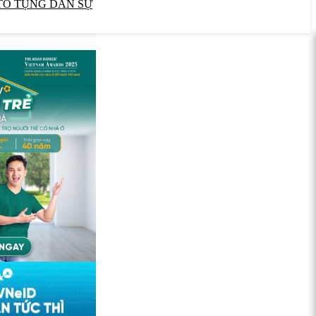
TỐ TỤNG DÂN SỰ