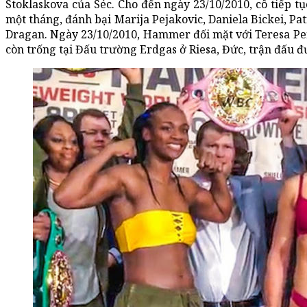
Stoklaskova của Séc. Cho đến ngày 23/10/2010, cô tiếp 
một tháng, đánh bại Marija Pejakovic, Daniela Bickei, Pa
Dragan. Ngày 23/10/2010, Hammer đối mặt với Teresa Pe
còn trống tại Đấu trường Erdgas ở Riesa, Đức, trận đấu đư