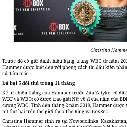
Christina Hamme
Trước đó cô giữ danh hiệu hạng trung WBC từ năm 20
Hammer được biết đến với phong cách thi đấu kiên nhẫn
cú đấm móc.
Đả bại 5 đối thủ trong 11 tháng
Kể từ chiến thắng của Hammer trước Zita Zatyko, cô đã 
WBF và WBO; cô được trao giải Nữ võ sĩ của năm của BD
cương WBO. Tính đến tháng 2 năm 2019, Hammer được xế
tốt thứ hai trên thế giới theo The Ring và BoxRec.
Christina Hammer sinh ra tại Nowodolinka, Kazakhstan