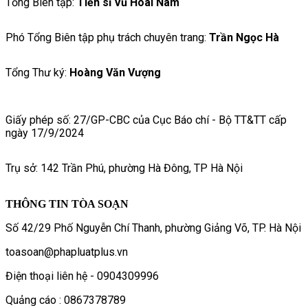
Tổng Biên tập:
Tiến sĩ Vũ Hoài Nam
Phó Tổng Biên tập phụ trách chuyên trang:
Trần Ngọc Hà
Tổng Thư ký:
Hoàng Văn Vượng
Giấy phép số: 27/GP-CBC của Cục Báo chí - Bộ TT&TT cấp
ngày 17/9/2024
Trụ sở: 142 Trần Phú, phường Hà Đông, TP Hà Nội
THÔNG TIN TÒA SOẠN
Số 42/29 Phố Nguyễn Chí Thanh, phường Giảng Võ, TP. Hà Nội
toasoan@phapluatplus.vn
Điện thoại liên hệ - 0904309996
Quảng cáo : 0867378789