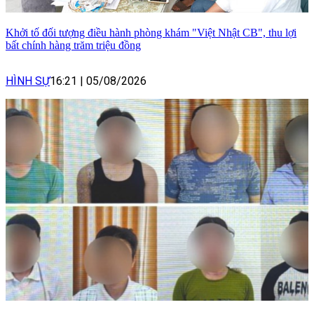
Khởi tố đối tượng điều hành phòng khám "Việt Nhật CB", thu lợi
bất chính hàng trăm triệu đồng
HÌNH SỰ
16:21
|
05/08/2026