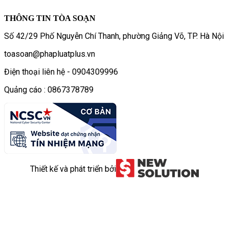
THÔNG TIN TÒA SOẠN
Số 42/29 Phố Nguyễn Chí Thanh, phường Giảng Võ, TP. Hà Nội
toasoan@phapluatplus.vn
Điện thoại liên hệ - 0904309996
Quảng cáo : 0867378789
Thiết kế và phát triển bởi