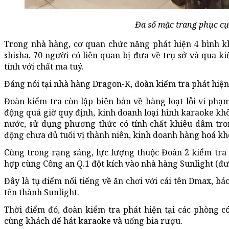
Đa số mặc trang phục cự
Trong nhà hàng, cơ quan chức năng phát hiện 4 bình k
shisha. 70 người có liên quan bị đưa về trụ sở và qua k
tính với chất ma tuý.
Đáng nói tại nhà hàng Dragon-K, đoàn kiểm tra phát hiện 
Đoàn kiểm tra còn lập biên bản về hàng loạt lỗi vi ph
động quá giờ quy định, kinh doanh loại hình karaoke kh
nước, sử dụng phương thức có tính chất khiêu dâm tro
động chưa đủ tuổi vị thành niên, kinh doanh hàng hoá k
Cũng trong rạng sáng, lực lượng thuộc Đoàn 2 kiểm tra
hợp cùng Công an Q.1 đột kích vào nhà hàng Sunlight (đư
Đây là tụ điểm nổi tiếng về ăn chơi với cái tên Dmax, bá
tên thành Sunlight.
Thời điểm đó, đoàn kiểm tra phát hiện tại các phòng c
cùng khách để hát karaoke và uống bia rượu.