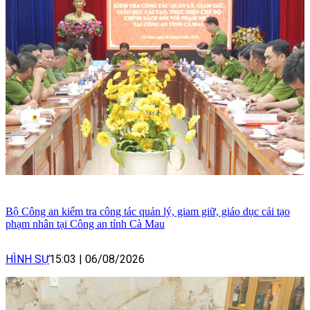
Bộ Công an kiểm tra công tác quản lý, giam giữ, giáo dục cải tạo
phạm nhân tại Công an tỉnh Cà Mau
HÌNH SỰ
15:03
|
06/08/2026