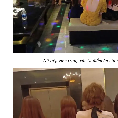
Nữ tiếp viên trong các tụ điểm ăn chơi