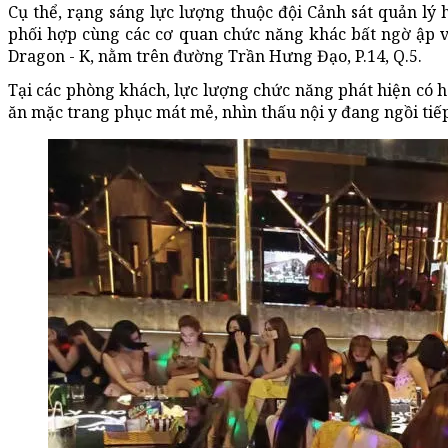
Cụ thể, rạng sáng lực lượng thuộc đội Cảnh sát quản lý h
phối hợp cùng các cơ quan chức năng khác bất ngờ ập v
Dragon - K, nằm trên đường Trần Hưng Đạo, P.14, Q.5.
Tại các phòng khách, lực lượng chức năng phát hiện có h
ăn mặc trang phục mát mẻ, nhìn thấu nội y đang ngồi tiế