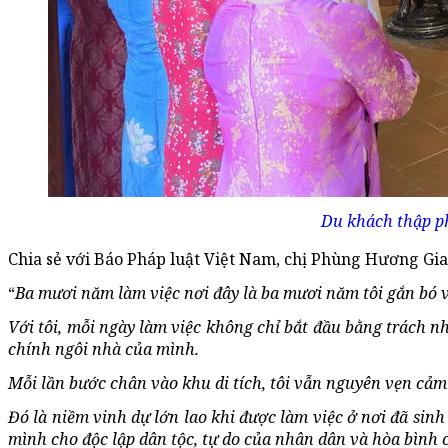
Du khách thập p
Chia sẻ với Báo Pháp luật Việt Nam, chị Phùng Hương Gia
“
Ba mươi năm làm việc nơi đây là ba mươi năm tôi gắn bó vớ
Với tôi, mỗi ngày làm việc không chỉ bắt đầu bằng trách n
chính ngôi nhà của mình.
Mỗi lần bước chân vào khu di tích, tôi vẫn nguyên vẹn cả
Đó là niềm vinh dự lớn lao khi được làm việc ở nơi đã sin
mình cho độc lập dân tộc, tự do của nhân dân và hòa bình 