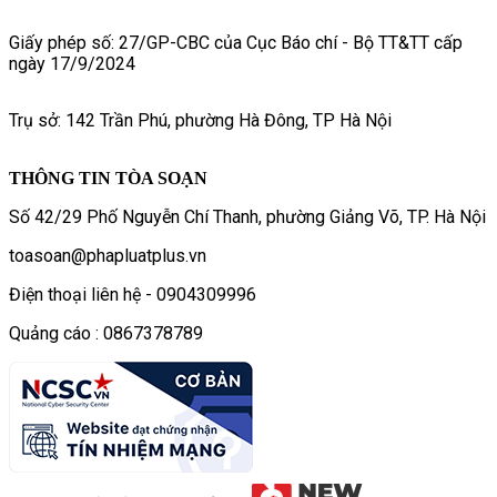
Giấy phép số: 27/GP-CBC của Cục Báo chí - Bộ TT&TT cấp
ngày 17/9/2024
Trụ sở: 142 Trần Phú, phường Hà Đông, TP Hà Nội
THÔNG TIN TÒA SOẠN
Số 42/29 Phố Nguyễn Chí Thanh, phường Giảng Võ, TP. Hà Nội
toasoan@phapluatplus.vn
Điện thoại liên hệ - 0904309996
Quảng cáo : 0867378789