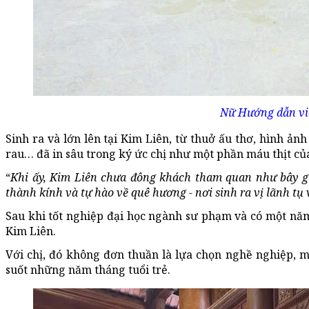
Nữ Hướng dẫn vi
Sinh ra và lớn lên tại Kim Liên, từ thuở ấu thơ, hình ản
rau… đã in sâu trong ký ức chị như một phần máu thịt c
“
Khi ấy, Kim Liên chưa đông khách tham quan như bây g
thành kính và tự hào về quê hương - nơi sinh ra vị lãnh tụ 
Sau khi tốt nghiệp đại học ngành sư phạm và có một năm đ
Kim Liên.
Với chị, đó không đơn thuần là lựa chọn nghề nghiệp, m
suốt những năm tháng tuổi trẻ.