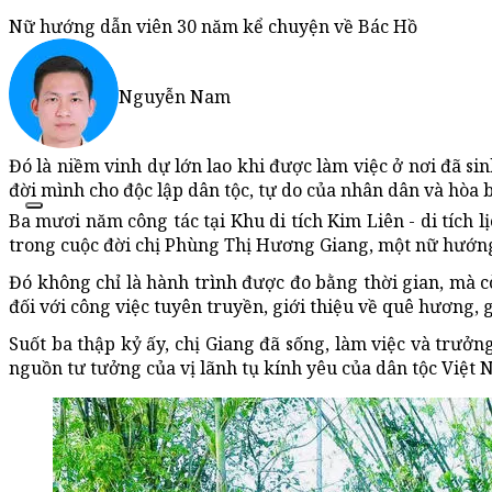
Nữ hướng dẫn viên 30 năm kể chuyện về Bác Hồ
Nguyễn Nam
Đó là niềm vinh dự lớn lao khi được làm việc ở nơi đã si
đời mình cho độc lập dân tộc, tự do của nhân dân và hòa b
Ba mươi năm công tác tại Khu di tích Kim Liên - di tích l
trong cuộc đời chị Phùng Thị Hương Giang, một nữ hướng
Đó không chỉ là hành trình được đo bằng thời gian, mà c
đối với công việc tuyên truyền, giới thiệu về quê hương, g
Suốt ba thập kỷ ấy, chị Giang đã sống, làm việc và trưởng
nguồn tư tưởng của vị lãnh tụ kính yêu của dân tộc Việt 