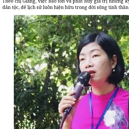
Theo chị Giang, việc bảo tồn và phát huy giá trị những kỷ
dân tộc, để lịch sử luôn hiện hữu trong đời sống tinh thầ