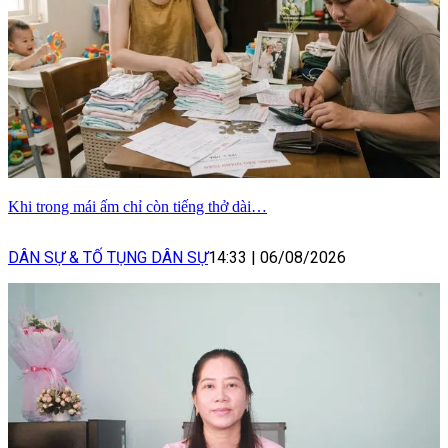
Khi trong mái ấm chỉ còn tiếng thở dài…
DÂN SỰ & TỐ TỤNG DÂN SỰ
14:33
|
06/08/2026