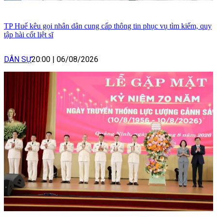
TP Huế kêu gọi nhân dân cung cấp thông tin phục vụ tìm kiếm, quy
tập hài cốt liệt sĩ
DÂN SỰ
20:00
|
06/08/2026