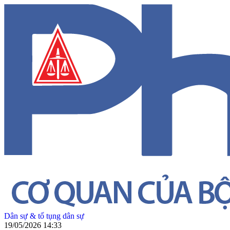
Dân sự & tố tụng dân sự
19/05/2026 14:33