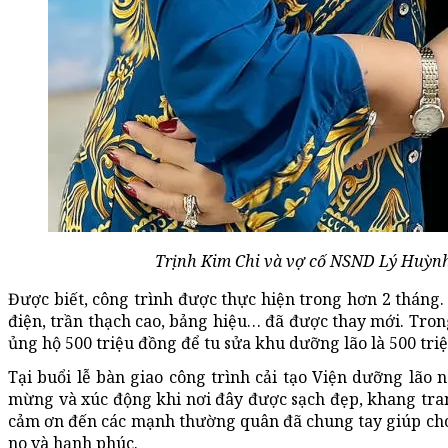
Trịnh Kim Chi và vợ cố NSND Lý Huỳnh
Được biết, công trình được thực hiện trong hơn 2 tháng.
điện, trần thạch cao, bảng hiệu… đã được thay mới. Tro
ủng hộ 500 triệu đồng để tu sửa khu dưỡng lão là 500 tri
Tại buổi lễ bàn giao công trình cải tạo Viện dưỡng lão 
mừng và xúc động khi nơi đây được sạch đẹp, khang tra
cảm ơn đến các mạnh thường quân đã chung tay giúp cho 
no và hạnh phúc.