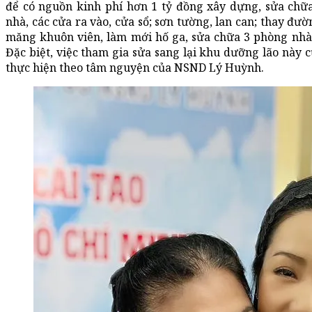
để có nguồn kinh phí hơn 1 tỷ đồng xây dựng, sửa chữ
nhà, các cửa ra vào, cửa sổ; sơn tường, lan can; thay đườ
măng khuôn viên, làm mới hố ga, sửa chữa 3 phòng nhà
Đặc biệt, việc tham gia sửa sang lại khu dưỡng lão này 
thực hiện theo tâm nguyện của NSND Lý Huỳnh.