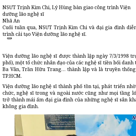
NSƯT Trịnh Kim Chi, Lý Hùng bàn giao công trình Viện
dưỡng lão nghệ sĩ
Nhã An
Cuối tuần qua, NSƯT Trịnh Kim Chi và đại gia đình diễ
trình cải tạo Viện dưỡng lão nghệ sĩ.
Viện dưỡng lão nghệ sĩ được thành lập ngày 7/3/1998 t
phố), một tổ chức nhân đạo của các nghệ sĩ tiền bối dan
Ba Vân, Trần Hữu Trang… thành lập và là truyền thống
TP.HCM.
Viện dưỡng lão nghệ sĩ thành phố tồn tại, phát triển nhờ
chức, nghệ sĩ trong và ngoài nước cũng như mọi tầng 
trở thành mái ấm đại gia đình của những nghệ sĩ sân khấ
không gia đình.