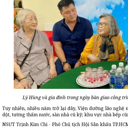
Lý Hùng và gia đình trong ngày bàn giao công trì
Tuy nhiên, nhiều năm trở lại đây, Viện dưỡng lão nghệ 
dột, tường thấm nước, sàn nhà cũ kỹ; khu vực nhà bếp cũ
NSƯT Trịnh Kim Chi - Phó Chủ tịch Hội Sân khấu TP.HCM,