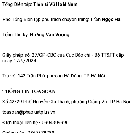
Tổng Biên tập:
Tiến sĩ Vũ Hoài Nam
Phó Tổng Biên tập phụ trách chuyên trang:
Trần Ngọc Hà
Tổng Thư ký:
Hoàng Văn Vượng
Giấy phép số: 27/GP-CBC của Cục Báo chí - Bộ TT&TT cấp
ngày 17/9/2024
Trụ sở: 142 Trần Phú, phường Hà Đông, TP Hà Nội
THÔNG TIN TÒA SOẠN
Số 42/29 Phố Nguyễn Chí Thanh, phường Giảng Võ, TP. Hà Nội
toasoan@phapluatplus.vn
Điện thoại liên hệ - 0904309996
Quảng cáo : 0867378789