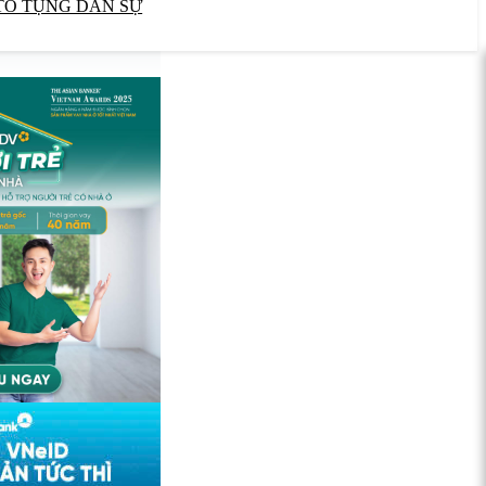
TỐ TỤNG DÂN SỰ