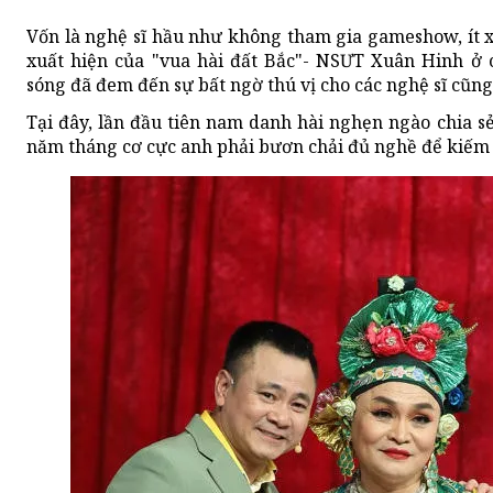
Vốn là nghệ sĩ hầu như không tham gia gameshow, ít x
xuất hiện của "vua hài đất Bắc"- NSƯT Xuân Hinh ở 
sóng đã đem đến sự bất ngờ thú vị cho các nghệ sĩ cũn
Tại đây, lần đầu tiên nam danh hài nghẹn ngào chia 
năm tháng cơ cực anh phải bươn chải đủ nghề để kiếm