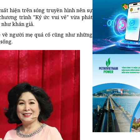
uất hiện trên sóng truyền hình nên sự
chương trình "Ký ức vui vẻ" vừa phát
g như khán giả.
sẻ về người mẹ quá cố cũng như những
 sống.