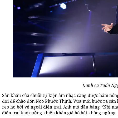
Danh ca Tuấn Ngọ
Sân khấu của chuỗi sự kiện âm nhạc càng được hâm nóng
đợi để chào đón Noo Phước Thịnh. Vừa mới bước ra sân 
reo hò bởi vẻ ngoài điển trai. Anh mở đầu bằng “Nỗi nhớ
điển trai khó cưỡng khiến khán giả hò hét không ngừng.