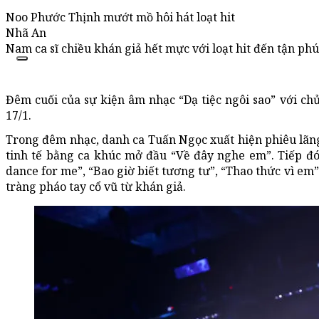
Noo Phước Thịnh mướt mồ hôi hát loạt hit
Nhã An
Nam ca sĩ chiều khán giả hết mực với loạt hit đến tận phú
Đêm cuối của sự kiện âm nhạc “Dạ tiệc ngôi sao” với chủ
17/1.
Trong đêm nhạc, danh ca Tuấn Ngọc xuất hiện phiêu lãn
tinh tế bằng ca khúc mở đầu “Về đây nghe em”. Tiếp đó, 
dance for me”, “Bao giờ biết tương tư”, “Thao thức vì em
tràng pháo tay cổ vũ từ khán giả.