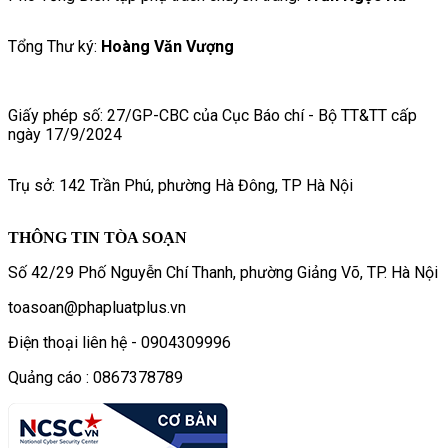
Tổng Thư ký:
Hoàng Văn Vượng
Giấy phép số: 27/GP-CBC của Cục Báo chí - Bộ TT&TT cấp
ngày 17/9/2024
Trụ sở: 142 Trần Phú, phường Hà Đông, TP Hà Nội
THÔNG TIN TÒA SOẠN
Số 42/29 Phố Nguyễn Chí Thanh, phường Giảng Võ, TP. Hà Nội
toasoan@phapluatplus.vn
Điện thoại liên hệ - 0904309996
Quảng cáo : 0867378789