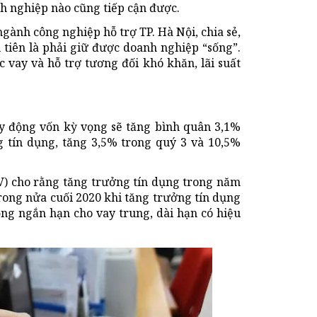
 nghiệp nào cũng tiếp cận được.
ành công nghiệp hỗ trợ TP. Hà Nội, chia sẻ,
tiên là phải giữ được doanh nghiệp “sống”.
c vay và hỗ trợ tương đối khó khăn, lãi suất
y động vốn kỳ vọng sẽ tăng bình quân 3,1%
 tín dụng, tăng 3,5% trong quý 3 và 10,5%
) cho rằng tăng trưởng tín dụng trong năm
rong nửa cuối 2020 khi tăng trưởng tín dụng
động ngắn hạn cho vay trung, dài hạn có hiệu