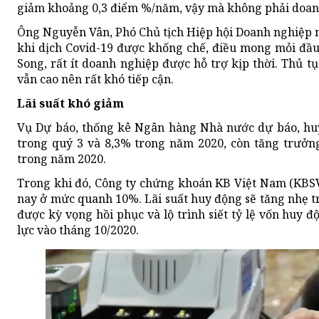
giảm khoảng 0,3 điểm %/năm, vậy mà không phải doanh
Ông Nguyễn Vân, Phó Chủ tịch Hiệp hội Doanh nghiệp ng
khi dịch Covid-19 được khống chế, điều mong mỏi đầu 
Song, rất ít doanh nghiệp được hỗ trợ kịp thời. Thủ tụ
vẫn cao nên rất khó tiếp cận.
Lãi suất khó giảm
Vụ Dự báo, thống kê Ngân hàng Nhà nước dự báo, hu
trong quý 3 và 8,3% trong năm 2020, còn tăng trưởng
trong năm 2020.
Trong khi đó, Công ty chứng khoán KB Việt Nam (KBSV
nay ở mức quanh 10%. Lãi suất huy động sẽ tăng nhẹ t
được kỳ vọng hồi phục và lộ trình siết tỷ lệ vốn huy 
lực vào tháng 10/2020.