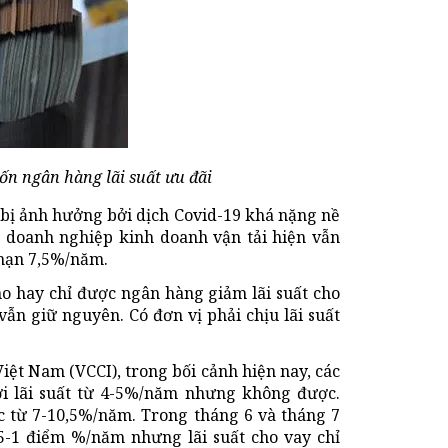
ốn ngân hàng lãi suất ưu đãi
 bị ảnh hưởng bởi dịch Covid-19 khá nặng nề
 doanh nghiệp kinh doanh vận tải hiện vẫn
 hạn 7,5%/năm.
o hay chỉ được ngân hàng giảm lãi suất cho
ẫn giữ nguyên. Có đơn vị phải chịu lãi suất
ệt Nam (VCCI), trong bối cảnh hiện nay, các
 lãi suất từ 4-5%/năm nhưng không được.
 từ 7-10,5%/năm. Trong tháng 6 và tháng 7
5-1 điểm %/năm nhưng lãi suất cho vay chỉ