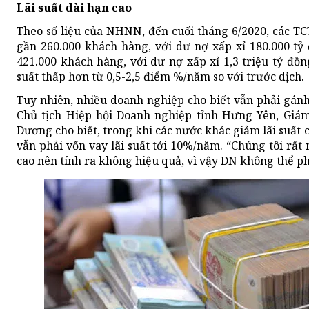
Lãi suất dài hạn cao
Theo số liệu của NHNN, đến cuối tháng 6/2020, các TC
gần 260.000 khách hàng, với dư nợ xấp xỉ 180.000 tỷ
421.000 khách hàng, với dư nợ xấp xỉ 1,3 triệu tỷ đồn
suất thấp hơn từ 0,5-2,5 điểm %/năm so với trước dịch.
Tuy nhiên, nhiều doanh nghiệp cho biết vẫn phải gánh 
Chủ tịch Hiệp hội Doanh nghiệp tỉnh Hưng Yên, Gi
Dương cho biết, trong khi các nước khác giảm lãi suất
vẫn phải vốn vay lãi suất tới 10%/năm. “Chúng tôi rất
cao nên tính ra không hiệu quả, vì vậy DN không thể ph