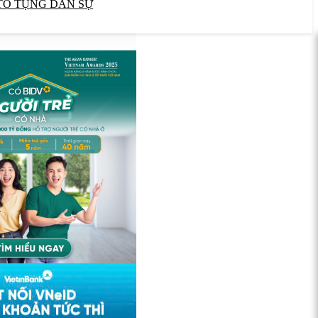
TỐ TỤNG DÂN SỰ