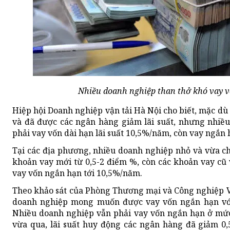
Nhiều doanh nghiệp than thở khó vay v
Hiệp hội Doanh nghiệp vận tải Hà Nội cho biết, mặc dù
và đã được các ngân hàng giảm lãi suất, nhưng nhiều
phải vay vốn dài hạn lãi suất 10,5%/năm, còn vay ngắn
Tại các địa phương, nhiều doanh nghiệp nhỏ và vừa ch
khoản vay mới từ 0,5-2 điểm %, còn các khoản vay cũ v
vay vốn ngắn hạn tới 10,5%/năm.
Theo khảo sát của Phòng Thương mại và Công nghiệp Vi
doanh nghiệp mong muốn được vay vốn ngắn hạn với
Nhiều doanh nghiệp vẫn phải vay vốn ngắn hạn ở mức
vừa qua, lãi suất huy động các ngân hàng đã giảm 0,