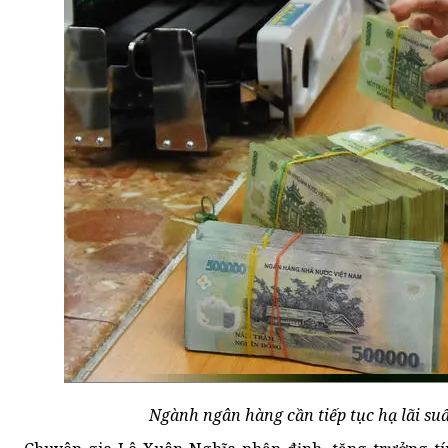
Ngành ngân hàng cần tiếp tục hạ lãi suất