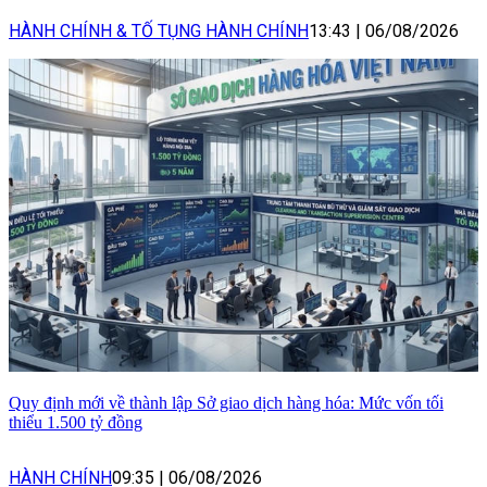
HÀNH CHÍNH & TỐ TỤNG HÀNH CHÍNH
13:43
|
06/08/2026
Quy định mới về thành lập Sở giao dịch hàng hóa: Mức vốn tối
thiểu 1.500 tỷ đồng
HÀNH CHÍNH
09:35
|
06/08/2026