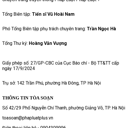
Tổng Biên tập:
Tiến sĩ Vũ Hoài Nam
Phó Tổng Biên tập phụ trách chuyên trang:
Trần Ngọc Hà
Tổng Thư ký:
Hoàng Văn Vượng
Giấy phép số: 27/GP-CBC của Cục Báo chí - Bộ TT&TT cấp
ngày 17/9/2024
Trụ sở: 142 Trần Phú, phường Hà Đông, TP Hà Nội
THÔNG TIN TÒA SOẠN
Số 42/29 Phố Nguyễn Chí Thanh, phường Giảng Võ, TP. Hà Nội
toasoan@phapluatplus.vn
Điện thoại liên hệ - 0904309996