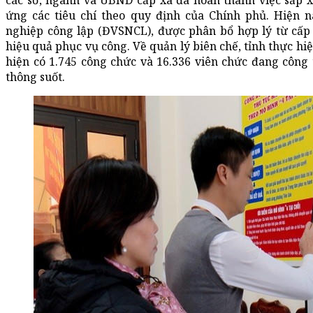
các sở, ngành và UBND cấp xã đã hoàn thành việc sắp
ứng các tiêu chí theo quy định của Chính phủ. Hiện na
nghiệp công lập (ĐVSNCL), được phân bổ hợp lý từ cấp
hiệu quả phục vụ công. Về quản lý biên chế, tỉnh thực hiệ
hiện có 1.745 công chức và 16.336 viên chức đang công
thông suốt.