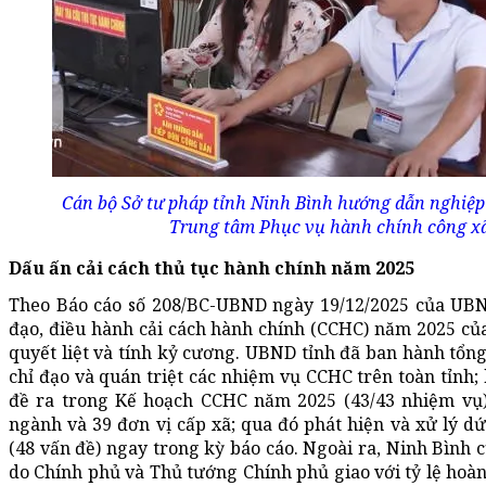
Cán bộ Sở tư pháp tỉnh Ninh Bình hướng dẫn nghiệp 
Trung tâm Phục vụ hành chính công x
Dấu ấn cải cách thủ tục hành chính năm 2025
Theo Báo cáo số 208/BC-UBND ngày 19/12/2025 của UBND
đạo, điều hành cải cách hành chính (CCHC) năm 2025 củ
quyết liệt và tính kỷ cương. UBND tỉnh đã ban hành tổng
chỉ đạo và quán triệt các nhiệm vụ CCHC trên toàn tỉnh
đề ra trong Kế hoạch CCHC năm 2025 (43/43 nhiệm vụ); 
ngành và 39 đơn vị cấp xã; qua đó phát hiện và xử lý dứ
(48 vấn đề) ngay trong kỳ báo cáo. Ngoài ra, Ninh Bình 
do Chính phủ và Thủ tướng Chính phủ giao với tỷ lệ hoàn