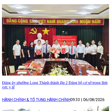
Đảng ủy phường Long Thành thành lập 2 Đảng bộ cơ sở trong lĩnh
vực y tế
HÀNH CHÍNH & TỐ TỤNG HÀNH CHÍNH
09:33
|
06/08/2026