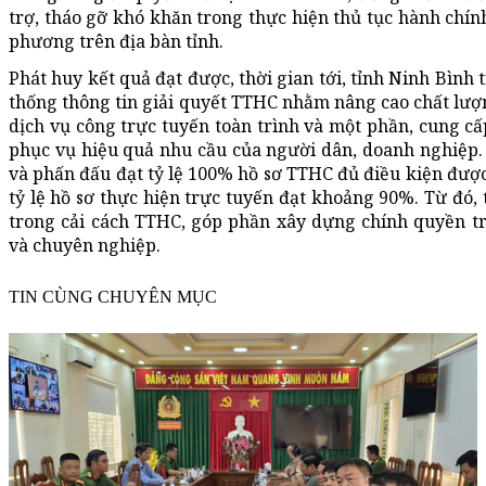
trợ, tháo gỡ khó khăn trong thực hiện thủ tục hành chính
phương trên địa bàn tỉnh.
Phát huy kết quả đạt được, thời gian tới, tỉnh Ninh Bình 
thống thông tin giải quyết TTHC nhằm nâng cao chất lượ
dịch vụ công trực tuyến toàn trình và một phần, cung cấ
phục vụ hiệu quả nhu cầu của người dân, doanh nghiệp. N
và phấn đấu đạt tỷ lệ 100% hồ sơ TTHC đủ điều kiện được
tỷ lệ hồ sơ thực hiện trực tuyến đạt khoảng 90%. Từ đó,
trong cải cách TTHC, góp phần xây dựng chính quyền tr
và chuyên nghiệp.
TIN CÙNG CHUYÊN MỤC