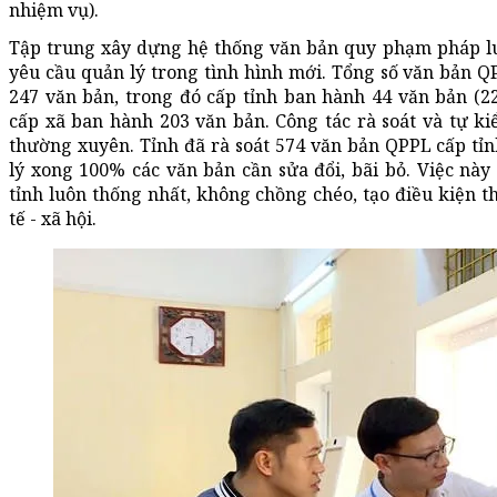
nhiệm vụ).
Tập trung xây dựng hệ thống văn bản quy phạm pháp l
yêu cầu quản lý trong tình hình mới. Tổng số văn bản 
247 văn bản, trong đó cấp tỉnh ban hành 44 văn bản (22
cấp xã ban hành 203 văn bản. Công tác rà soát và tự k
thường xuyên. Tỉnh đã rà soát 574 văn bản QPPL cấp tỉnh
lý xong 100% các văn bản cần sửa đổi, bãi bỏ. Việc nà
tỉnh luôn thống nhất, không chồng chéo, tạo điều kiện t
tế - xã hội.