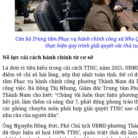
Cán bộ Trung tâm Phục vụ hành chính công xã Nho 
thực hiện quy trình giải quyết các thủ t
Nỗ lực cải cách hành chính từ cơ sở
Là đơn vị tiêu biểu trong cải cách TTHC, năm 2025, UB
điểm về chỉ số hài lòng, xếp thứ nhất toàn tỉnh. Để có 
tâm Phục vụ hành chính công phường Thành Nam đã lu
công việc. Bà Đồng Thị Nhung, Giám đốc Trung tâm Ph
Thành Nam cho biết: “Chúng tôi luôn thực hiện phươn
hết giờ, làm thêm cả sáng thứ 7, phát động phong trào th
các phòng chuyên môn phối hợp giải quyết TTHC sao ch
nhu cầu của người dân”.
Ông Nguyễn Hồng Đức, Phó Chủ tịch UBND phường Thàn
đã thực hiện số hoá 100% TTHC, quán triệt thái độ làm