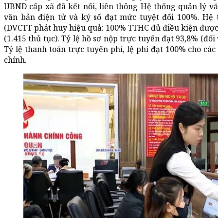
UBND cấp xã đã kết nối, liên thông Hệ thống quản lý vă
văn bản điện tử và ký số đạt mức tuyệt đối 100%. Hệ 
(DVCTT phát huy hiệu quả: 100% TTHC đủ điều kiện được 
(1.415 thủ tục). Tỷ lệ hồ sơ nộp trực tuyến đạt 93,8% (đối 
Tỷ lệ thanh toán trực tuyến phí, lệ phí đạt 100% cho các
chính.