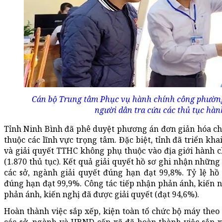
Cán bộ Trung tâm Phục vụ hành chính công phườ
người dân tra cứu các thủ tục hàn
Tỉnh Ninh Bình đã phê duyệt phương án đơn giản hóa ch
thuộc các lĩnh vực trọng tâm. Đặc biệt, tỉnh đã triển kh
và giải quyết TTHC không phụ thuộc vào địa giới hành c
(1.870 thủ tục). Kết quả giải quyết hồ sơ ghi nhận những
các sở, ngành giải quyết đúng hạn đạt 99,8%. Tỷ lệ hồ
đúng hạn đạt 99,9%. Công tác tiếp nhận phản ánh, kiến n
phản ánh, kiến nghị đã được giải quyết (đạt 94,6%).
Hoàn thành việc sắp xếp, kiện toàn tổ chức bộ máy the