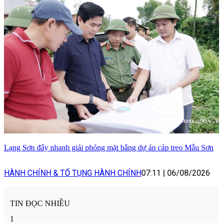
Lạng Sơn đẩy nhanh giải phóng mặt bằng dự án cáp treo Mẫu Sơn
HÀNH CHÍNH & TỐ TỤNG HÀNH CHÍNH
07:11
|
06/08/2026
TIN ĐỌC NHIỀU
1