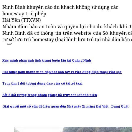
Ninh Bình khuyến cáo du khách không sử dụng các
homestay trái phép
Hải Yến (TTXVN)
Nhằm đảm bảo an toàn và quyền lợi cho du khách khi đến
Ninh Bình đã có thông tin trên website của Sở khuyến c
cơ sở lưu trú homestay (loại hình lưu trú tại nhà dân bản đ
Xác minh phản ánh tình trạng buôn lậu tại Quảng Ninh
Hãi hùng nam thanh niên dập nát bàn tay vì vừa dùng điện thoại vừa sạc
Truy tìm 2 đối tượng dùng dao cứa cổ tài xế taxi
Bắt 2 đối tượng trong nhóm giang hồ truy sát 4 thanh niên
Giải quyết một số vấn đề liên quan đến Nhà máy Xi măng Đại Việt - Dung Quất