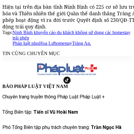
Hiện tại trên địa bàn tỉnh Ninh Bình có 225 cơ sở lưu tr
hóa và Thiên nhiên thế giới Quần thể danh thắng Tràng A
phép hoạt động vì ra đời trước Quyết định số 230/QĐ-TT
động trái quy định.
Tags:
Ninh Bình khuyến cáo du khách không sử dụng các homestay
trái phép
Pháp luật plus
Hoa Lư
homestay
Tràng An.
TIN CÙNG CHUYÊN MỤC
BÁO PHÁP LUẬT VIỆT NAM
Chuyên trang truyền thông Pháp Luật Pháp Luật +
Tổng Biên tập:
Tiến sĩ Vũ Hoài Nam
Phó Tổng Biên tập phụ trách chuyên trang:
Trần Ngọc Hà