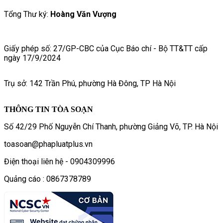
Tổng Thư ký:
Hoàng Văn Vượng
Giấy phép số: 27/GP-CBC của Cục Báo chí - Bộ TT&TT cấp
ngày 17/9/2024
Trụ sở: 142 Trần Phú, phường Hà Đông, TP Hà Nội
THÔNG TIN TÒA SOẠN
Số 42/29 Phố Nguyễn Chí Thanh, phường Giảng Võ, TP. Hà Nội
toasoan@phapluatplus.vn
Điện thoại liên hệ - 0904309996
Quảng cáo : 0867378789