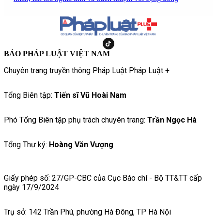
BÁO PHÁP LUẬT VIỆT NAM
Chuyên trang truyền thông Pháp Luật Pháp Luật +
Tổng Biên tập:
Tiến sĩ Vũ Hoài Nam
Phó Tổng Biên tập phụ trách chuyên trang:
Trần Ngọc Hà
Tổng Thư ký:
Hoàng Văn Vượng
Giấy phép số: 27/GP-CBC của Cục Báo chí - Bộ TT&TT cấp
ngày 17/9/2024
Trụ sở: 142 Trần Phú, phường Hà Đông, TP Hà Nội