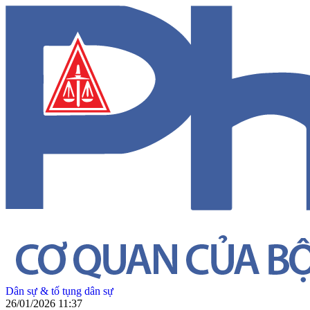
Dân sự & tố tụng dân sự
26/01/2026 11:37