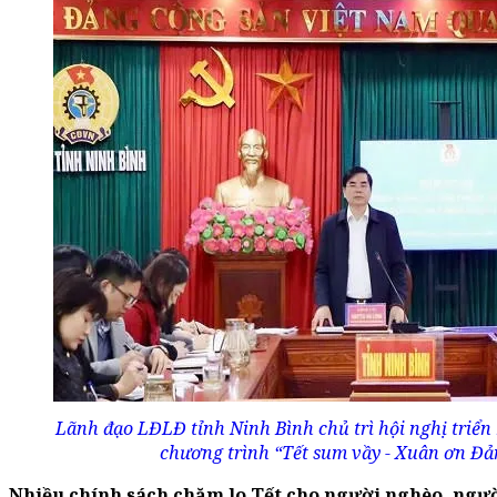
Lãnh đạo LĐLĐ tỉnh Ninh Bình chủ trì hội nghị triển 
chương trình “Tết sum vầy - Xuân ơn Đả
Nhiều chính sách chăm lo Tết cho người nghèo, ngườ