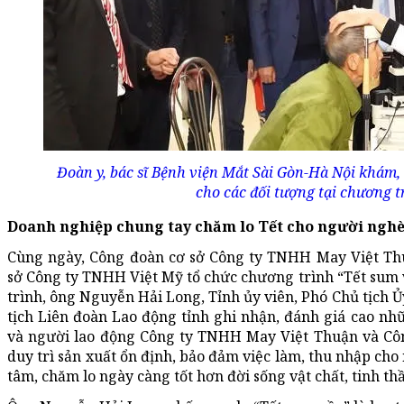
Đoàn y, bác sĩ Bệnh viện Mắt Sài Gòn-Hà Nội khám,
cho các đối tượng tại chương t
Doanh nghiệp chung tay chăm lo Tết cho người nghè
Cùng ngày, Công đoàn cơ sở Công ty TNHH May Việt Th
sở Công ty TNHH Việt Mỹ tổ chức chương trình “Tết sum v
trình, ông Nguyễn Hải Long, Tỉnh ủy viên, Phó Chủ tịch 
tịch Liên đoàn Lao động tỉnh ghi nhận, đánh giá cao nhữ
và người lao động Công ty TNHH May Việt Thuận và Cô
duy trì sản xuất ổn định, bảo đảm việc làm, thu nhập cho
tâm, chăm lo ngày càng tốt hơn đời sống vật chất, tinh t