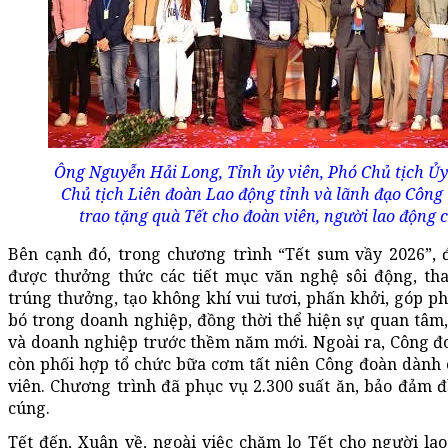
Ông Nguyễn Hải Long, Tỉnh ủy viên, Phó Chủ tịch Ủ
Chủ tịch Liên đoàn Lao động tỉnh và lãnh đạo Côn
trao tặng quà Tết cho đoàn viên, người lao động
Bên cạnh đó, trong chương trình “Tết sum vầy 2026”, 
được thưởng thức các tiết mục văn nghệ sôi động, th
trúng thưởng, tạo không khí vui tươi, phấn khởi, góp ph
bó trong doanh nghiệp, đồng thời thể hiện sự quan tâm,
và doanh nghiệp trước thềm năm mới. Ngoài ra, Công đo
còn phối hợp tổ chức bữa cơm tất niên Công đoàn dành 
viên. Chương trình đã phục vụ 2.300 suất ăn, bảo đảm 
cúng.
Tết đến, Xuân về, ngoài việc chăm lo Tết cho người la