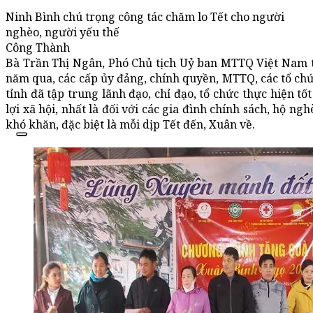
Ninh Bình chú trọng công tác chăm lo Tết cho người
nghèo, người yếu thế
Công Thành
Bà Trần Thị Ngân, Phó Chủ tịch Uỷ ban MTTQ Việt Nam t
năm qua, các cấp ủy đảng, chính quyền, MTTQ, các tổ chức
tỉnh đã tập trung lãnh đạo, chỉ đạo, tổ chức thực hiện tố
lợi xã hội, nhất là đối với các gia đình chính sách, hộ ng
khó khăn, đặc biệt là mỗi dịp Tết đến, Xuân về.