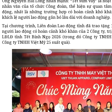
Ông Nguyễn Hải Long nhấn mạnh: “Tết sum vầy” là hoạt 
nhân văn của tổ chức Công đoàn, thể hiện sự quan tâm 
động, nhất là những trường hợp có hoàn cảnh khó khă
khích lệ người lao động gắn bó lâu dài với doanh nghiệp.
Tại chương trình, Liên đoàn Lao động tỉnh đã trao tặng 
người lao động có hoàn cảnh khó khăn của 2 Công ty, trị
LĐLĐ tỉnh Tết Bính Ngọ 2026 (trong đó Công ty TNHH 
Công ty TNHH Việt Mỹ 25 suất quà).