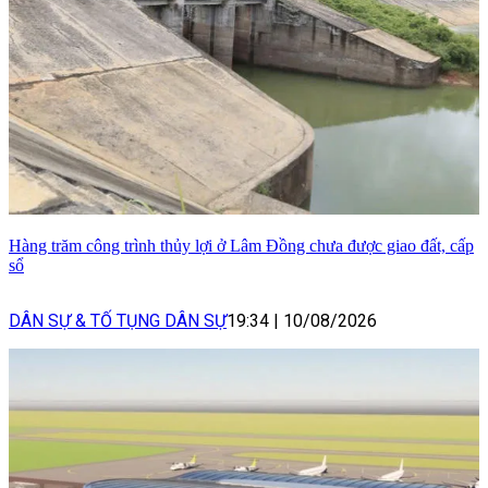
Hàng trăm công trình thủy lợi ở Lâm Đồng chưa được giao đất, cấp
sổ
DÂN SỰ & TỐ TỤNG DÂN SỰ
19:34
|
10/08/2026