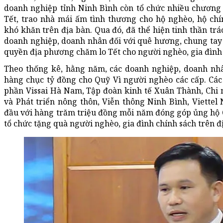
doanh nghiệp tỉnh Ninh Bình còn tổ chức nhiều chương 
Tết, trao nhà mái ấm tình thương cho hộ nghèo, hộ chí
khó khăn trên địa bàn. Qua đó, đã thể hiện tinh thần tr
doanh nghiệp, doanh nhân đối với quê hương, chung tay 
quyền địa phương chăm lo Tết cho người nghèo, gia đình 
Theo thống kê, hằng năm, các doanh nghiệp, doanh nhâ
hàng chục tỷ đồng cho Quỹ Vì người nghèo các cấp. Các
phần Vissai Hà Nam, Tập đoàn kinh tế Xuân Thành, Ch
và Phát triển nông thôn, Viễn thông Ninh Bình, Viettel
đầu với hàng trăm triệu đồng mỗi năm đóng góp ủng hộ 
tổ chức tặng quà người nghèo, gia đình chính sách trên đị