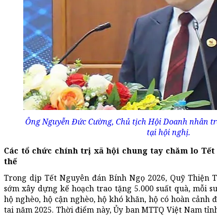
Ông Nguyễn Đức Cường, Chủ tịch Hội Doanh nhân trẻ
tại hội nghị.
Các tổ chức chính trị xã hội chung tay chăm lo Tế
thế
Trong dịp Tết Nguyên đán Bính Ngọ 2026, Quỹ Thiện 
sớm xây dựng kế hoạch trao tặng 5.000 suất quà, mỗi suấ
hộ nghèo, hộ cận nghèo, hộ khó khăn, hộ có hoàn cảnh đ
tai năm 2025. Thời điểm này, Ủy ban MTTQ Việt Nam tỉn