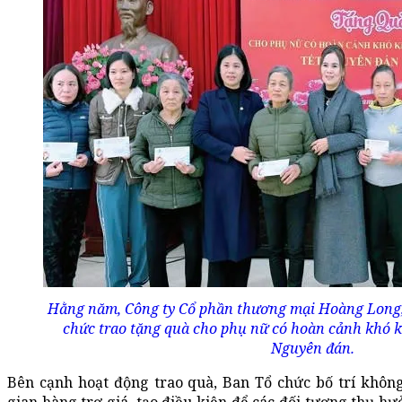
Hằng năm, Công ty Cổ phần thương mại Hoàng Long
chức trao tặng quà cho phụ nữ có hoàn cảnh khó k
Nguyên đán.
Bên cạnh hoạt động trao quà, Ban Tổ chức bố trí không