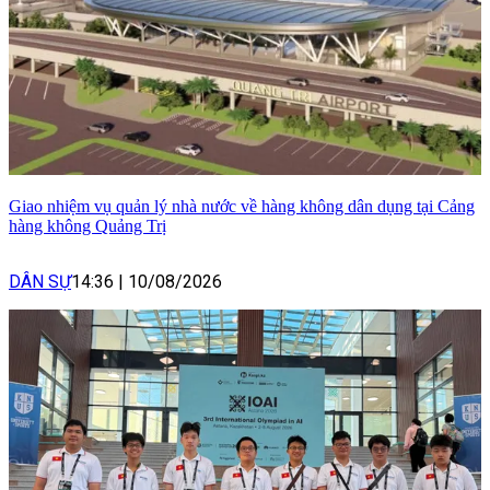
Giao nhiệm vụ quản lý nhà nước về hàng không dân dụng tại Cảng
hàng không Quảng Trị
DÂN SỰ
14:36
|
10/08/2026