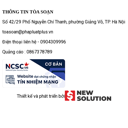
THÔNG TIN TÒA SOẠN
Số 42/29 Phố Nguyễn Chí Thanh, phường Giảng Võ, TP. Hà Nội
toasoan@phapluatplus.vn
Điện thoại liên hệ - 0904309996
Quảng cáo : 0867378789
Thiết kế và phát triển bởi