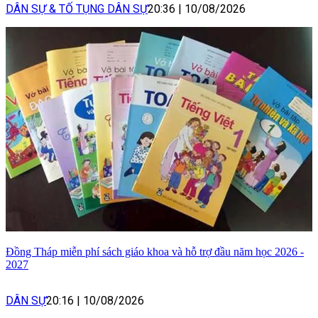
DÂN SỰ & TỐ TỤNG DÂN SỰ
20:36
|
10/08/2026
Đồng Tháp miễn phí sách giáo khoa và hỗ trợ đầu năm học 2026 -
2027
DÂN SỰ
20:16
|
10/08/2026