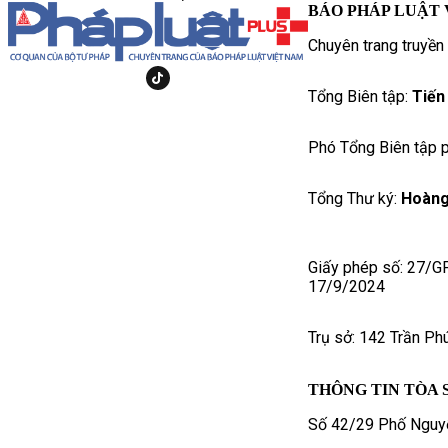
BÁO PHÁP LUẬT 
Chuyên trang truyền
Tổng Biên tập:
Tiến
Phó Tổng Biên tập p
Tổng Thư ký:
Hoàng
Giấy phép số: 27/G
17/9/2024
Trụ sở: 142 Trần Ph
THÔNG TIN TÒA 
Số 42/29 Phố Nguyễ