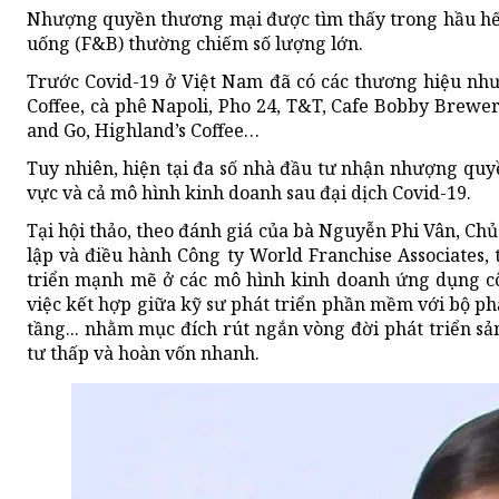
Nhượng quyền thương mại được tìm thấy trong hầu hết
uống (F&B) thường chiếm số lượng lớn.
Trước Covid-19 ở Việt Nam đã có các thương hiệu nh
Coffee, cà phê Napoli, Pho 24, T&T, Cafe Bobby Brewer
and Go, Highland’s Coffee…
Tuy nhiên, hiện tại đa số nhà đầu tư nhận nhượng quy
vực và cả mô hình kinh doanh sau đại dịch Covid-19.
Tại hội thảo, theo đánh giá của bà Nguyễn Phi Vân, Chủ
lập và điều hành Công ty World Franchise Associates,
triển mạnh mẽ ở các mô hình kinh doanh ứng dụng côn
việc kết hợp giữa kỹ sư phát triển phần mềm với bộ ph
tầng... nhằm mục đích rút ngắn vòng đời phát triển s
tư thấp và hoàn vốn nhanh.