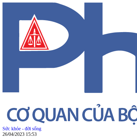
Sức khỏe - đời sống
26/04/2023 15:53