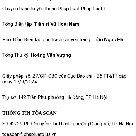
Chuyên trang truyền thông Pháp Luật Pháp Luật +
Tổng Biên tập:
Tiến sĩ Vũ Hoài Nam
Phó Tổng Biên tập phụ trách chuyên trang:
Trần Ngọc Hà
Tổng Thư ký:
Hoàng Văn Vượng
Giấy phép số: 27/GP-CBC của Cục Báo chí - Bộ TT&TT cấp
ngày 17/9/2024
Trụ sở: 142 Trần Phú, phường Hà Đông, TP Hà Nội
THÔNG TIN TÒA SOẠN
Số 42/29 Phố Nguyễn Chí Thanh, phường Giảng Võ, TP. Hà Nội
toasoan@phapluatplus.vn