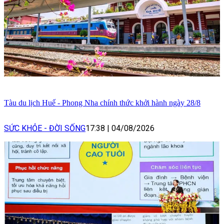
Tàu du lịch Huế - Phong Nha chính thức khởi hành ngày 28/8
SỨC KHỎE - ĐỜI SỐNG
17:38
|
04/08/2026