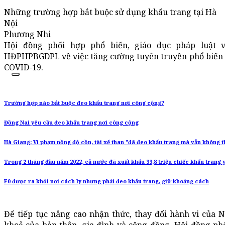
Những trường hợp bắt buộc sử dụng khẩu trang tại Hà
Nội
Phương Nhi
Hội đồng phối hợp phổ biến, giáo dục pháp luật 
HĐPHPBGDPL về việc tăng cường tuyên truyền phổ biến p
COVID-19.
Trường hợp nào bắt buộc đeo khẩu trang nơi công cộng?
Đồng Nai yêu cầu đeo khẩu trang nơi công cộng
Hà Giang: Vi phạm nồng độ cồn, tài xế than "đã đeo khẩu trang mà vẫn không t
Trong 2 tháng đầu năm 2022, cả nước đã xuất khẩu 33,8 triệu chiếc khẩu trang y
F0 được ra khỏi nơi cách ly nhưng phải đeo khẩu trang, giữ khoảng cách
Để tiếp tục nâng cao nhận thức, thay đổi hành vi của 