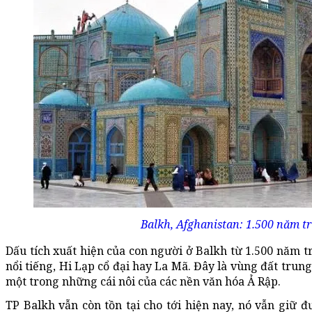
Balkh, Afghanistan: 1.500 năm t
Dấu tích xuất hiện của con người ở Balkh từ 1.500 năm t
nổi tiếng, Hi Lạp cổ đại hay La Mã. Đây là vùng đất trun
một trong những cái nôi của các nền văn hóa Ả Rập.
TP Balkh vẫn còn tồn tại cho tới hiện nay, nó vẫn giữ