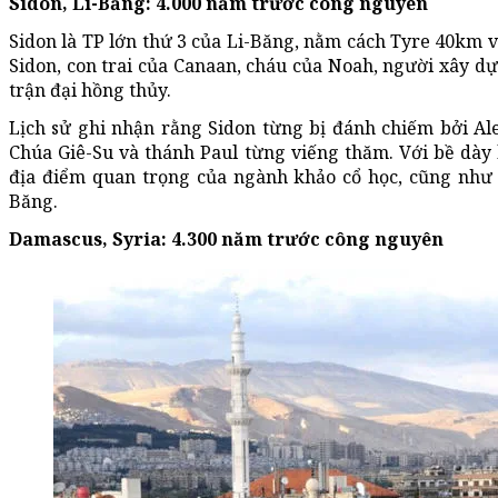
Sidon
, Li-Băng: 4.000 năm trước công nguyên
Sidon là TP lớn thứ 3 của Li-Băng, nằm cách Tyre 40km v
Sidon, con trai của Canaan, cháu của Noah, người xây dự
trận đại hồng thủy.
Lịch sử ghi nhận rằng Sidon từng bị đánh chiếm bởi Al
Chúa Giê-Su và thánh Paul từng viếng thăm. Với bề dày l
địa điểm quan trọng của ngành khảo cổ học, cũng như l
Băng.
Damascus
, Syria
: 4.300 năm trước công nguyên