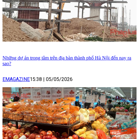
Những dự án trong tâm trên địa bàn thành phố Hà Nội đến nay ra
sao?
EMAGAZINE
15:38
|
05/05/2026