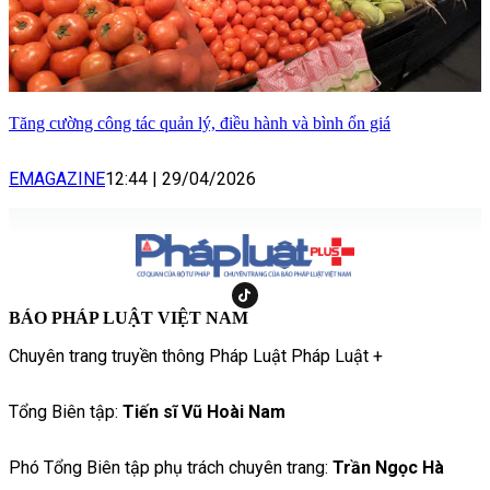
Tăng cường công tác quản lý, điều hành và bình ổn giá
EMAGAZINE
12:44
|
29/04/2026
BÁO PHÁP LUẬT VIỆT NAM
Chuyên trang truyền thông Pháp Luật Pháp Luật +
Tổng Biên tập:
Tiến sĩ Vũ Hoài Nam
Phó Tổng Biên tập phụ trách chuyên trang:
Trần Ngọc Hà