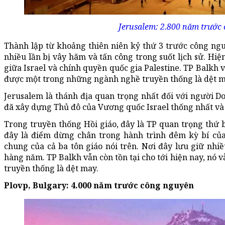
Jerusalem: 2.800 năm trước
Thành lập từ khoảng thiên niên kỷ thứ 3 trước công nguy
nhiều lần bị vây hãm và tấn công trong suốt lịch sử. Hi
giữa Israel và chính quyền quốc gia Palestine. TP Balkh v
được một trong những ngành nghề truyền thống là dệt m
Jerusalem là thánh địa quan trọng nhất đối với người Do
đã xây dựng Thủ đô của Vương quốc Israel thống nhất và
Trong truyền thống Hồi giáo, đây là TP quan trọng thứ 
đây là điểm dừng chân trong hành trình đêm kỳ bí của
chung của cả ba tôn giáo nói trên. Nơi đây lưu giữ nhiề
hàng năm. TP Balkh vẫn còn tồn tại cho tới hiện nay, nó
truyền thống là dệt may.
Plovp
, Bulgary: 4.000 năm trước công nguyên