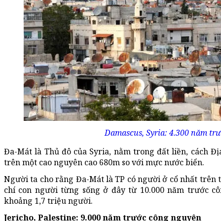
Damascus, Syria: 4.300 năm tr
Đa-Mát là Thủ đô của Syria, nằm trong đất liền, cách 
trên một cao nguyên cao 680m so với mực nước biển.
Người ta cho rằng Đa-Mát là TP có người ở cổ nhất trên t
chí con người từng sống ở đây từ 10.000 năm trước cô
khoảng 1,7 triệu người.
Jericho
, Palestine: 9.000 năm trước công nguyên