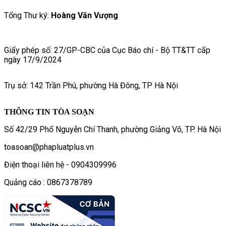
Tổng Thư ký:
Hoàng Văn Vượng
Giấy phép số: 27/GP-CBC của Cục Báo chí - Bộ TT&TT cấp
ngày 17/9/2024
Trụ sở: 142 Trần Phú, phường Hà Đông, TP Hà Nội
THÔNG TIN TÒA SOẠN
Số 42/29 Phố Nguyễn Chí Thanh, phường Giảng Võ, TP. Hà Nội
toasoan@phapluatplus.vn
Điện thoại liên hệ - 0904309996
Quảng cáo : 0867378789