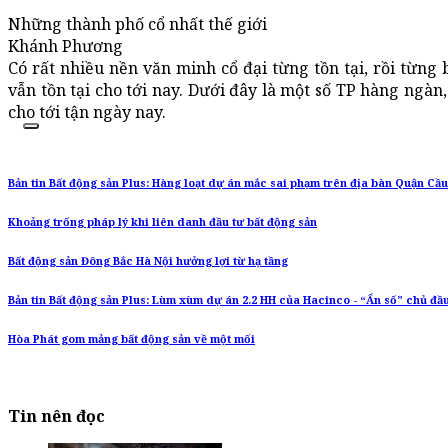
Những thành phố cổ nhất thế giới
Khánh Phương
Có rất nhiều nền văn minh cổ đại từng tồn tại, rồi từng
vẫn tồn tại cho tới nay. Dưới đây là một số TP hàng ngàn
cho tới tận ngày nay.
Bản tin Bất động sản Plus: Hàng loạt dự án mắc sai phạm trên địa bàn Quận Cầu
Khoảng trống pháp lý khi liên danh đầu tư bất động sản
Bất động sản Đông Bắc Hà Nội hưởng lợi từ hạ tầng
Bản tin Bất động sản Plus: Lùm xùm dự án 2.2 HH của Hacinco - “Ẩn số” chủ đầu
Hòa Phát gom mảng bất động sản về một mối
Tin nên đọc