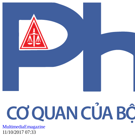
Multimedia
Emagazine
11/10/2017 07:33