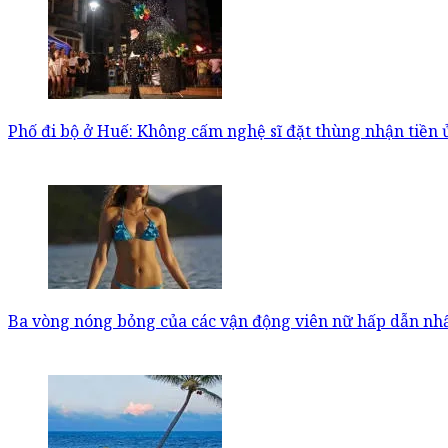
Phố đi bộ ở Huế: Không cấm nghệ sĩ đặt thùng nhận tiền 
Ba vòng nóng bỏng của các vận động viên nữ hấp dẫn nhấ