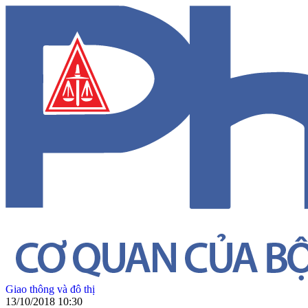
Giao thông và đô thị
13/10/2018 10:30