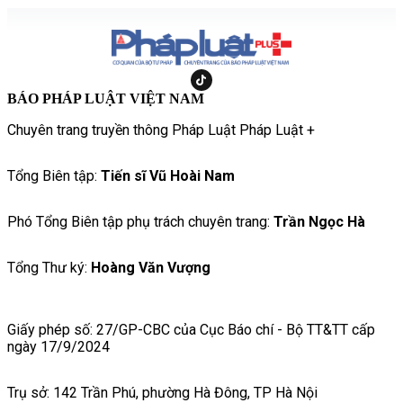
BÁO PHÁP LUẬT VIỆT NAM
Chuyên trang truyền thông Pháp Luật Pháp Luật +
Tổng Biên tập:
Tiến sĩ Vũ Hoài Nam
Phó Tổng Biên tập phụ trách chuyên trang:
Trần Ngọc Hà
Tổng Thư ký:
Hoàng Văn Vượng
Giấy phép số: 27/GP-CBC của Cục Báo chí - Bộ TT&TT cấp
ngày 17/9/2024
Trụ sở: 142 Trần Phú, phường Hà Đông, TP Hà Nội