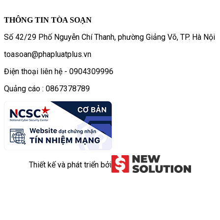
THÔNG TIN TÒA SOẠN
Số 42/29 Phố Nguyễn Chí Thanh, phường Giảng Võ, TP. Hà Nội
toasoan@phapluatplus.vn
Điện thoại liên hệ - 0904309996
Quảng cáo : 0867378789
Thiết kế và phát triển bởi