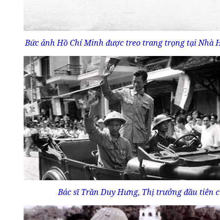
Bức ảnh Hồ Chí Minh được treo trang trọng tại Nhà 
Bác sĩ Trần Duy Hưng, Thị trưởng đầu tiên c