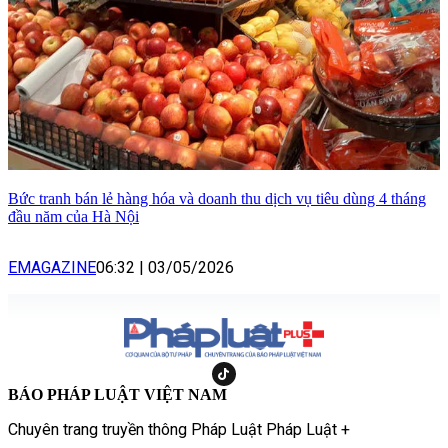
Bức tranh bán lẻ hàng hóa và doanh thu dịch vụ tiêu dùng 4 tháng
đầu năm của Hà Nội
EMAGAZINE
06:32
|
03/05/2026
BÁO PHÁP LUẬT VIỆT NAM
Chuyên trang truyền thông Pháp Luật Pháp Luật +