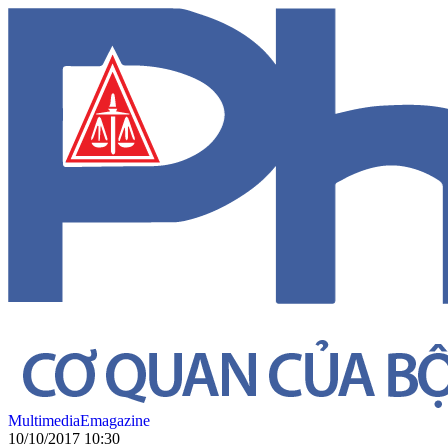
Multimedia
Emagazine
10/10/2017 10:30