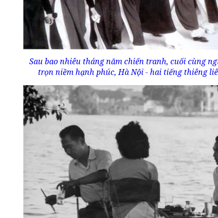
Sau bao nhiêu tháng năm chiến tranh, cuối cùng n
trọn niềm hạnh phúc, Hà Nội - hai tiếng thiêng liê