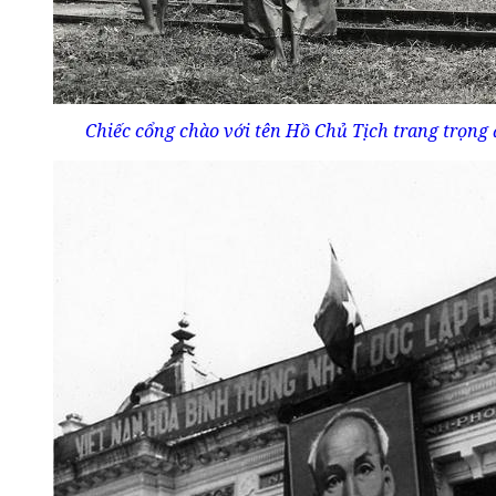
Chiếc cổng chào với tên Hồ Chủ Tịch trang trọng 