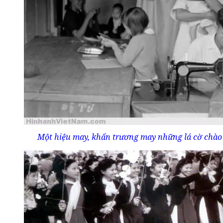
Một hiệu may, khẩn trương may những lá cờ chào 