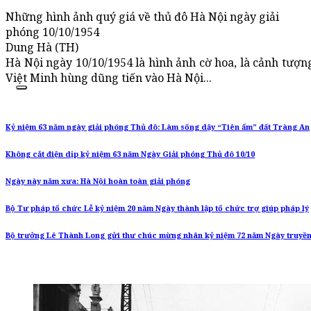
Những hình ảnh quý giá về thủ đô Hà Nội ngày giải
phóng 10/10/1954
Dung Hà (TH)
Hà Nội ngày 10/10/1954 là hình ảnh cờ hoa, là cảnh tượng
Việt Minh hùng dũng tiến vào Hà Nội...
Kỷ niệm 63 năm ngày giải phóng Thủ đô: Làm sống dậy “Tiên ẩm” đất Tràng An
Không cắt điện dịp kỷ niệm 63 năm Ngày Giải phóng Thủ đô 10/10
Ngày này năm xưa: Hà Nội hoàn toàn giải phóng
Bộ Tư pháp tổ chức Lễ kỷ niệm 20 năm Ngày thành lập tổ chức trợ giúp pháp lý
Bộ trưởng Lê Thành Long gửi thư chúc mừng nhân kỷ niệm 72 năm Ngày truyề