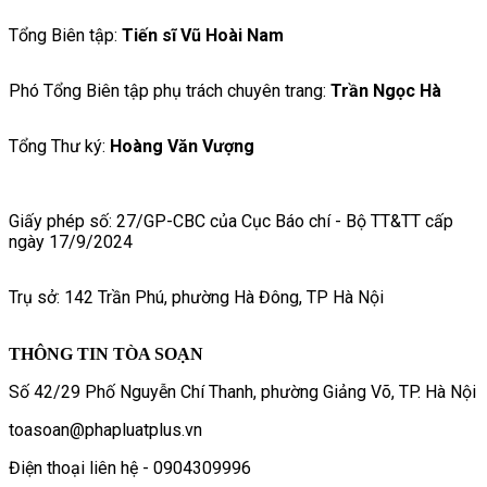
Tổng Biên tập:
Tiến sĩ Vũ Hoài Nam
Phó Tổng Biên tập phụ trách chuyên trang:
Trần Ngọc Hà
Tổng Thư ký:
Hoàng Văn Vượng
Giấy phép số: 27/GP-CBC của Cục Báo chí - Bộ TT&TT cấp
ngày 17/9/2024
Trụ sở: 142 Trần Phú, phường Hà Đông, TP Hà Nội
THÔNG TIN TÒA SOẠN
Số 42/29 Phố Nguyễn Chí Thanh, phường Giảng Võ, TP. Hà Nội
toasoan@phapluatplus.vn
Điện thoại liên hệ - 0904309996