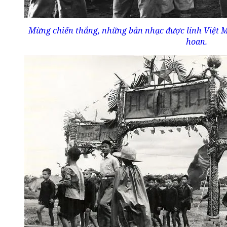
Mừng chiến thắng, những bản nhạc được lính Việt M
hoan.