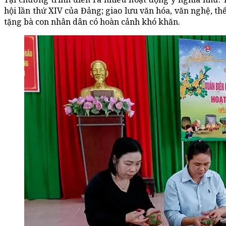
hội lần thứ XIV của Đảng; giao lưu văn hóa, văn nghệ, thể
tặng bà con nhân dân có hoàn cảnh khó khăn.