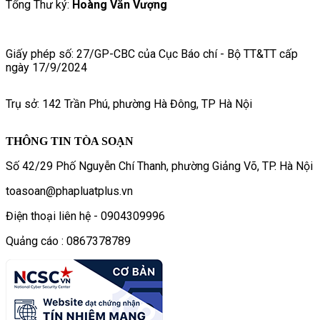
Tổng Thư ký:
Hoàng Văn Vượng
Giấy phép số: 27/GP-CBC của Cục Báo chí - Bộ TT&TT cấp
ngày 17/9/2024
Trụ sở: 142 Trần Phú, phường Hà Đông, TP Hà Nội
THÔNG TIN TÒA SOẠN
Số 42/29 Phố Nguyễn Chí Thanh, phường Giảng Võ, TP. Hà Nội
toasoan@phapluatplus.vn
Điện thoại liên hệ - 0904309996
Quảng cáo : 0867378789