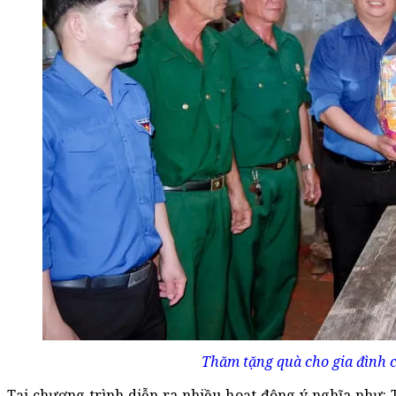
Thăm tặng quà cho gia đình 
Tại chương trình diễn ra nhiều hoạt động ý nghĩa như: T