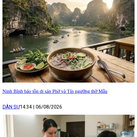
Ninh Bình bảo tồn di sản Phở và Tín ngưỡng thờ Mẫu
DÂN SỰ
14:34
|
06/08/2026