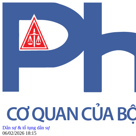
Dân sự & tố tụng dân sự
06/02/2026 18:15