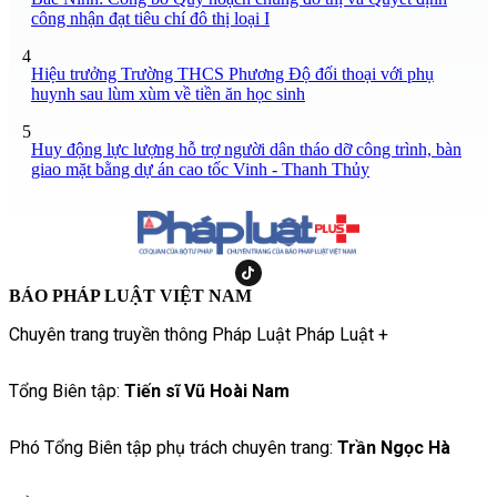
công nhận đạt tiêu chí đô thị loại I
4
Hiệu trưởng Trường THCS Phương Độ đối thoại với phụ
huynh sau lùm xùm về tiền ăn học sinh
5
Huy động lực lượng hỗ trợ người dân tháo dỡ công trình, bàn
giao mặt bằng dự án cao tốc Vinh - Thanh Thủy
BÁO PHÁP LUẬT VIỆT NAM
Chuyên trang truyền thông Pháp Luật Pháp Luật +
Tổng Biên tập:
Tiến sĩ Vũ Hoài Nam
Phó Tổng Biên tập phụ trách chuyên trang:
Trần Ngọc Hà