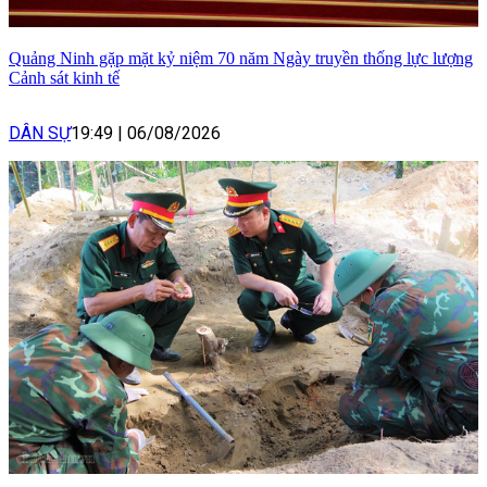
Quảng Ninh gặp mặt kỷ niệm 70 năm Ngày truyền thống lực lượng
Cảnh sát kinh tế
DÂN SỰ
19:49
|
06/08/2026