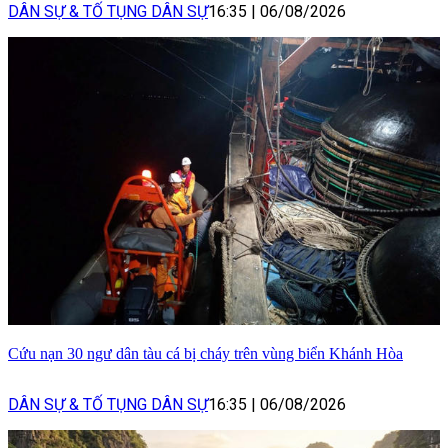
DÂN SỰ & TỐ TỤNG DÂN SỰ
16:35
|
06/08/2026
Cứu nạn 30 ngư dân tàu cá bị cháy trên vùng biển Khánh Hòa
DÂN SỰ & TỐ TỤNG DÂN SỰ
16:35
|
06/08/2026