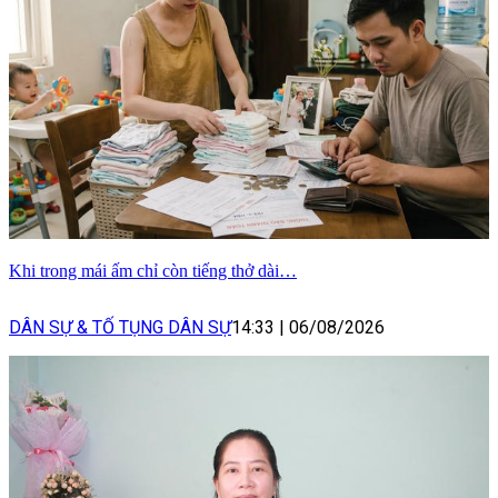
Khi trong mái ấm chỉ còn tiếng thở dài…
DÂN SỰ & TỐ TỤNG DÂN SỰ
14:33
|
06/08/2026