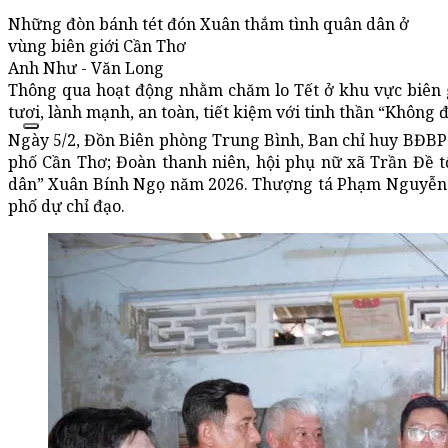
Những đòn bánh tét đón Xuân thắm tình quân dân ở
vùng biên giới Cần Thơ
Anh Như - Văn Long
Thông qua hoạt động nhằm chăm lo Tết ở khu vực biên 
tươi, lành mạnh, an toàn, tiết kiệm với tinh thần “Không để
Ngày 5/2, Đồn Biên phòng Trung Bình, Ban chỉ huy BĐBP 
phố Cần Thơ; Đoàn thanh niên, hội phụ nữ xã Trần Đề t
dân” Xuân Bính Ngọ năm 2026. Thượng tá Phạm Nguyễn T
phố dự chỉ đạo.