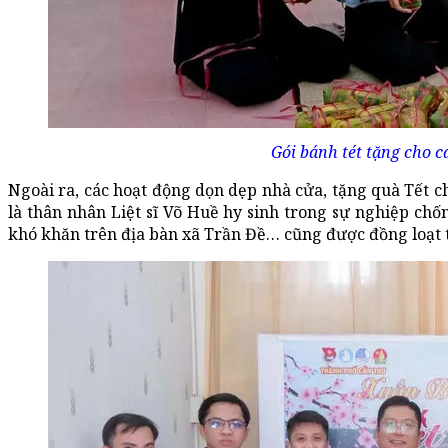
Gói bánh tét tặng cho c
Ngoài ra, các hoạt động dọn dẹp nhà cửa, tặng quà Tết c
là thân nhân Liệt sĩ Võ Huề hy sinh trong sự nghiệp ch
khó khăn trên địa bàn xã Trần Đề… cũng được đồng loạt 