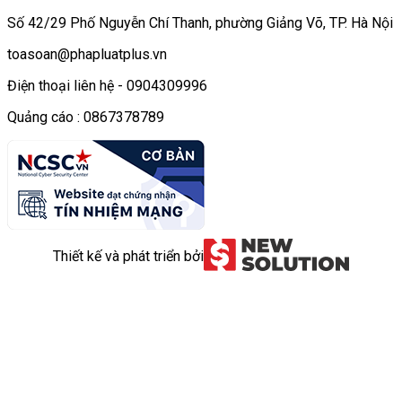
Số 42/29 Phố Nguyễn Chí Thanh, phường Giảng Võ, TP. Hà Nội
toasoan@phapluatplus.vn
Điện thoại liên hệ - 0904309996
Quảng cáo : 0867378789
Thiết kế và phát triển bởi