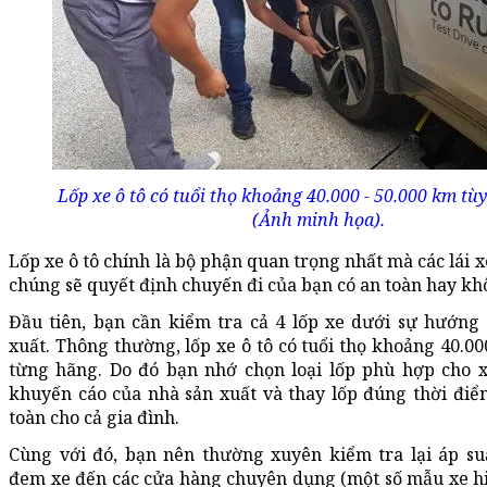
Lốp xe ô tô có tuổi thọ khoảng 40.000 - 50.000 km tù
(Ảnh minh họa).
Lốp xe ô tô chính là bộ phận quan trọng nhất mà các lái x
chúng sẽ quyết định chuyến đi của bạn có an toàn hay kh
Đầu tiên, bạn cần kiểm tra cả 4 lốp xe dưới sự hướng
xuất. Thông thường, lốp xe ô tô có tuổi thọ khoảng 40.00
từng hãng. Do đó bạn nhớ chọn loại lốp phù hợp cho 
khuyến cáo của nhà sản xuất và thay lốp đúng thời đi
toàn cho cả gia đình.
Cùng với đó, bạn nên thường xuyên kiểm tra lại áp su
đem xe đến các cửa hàng chuyên dụng (một số mẫu xe hiệ