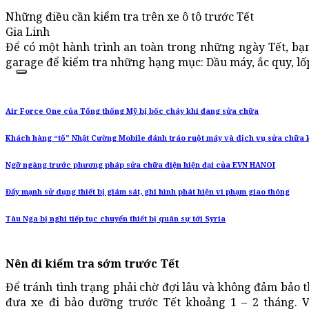
Những điều cần kiểm tra trên xe ô tô trước Tết
Gia Linh
Để có một hành trình an toàn trong những ngày Tết, bạ
garage để kiểm tra những hạng mục: Dầu máy, ắc quy, lốp
Air Force One của Tổng thống Mỹ bị bốc cháy khi đang sửa chữa
Khách hàng “tố” Nhật Cường Mobile đánh tráo ruột máy và dịch vụ sửa chữa
Ngỡ ngàng trước phương pháp sửa chữa điện hiện đại của EVN HANOI
Đẩy mạnh sử dụng thiết bị giám sát, ghi hình phát hiện vi phạm giao thông
Tàu Nga bị nghi tiếp tục chuyển thiết bị quân sự tới Syria
Nên đi kiểm tra sớm trước Tết
Để tránh tình trạng phải chờ đợi lâu và không đảm bảo t
đưa xe đi bảo dưỡng trước Tết khoảng 1 – 2 tháng. V