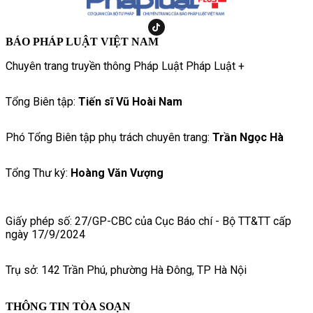
BÁO PHÁP LUẬT VIỆT NAM
Chuyên trang truyền thông Pháp Luật Pháp Luật +
Tổng Biên tập:
Tiến sĩ Vũ Hoài Nam
Phó Tổng Biên tập phụ trách chuyên trang:
Trần Ngọc Hà
Tổng Thư ký:
Hoàng Văn Vượng
Giấy phép số: 27/GP-CBC của Cục Báo chí - Bộ TT&TT cấp
ngày 17/9/2024
Trụ sở: 142 Trần Phú, phường Hà Đông, TP Hà Nội
THÔNG TIN TÒA SOẠN