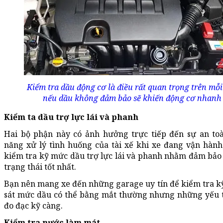
Kiểm tra dầu động cơ là điều rất quan trọng trên mỗi 
nếu dầu không đảm bảo sẽ khiến động cơ nhanh
Kiểm ta dầu trợ lực lái và phanh
Hai bộ phận này có ảnh hưởng trực tiếp đến sự an t
năng xử lý tình huống của tài xế khi xe đang vận hành.
kiểm tra kỹ mức dầu trợ lực lái và phanh nhằm đảm bảo 
trạng thái tốt nhất.
Bạn nên mang xe đến những garage uy tín để kiểm tra kỹ
sát mức dầu có thể bằng mắt thường nhưng những yếu 
đo đạc kỹ càng.
Kiểm tra nước làm mát