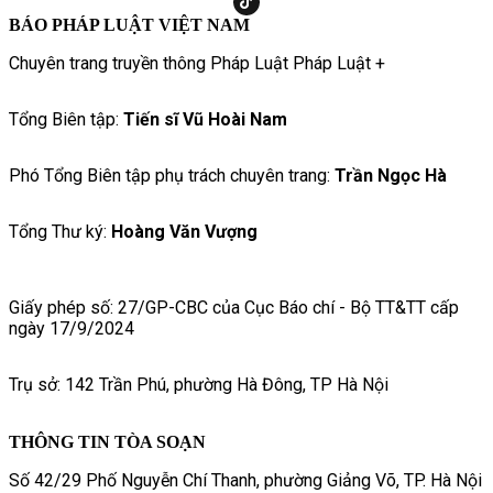
BÁO PHÁP LUẬT VIỆT NAM
Chuyên trang truyền thông Pháp Luật Pháp Luật +
Tổng Biên tập:
Tiến sĩ Vũ Hoài Nam
Phó Tổng Biên tập phụ trách chuyên trang:
Trần Ngọc Hà
Tổng Thư ký:
Hoàng Văn Vượng
Giấy phép số: 27/GP-CBC của Cục Báo chí - Bộ TT&TT cấp
ngày 17/9/2024
Trụ sở: 142 Trần Phú, phường Hà Đông, TP Hà Nội
THÔNG TIN TÒA SOẠN
Số 42/29 Phố Nguyễn Chí Thanh, phường Giảng Võ, TP. Hà Nội