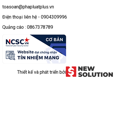
toasoan@phapluatplus.vn
Điện thoại liên hệ - 0904309996
Quảng cáo : 0867378789
Thiết kế và phát triển bởi