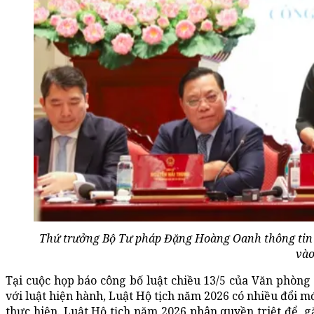
Thứ trưởng Bộ Tư pháp Đặng Hoàng Oanh thông tin 
vào
Tại cuộc họp báo công bố luật chiều 13/5 của Văn phòn
với luật hiện hành, Luật Hộ tịch năm 2026 có nhiều đổi m
thực hiện. Luật Hộ tịch năm 2026 phân quyền triệt để, 