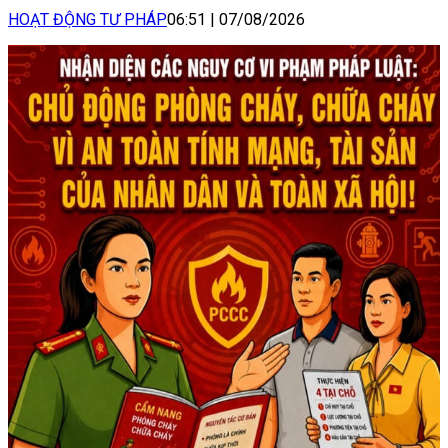
HOẠT ĐỘNG TƯ PHÁP
06:51
|
07/08/2026