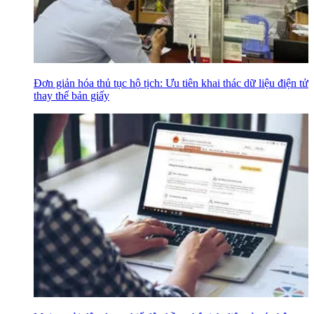
Đơn giản hóa thủ tục hộ tịch: Ưu tiên khai thác dữ liệu điện tử
thay thế bản giấy