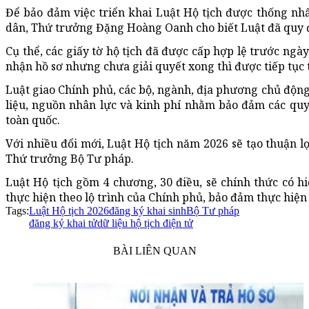
Để bảo đảm việc triển khai Luật Hộ tịch được thống nhấ
dân, Thứ trưởng Đặng Hoàng Oanh cho biết Luật đã quy đ
Cụ thể, các giấy tờ hộ tịch đã được cấp hợp lệ trước ngày 
nhận hồ sơ nhưng chưa giải quyết xong thì được tiếp tục 
Luật giao Chính phủ, các bộ, ngành, địa phương chủ động 
liệu, nguồn nhân lực và kinh phí nhằm bảo đảm các quy
toàn quốc.
Với nhiều đổi mới, Luật Hộ tịch năm 2026 sẽ tạo thuận l
Thứ trưởng Bộ Tư pháp.
Luật Hộ tịch gồm 4 chương, 30 điều, sẽ chính thức có hi
thực hiện theo lộ trình của Chính phủ, bảo đảm thực hiện
Tags:
Luật Hộ tịch 2026
đăng ký khai sinh
Bộ Tư pháp
đăng ký khai tử
dữ liệu hộ tịch điện tử
BÀI LIÊN QUAN