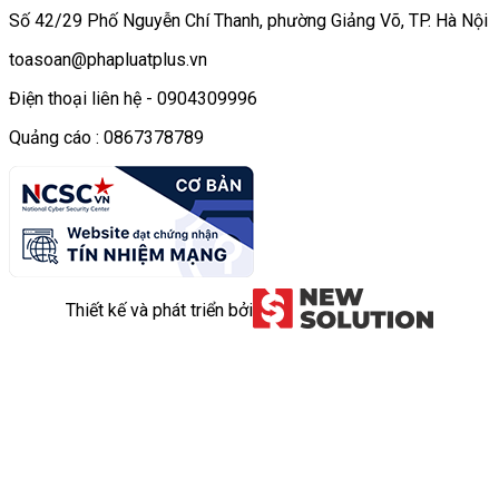
Số 42/29 Phố Nguyễn Chí Thanh, phường Giảng Võ, TP. Hà Nội
toasoan@phapluatplus.vn
Điện thoại liên hệ - 0904309996
Quảng cáo : 0867378789
Thiết kế và phát triển bởi