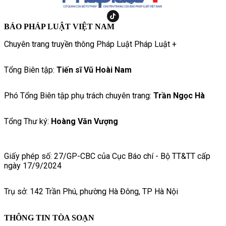
BÁO PHÁP LUẬT VIỆT NAM
Chuyên trang truyền thông Pháp Luật Pháp Luật +
Tổng Biên tập:
Tiến sĩ Vũ Hoài Nam
Phó Tổng Biên tập phụ trách chuyên trang:
Trần Ngọc Hà
Tổng Thư ký:
Hoàng Văn Vượng
Giấy phép số: 27/GP-CBC của Cục Báo chí - Bộ TT&TT cấp
ngày 17/9/2024
Trụ sở: 142 Trần Phú, phường Hà Đông, TP Hà Nội
THÔNG TIN TÒA SOẠN