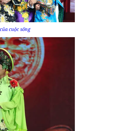
 của cuộc sống