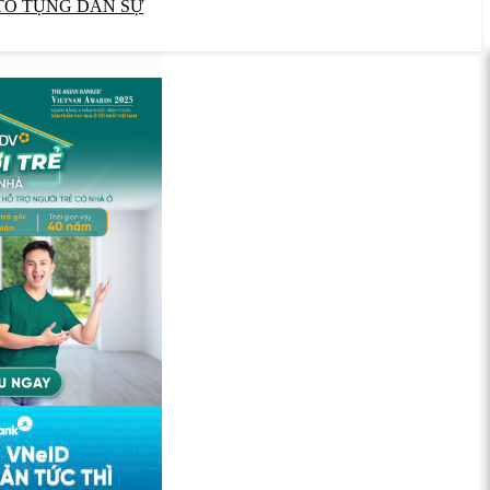
TỐ TỤNG DÂN SỰ