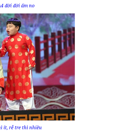
A4 đời đời ấm no
 ít, rễ tre thì nhiều