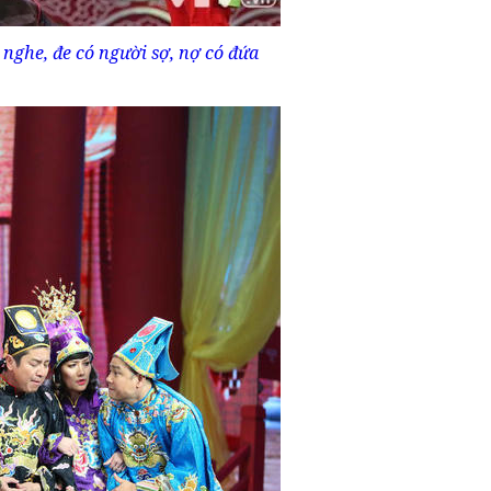
nghe, đe có người sợ, nợ có đứa