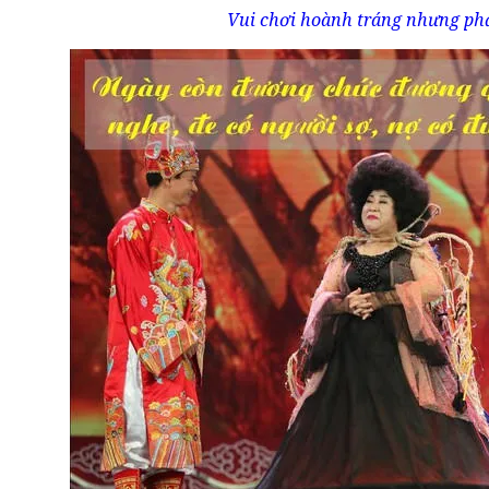
Vui chơi hoành tráng nhưng phả