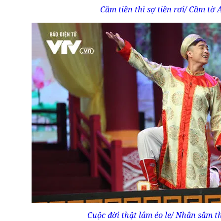
Cầm tiền thì sợ tiền rơi/ Cầm tờ 
Cuộc đời thật lắm éo le/ Nhân sâm thì