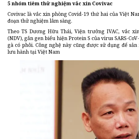
5 nhóm tiêm thử nghiệm vắc xin Covivac
Covivac là vắc xin phòng Covid-19 thứ hai của Việt N
đoạn thử nghiệm lâm sàng.
Theo TS Dương Hữu Thái, Viện trưởng IVAC, vắc xin 
(NDV), gắn gen biểu hiện Protein S của virus SARS-CoV
gà có phôi. Công nghệ này cũng được sử dụng để sản
lưu hành tại Việt Nam