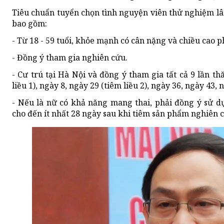
Tiêu chuẩn tuyển chọn tình nguyện viên thử nghiệm lâm
bao gồm:
- Từ 18 - 59 tuổi, khỏe mạnh có cân nặng và chiều cao 
- Đồng ý tham gia nghiên cứu.
- Cư trú tại Hà Nội và đồng ý tham gia tất cả 9 lần t
liều 1), ngày 8, ngày 29 (tiêm liều 2), ngày 36, ngày 43,
- Nếu là nữ có khả năng mang thai, phải đồng ý sử d
cho đến ít nhất 28 ngày sau khi tiêm sản phẩm nghiên c