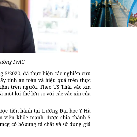
rưởng IVAC
g 5/2020, đã thực hiện các nghiên cứu
ấy tính an toàn và hiệu quả trên thực
iệm trên người. Theo TS Thái vắc xin
à một lợi thế lớn so với các vắc xin của
ược tiến hành tại trường Đại học Y Hà
ện viên khỏe mạnh, được chia thành 5
mcg có bổ sung tá chất và sử dụng giả