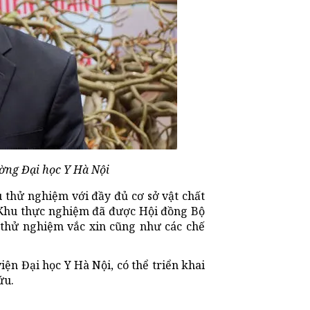
ờng Đại học Y Hà Nội
 thử nghiệm với đầy đủ cơ sở vật chất
. Khu thực nghiệm đã được Hội đồng Bộ
 thử nghiệm vắc xin cũng như các chế
ện Đại học Y Hà Nội, có thể triển khai
ứu.