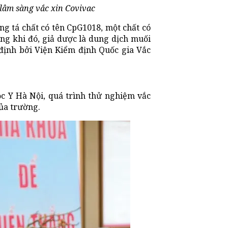
lâm sàng vắc xin Covivac
ng tá chất có tên CpG1018, một chất có
ng khi đó, giả dược là dung dịch muối
định bởi Viện Kiểm định Quốc gia Vắc
c Y Hà Nội, quá trình thử nghiệm vắc
của trường.