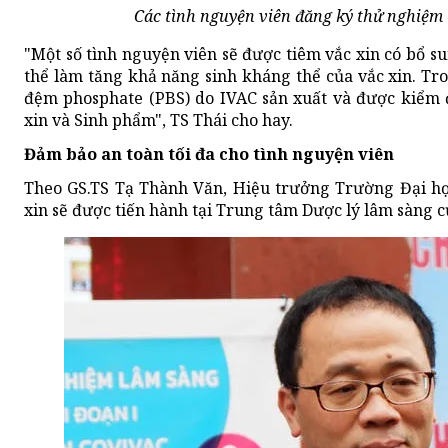
Các tình nguyện viên đăng ký thử nghiệm 
"Một số tình nguyện viên sẽ được tiêm vắc xin có bổ su
thể làm tăng khả năng sinh kháng thể của vắc xin. Tro
đệm phosphate (PBS) do IVAC sản xuất và được kiểm 
xin và Sinh phẩm", TS Thái cho hay.
Đảm bảo an toàn tối đa cho tình nguyện viên
Theo GS.TS Tạ Thành Văn, Hiệu trưởng Trường Đại họ
xin sẽ được tiến hành tại Trung tâm Dược lý lâm sàng 