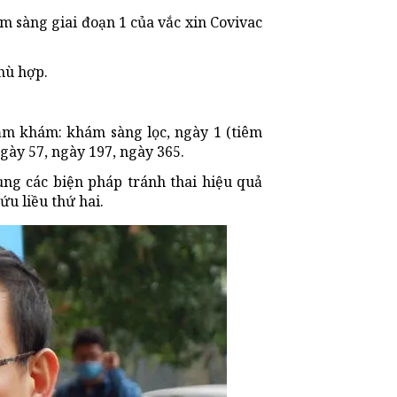
 sàng giai đoạn 1 của vắc xin Covivac
phù hợp.
hăm khám: khám sàng lọc, ngày 1 (tiêm
 ngày 57, ngày 197, ngày 365.
ụng các biện pháp tránh thai hiệu quả
ứu liều thứ hai.