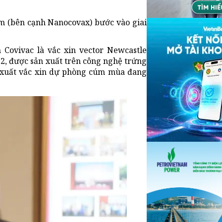
am (bên cạnh Nanocovax) bước vào giai
Covivac là vắc xin vector Newcastle
-2, được sản xuất trên công nghệ trứng
 xuất vắc xin dự phòng cúm mùa đang