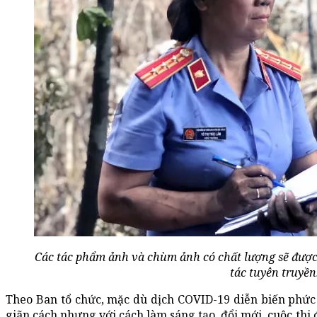
Các tác phẩm ảnh và chùm ảnh có chất lượng sẽ được 
tác tuyên truyền
Theo Ban tổ chức, mặc dù dịch COVID-19 diễn biến phức 
giãn cách nhưng với cách làm sáng tạo, đổi mới, cuộc thi 