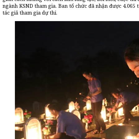
ngành KSND tham gia. Ban tổ chức đã nhận được 4.065 
tác giả tham gia dự thi.