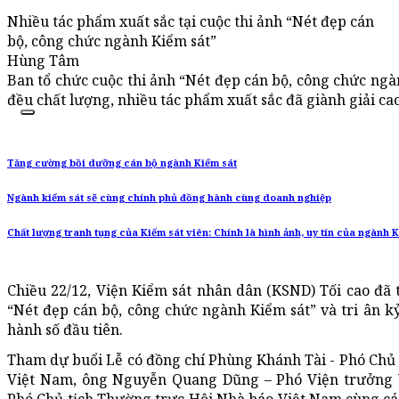
Nhiều tác phẩm xuất sắc tại cuộc thi ảnh “Nét đẹp cán
bộ, công chức ngành Kiểm sát”
Hùng Tâm
Ban tổ chức cuộc thi ảnh “Nét đẹp cán bộ, công chức ngàn
đều chất lượng, nhiều tác phẩm xuất sắc đã giành giải cao
Tăng cường bồi dưỡng cán bộ ngành Kiểm sát
Ngành kiểm sát sẽ cùng chính phủ đồng hành cùng doanh nghiệp
Chất lượng tranh tụng của Kiểm sát viên: Chính là hình ảnh, uy tín của ngành 
Chiều 22/12, Viện Kiểm sát nhân dân (KSND) Tối cao đã t
“Nét đẹp cán bộ, công chức ngành Kiểm sát” và tri ân 
hành số đầu tiên.
Tham dự buổi Lễ có đồng chí Phùng Khánh Tài - Phó Chủ
Việt Nam, ông Nguyễn Quang Dũng – Phó Viện trưởng 