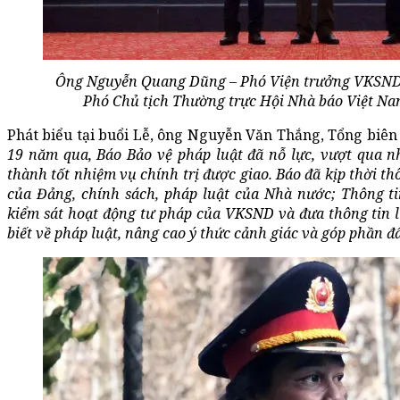
Ông Nguyễn Quang Dũng – Phó Viện trưởng VKSND 
Phó Chủ tịch Thường trực Hội Nhà báo Việt Nam 
Phát biểu tại buổi Lễ, ông Nguyễn Văn Thắng, Tổng biên 
19 năm qua, Báo Bảo vệ pháp luật đã nỗ lực, vượt qua 
thành tốt nhiệm vụ chính trị được giao. Báo đã kịp thời th
của Đảng, chính sách, pháp luật của Nhà nước; Thông t
kiểm sát hoạt động tư pháp của VKSND và đưa thông tin l
biết về pháp luật, nâng cao ý thức cảnh giác và góp phần 