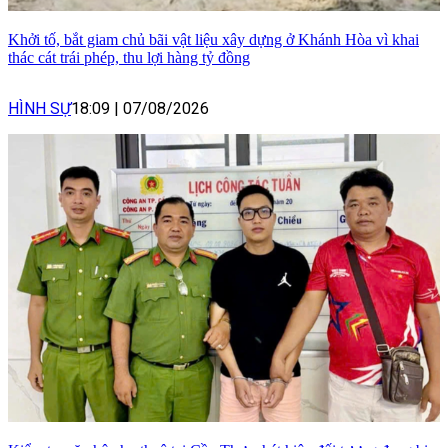
Khởi tố, bắt giam chủ bãi vật liệu xây dựng ở Khánh Hòa vì khai
thác cát trái phép, thu lợi hàng tỷ đồng
HÌNH SỰ
18:09
|
07/08/2026