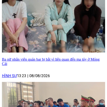
Ba nữ nhân viên quán bar bị bắt vì liên quan đến ma túy ở Móng
Cái
HÌNH SỰ
13:23
|
08/08/2026