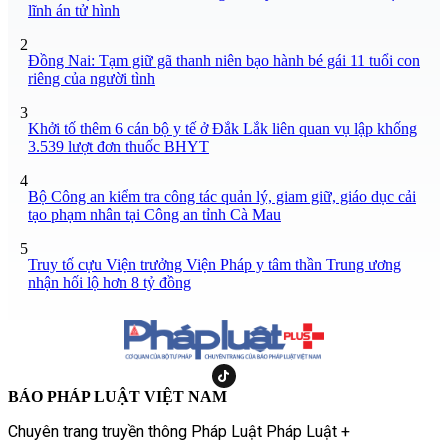
lĩnh án tử hình
2
Đồng Nai: Tạm giữ gã thanh niên bạo hành bé gái 11 tuổi con
riêng của người tình
3
Khởi tố thêm 6 cán bộ y tế ở Đắk Lắk liên quan vụ lập khống
3.539 lượt đơn thuốc BHYT
4
Bộ Công an kiểm tra công tác quản lý, giam giữ, giáo dục cải
tạo phạm nhân tại Công an tỉnh Cà Mau
5
Truy tố cựu Viện trưởng Viện Pháp y tâm thần Trung ương
nhận hối lộ hơn 8 tỷ đồng
BÁO PHÁP LUẬT VIỆT NAM
Chuyên trang truyền thông Pháp Luật Pháp Luật +