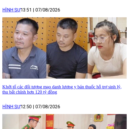
HÌNH SỰ
13:51
|
07/08/2026
Khởi tố các đối tượng mạo danh lương y bán thuốc hỗ trợ sinh lý,
thu bất chính hơn 120 tỷ đồng
HÌNH SỰ
12:50
|
07/08/2026