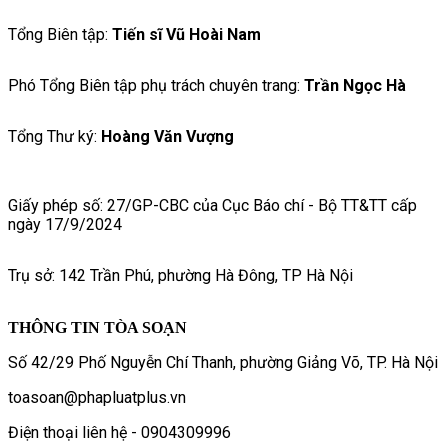
Tổng Biên tập:
Tiến sĩ Vũ Hoài Nam
Phó Tổng Biên tập phụ trách chuyên trang:
Trần Ngọc Hà
Tổng Thư ký:
Hoàng Văn Vượng
Giấy phép số: 27/GP-CBC của Cục Báo chí - Bộ TT&TT cấp
ngày 17/9/2024
Trụ sở: 142 Trần Phú, phường Hà Đông, TP Hà Nội
THÔNG TIN TÒA SOẠN
Số 42/29 Phố Nguyễn Chí Thanh, phường Giảng Võ, TP. Hà Nội
toasoan@phapluatplus.vn
Điện thoại liên hệ - 0904309996