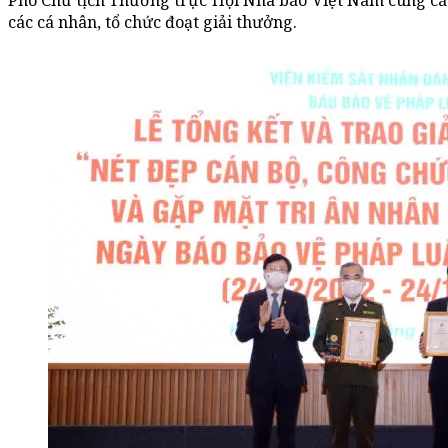
Phó Chủ tịch Thường trực Hội Nhà báo Việt Nam cùng cá
các cá nhân, tổ chức đoạt giải thưởng.