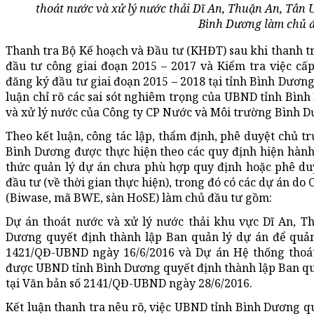
thoát nước và xử lý nước thải Dĩ An, Thuận An, Tân 
Bình Dương làm chủ đ
Thanh tra Bộ Kế hoạch và Đầu tư (KHĐT) sau khi thanh tr
đầu tư công giai đoạn 2015 – 2017 và Kiểm tra việc cấ
đăng ký đầu tư giai đoạn 2015 – 2018 tại tỉnh Bình Dương
luận chỉ rõ các sai sót nghiêm trọng của UBND tỉnh Bình
và xử lý nước của Công ty CP Nước và Môi trường Bình D
Theo kết luận, công tác lập, thẩm định, phê duyệt chủ tr
Bình Dương được thực hiện theo các quy định hiện hành
thức quản lý dự án chưa phù hợp quy định hoặc phê du
đầu tư (về thời gian thực hiện), trong đó có các dự án d
(Biwase, mã BWE, sàn HoSE) làm chủ đầu tư gồm:
Dự án thoát nước và xử lý nước thải khu vực Dĩ An, 
Dương quyết định thành lập Ban quản lý dự án để quản 
1421/QĐ-UBND ngày 16/6/2016 và Dự án Hệ thống thoát
được UBND tỉnh Bình Dương quyết định thành lập Ban quả
tại Văn bản số 2141/QĐ-UBND ngày 28/6/2016.
Kết luận thanh tra nêu rõ, việc UBND tỉnh Bình Dương qu