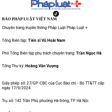
BÁO PHÁP LUẬT VIỆT NAM
Chuyên trang truyền thông Pháp Luật Pháp Luật +
Tổng Biên tập:
Tiến sĩ Vũ Hoài Nam
Phó Tổng Biên tập phụ trách chuyên trang:
Trần Ngọc Hà
Tổng Thư ký:
Hoàng Văn Vượng
Giấy phép số: 27/GP-CBC của Cục Báo chí - Bộ TT&TT cấp
ngày 17/9/2024
Trụ sở: 142 Trần Phú, phường Hà Đông, TP Hà Nội