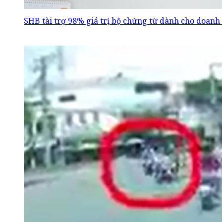
SHB tài trợ 98% giá trị bộ chứng từ dành cho doanh