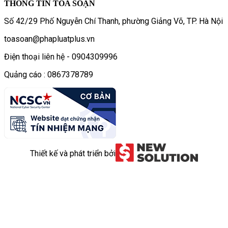
THÔNG TIN TÒA SOẠN
Số 42/29 Phố Nguyễn Chí Thanh, phường Giảng Võ, TP. Hà Nội
toasoan@phapluatplus.vn
Điện thoại liên hệ - 0904309996
Quảng cáo : 0867378789
Thiết kế và phát triển bởi