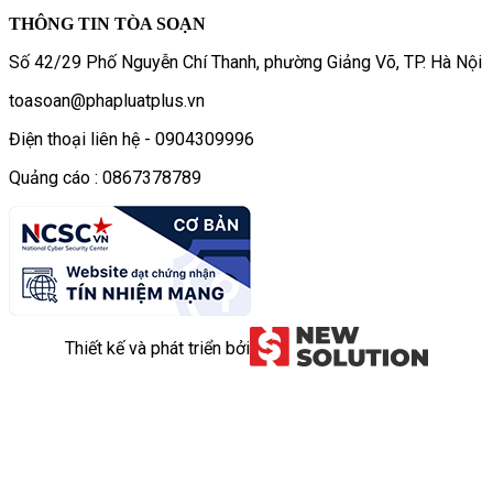
THÔNG TIN TÒA SOẠN
Số 42/29 Phố Nguyễn Chí Thanh, phường Giảng Võ, TP. Hà Nội
toasoan@phapluatplus.vn
Điện thoại liên hệ - 0904309996
Quảng cáo : 0867378789
Thiết kế và phát triển bởi