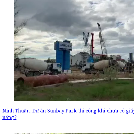
Ninh Thuận: Dự án Sunbay Park thi công khi chưa có gi
năng?