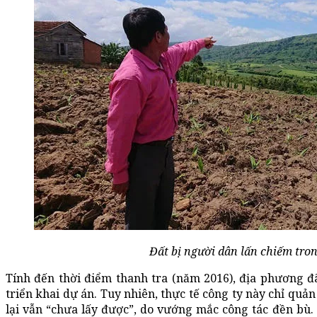
Đất bị người dân lấn chiếm tro
Tính đến thời điểm thanh tra (năm 2016), địa phương đã
triển khai dự án. Tuy nhiên, thực tế công ty này chỉ quản
lại vẫn “chưa lấy được”, do vướng mắc công tác đền bù