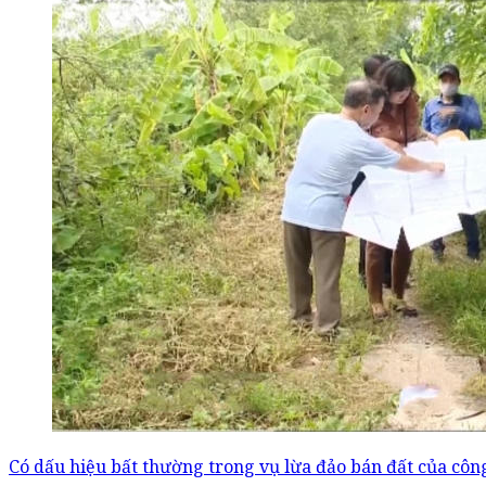
Có dấu hiệu bất thường trong vụ lừa đảo bán đất của côn