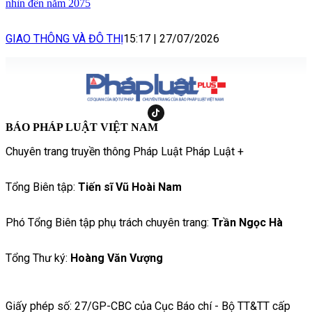
nhìn đến năm 2075
GIAO THÔNG VÀ ĐÔ THỊ
15:17
|
27/07/2026
BÁO PHÁP LUẬT VIỆT NAM
Chuyên trang truyền thông Pháp Luật Pháp Luật +
Tổng Biên tập:
Tiến sĩ Vũ Hoài Nam
Phó Tổng Biên tập phụ trách chuyên trang:
Trần Ngọc Hà
Tổng Thư ký:
Hoàng Văn Vượng
Giấy phép số: 27/GP-CBC của Cục Báo chí - Bộ TT&TT cấp