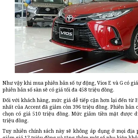
Như vậy khi mua phiên bản số tự động, Vios E và G có giá
phiên bản số sàn sẽ có giá tối đa 458 triệu đồng.
Đối với khách hàng, mức giá dễ tiếp cận hơn lại đến từ 
nhất của Accent đã giảm còn 396 triệu đồng. Phiên bản c
chọn có giá 510 triệu đồng. Mức giảm tiền mặt được d
triệu đồng.
Tuy nhiên chính sách này sẽ không áp dụng ở mọi địa 
giảm giá 17 triệu đồng và tặng thêm một số phụ kiện khô