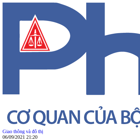
Giao thông và đô thị
06/09/2021 21:20