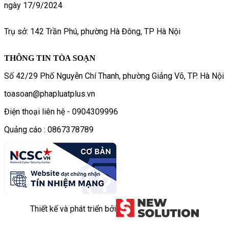
ngày 17/9/2024
Trụ sở: 142 Trần Phú, phường Hà Đông, TP Hà Nội
THÔNG TIN TÒA SOẠN
Số 42/29 Phố Nguyễn Chí Thanh, phường Giảng Võ, TP. Hà Nội
toasoan@phapluatplus.vn
Điện thoại liên hệ - 0904309996
Quảng cáo : 0867378789
Thiết kế và phát triển bởi