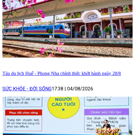
Tàu du lịch Huế - Phong Nha chính thức khởi hành ngày 28/8
SỨC KHỎE - ĐỜI SỐNG
17:38
|
04/08/2026