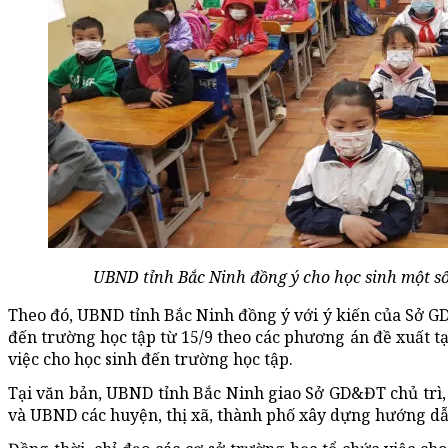
UBND tỉnh Bắc Ninh đồng ý cho học sinh một số 
Theo đó, UBND tỉnh Bắc Ninh đồng ý với ý kiến của Sở GD
đến trường học tập từ 15/9 theo các phương án đề xuất 
việc cho học sinh đến trường học tập.
Tại văn bản, UBND tỉnh Bắc Ninh giao Sở GD&ĐT chủ trì, 
và UBND các huyện, thị xã, thành phố xây dựng hướng dẫ