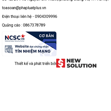
toasoan@phapluatplus.vn
Điện thoại liên hệ - 0904309996
Quảng cáo : 0867378789
Thiết kế và phát triển bởi