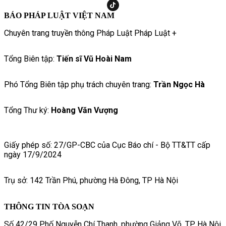
BÁO PHÁP LUẬT VIỆT NAM
Chuyên trang truyền thông Pháp Luật Pháp Luật +
Tổng Biên tập:
Tiến sĩ Vũ Hoài Nam
Phó Tổng Biên tập phụ trách chuyên trang:
Trần Ngọc Hà
Tổng Thư ký:
Hoàng Văn Vượng
Giấy phép số: 27/GP-CBC của Cục Báo chí - Bộ TT&TT cấp
ngày 17/9/2024
Trụ sở: 142 Trần Phú, phường Hà Đông, TP Hà Nội
THÔNG TIN TÒA SOẠN
Số 42/29 Phố Nguyễn Chí Thanh, phường Giảng Võ, TP. Hà Nội