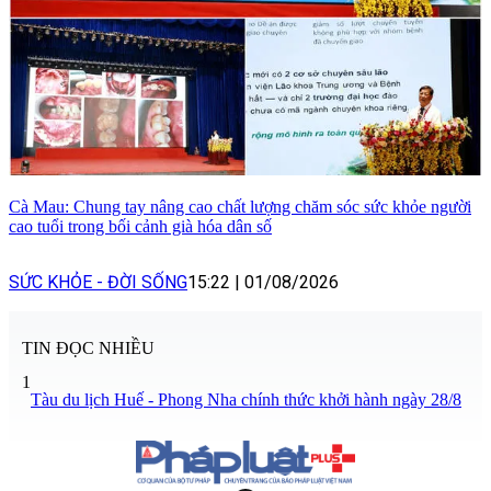
Cà Mau: Chung tay nâng cao chất lượng chăm sóc sức khỏe người
cao tuổi trong bối cảnh già hóa dân số
SỨC KHỎE - ĐỜI SỐNG
15:22
|
01/08/2026
TIN ĐỌC NHIỀU
1
Tàu du lịch Huế - Phong Nha chính thức khởi hành ngày 28/8