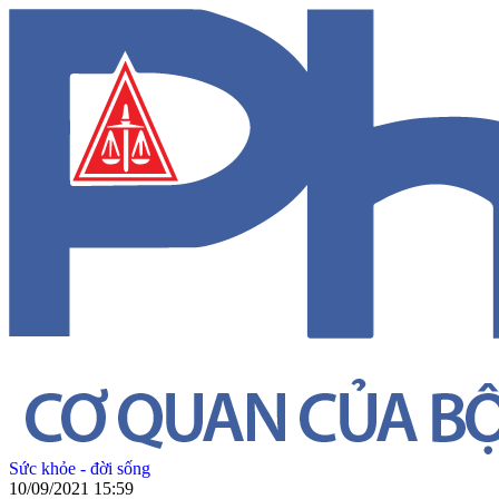
Sức khỏe - đời sống
10/09/2021 15:59