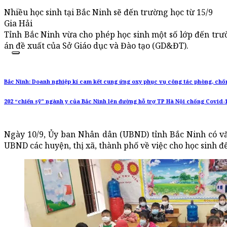
Nhiều học sinh tại Bắc Ninh sẽ đến trường học từ 15/9
Gia Hải
Tỉnh Bắc Ninh vừa cho phép học sinh một số lớp đến trư
án đề xuất của Sở Giáo dục và Đào tạo (GD&ĐT).
Bắc Ninh: Doanh nghiệp kí cam kết cung ứng oxy phục vụ công tác phòng, chố
202 “chiến sỹ” ngành y của Bắc Ninh lên đường hỗ trợ TP Hà Nội chống Covid-
Ngày 10/9, Ủy ban Nhân dân (UBND) tỉnh Bắc Ninh có v
UBND các huyện, thị xã, thành phố về việc cho học sinh đ