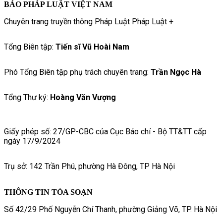
BÁO PHÁP LUẬT VIỆT NAM
Chuyên trang truyền thông Pháp Luật Pháp Luật +
Tổng Biên tập:
Tiến sĩ Vũ Hoài Nam
Phó Tổng Biên tập phụ trách chuyên trang:
Trần Ngọc Hà
Tổng Thư ký:
Hoàng Văn Vượng
Giấy phép số: 27/GP-CBC của Cục Báo chí - Bộ TT&TT cấp
ngày 17/9/2024
Trụ sở: 142 Trần Phú, phường Hà Đông, TP Hà Nội
THÔNG TIN TÒA SOẠN
Số 42/29 Phố Nguyễn Chí Thanh, phường Giảng Võ, TP. Hà Nội