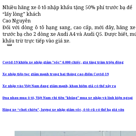
Nhiều hãng xe ô tô nhập khẩu tặng 50% phí trước bạ để
“lấy lòng” khách
Cao Nguyên
Đối với dòng ô tô hạng sang, cao cấp, mới đây, hãng x
trước bạ cho 2 dòng xe Audi A4 và Audi Q5. Được biết, m
khấu trừ trực tiếp vào giá xe.
Covid-19 khiến xe nhập giảm "sốc" 6.000 chiếc, giá tăng trăm triệu đồng
Xe nhập tiếp tục giảm mạnh trong hai tháng cao điểm Covid-19
Xe nhập vào Việt Nam đang giảm mạnh, khan hiếm giả có thể xảy ra
Đua nhau mua ô tô, Việt Nam chi tiền "khủng" mua xe nhập và linh kiện ngoại
Hãng xe “chơi chiêu”, lượng xe nhập giảm sốc, ô tô cũ có thể hạ giá sâu