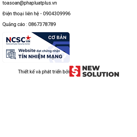
toasoan@phapluatplus.vn
Điện thoại liên hệ - 0904309996
Quảng cáo : 0867378789
Thiết kế và phát triển bởi