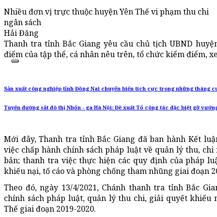
Nhiều đơn vị trực thuộc huyện Yên Thế vi phạm thu chi
ngân sách
Hải Đăng
Thanh tra tỉnh Bắc Giang yêu cầu chủ tịch UBND huyệ
điểm của tập thể, cá nhân nêu trên, tổ chức kiểm điểm, x
Sản xuất công nghiệp tỉnh Đồng Nai chuyển biến tích cực trong những tháng c
Tuyến đường sắt đô thị Nhổn - ga Hà Nội: Đề xuất Tổ công tác đặc biệt gỡ vướn
Mới đây, Thanh tra tỉnh Bắc Giang đã ban hành Kết luận
việc chấp hành chính sách pháp luật về quản lý thu, chi
bản; thanh tra việc thực hiện các quy định của pháp luậ
khiếu nại, tố cáo và phòng chống tham nhũng giai đoạn 20
Theo đó, ngày 13/4/2021, Chánh thanh tra tỉnh Bắc Gi
chính sách pháp luật, quản lý thu chi, giải quyết khiế
Thế giai đoạn 2019-2020.