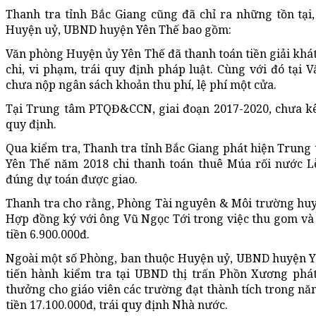
Thanh tra tỉnh Bắc Giang cũng đã chỉ ra những tồn tại
Huyện uỷ, UBND huyện Yên Thế bao gồm:
Văn phòng Huyện ủy Yên Thế đã thanh toán tiền giải khát gi
chi, vi phạm, trái quy định pháp luật. Cùng với đó ta
chưa nộp ngân sách khoản thu phí, lệ phí một cửa.
Tại Trung tâm PTQĐ&CCN, giai đoạn 2017-2020, chưa kê
quy định.
Qua kiểm tra, Thanh tra tỉnh Bắc Giang phát hiện Trung 
Yên Thế năm 2018 chi thanh toán thuê Múa rối nước Lễ
đúng dự toán được giao.
Thanh tra cho rằng, Phòng Tài nguyên & Môi trường huy
Hợp đồng ký với ông Vũ Ngọc Tới trong việc thu gom và 
tiền 6.900.000đ.
Ngoài một số Phòng, ban thuộc Huyện uỷ, UBND huyện Yê
tiến hành kiểm tra tại UBND thị trấn Phồn Xương ph
thưởng cho giáo viên các trường đạt thành tích trong na
tiền 17.100.000đ, trái quy định Nhà nước.