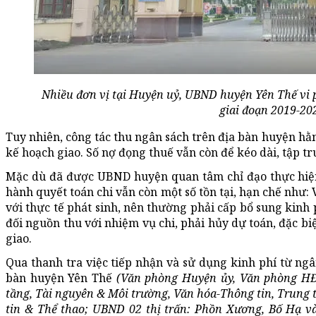
Nhiều đơn vị tại Huyện uỷ, UBND huyện Yên Thế vi 
giai đoạn 2019-20
Tuy nhiên, công tác thu ngân sách trên địa bàn huyện hằ
kế hoạch giao. Số nợ đọng thuế vẫn còn để kéo dài, tập
Mặc dù đã được UBND huyện quan tâm chỉ đạo thực hiệ
hành quyết toán chi vẫn còn một số tồn tại, hạn chế như: 
với thực tế phát sinh, nên thường phải cấp bổ sung kinh
đối nguồn thu với nhiệm vụ chi, phải hủy dự toán, đặc biẹ
giao.
Qua thanh tra việc tiếp nhận và sử dụng kinh phí từ ngân 
bàn huyện Yên Thế
(Văn phòng Huyện ủy, Văn phòng HĐ
tầng, Tài nguyên & Môi trường, Văn hóa-Thông tin, Tr
tin & Thể thao; UBND 02 thị trấn: Phồn Xương, Bố Ha