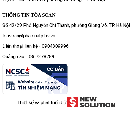
THÔNG TIN TÒA SOẠN
Số 42/29 Phố Nguyễn Chí Thanh, phường Giảng Võ, TP. Hà Nội
toasoan@phapluatplus.vn
Điện thoại liên hệ - 0904309996
Quảng cáo : 0867378789
Thiết kế và phát triển bởi