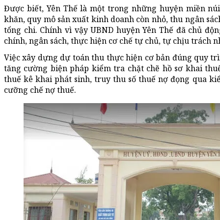
Được biết, Yên Thế là một trong những huyện miền núi
khăn, quy mô sản xuất kinh doanh còn nhỏ, thu ngân sá
tổng chi. Chính vì vậy UBND huyện Yên Thế đã chủ độn
chính, ngân sách, thực hiện cơ chế tự chủ, tự chịu trác
Việc xây dựng dự toán thu thực hiện cơ bản đúng quy t
tăng cường biện pháp kiểm tra chặt chẽ hồ sơ khai th
thuế kê khai phát sinh, truy thu số thuế nợ đọng qua kiê
cưỡng chế nợ thuế.