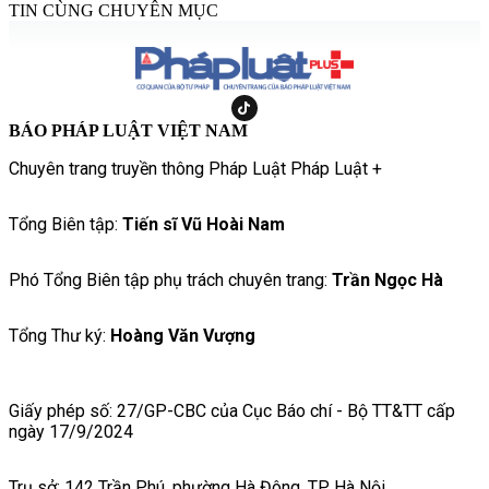
TIN CÙNG CHUYÊN MỤC
BÁO PHÁP LUẬT VIỆT NAM
Chuyên trang truyền thông Pháp Luật Pháp Luật +
Tổng Biên tập:
Tiến sĩ Vũ Hoài Nam
Phó Tổng Biên tập phụ trách chuyên trang:
Trần Ngọc Hà
Tổng Thư ký:
Hoàng Văn Vượng
Giấy phép số: 27/GP-CBC của Cục Báo chí - Bộ TT&TT cấp
ngày 17/9/2024
Trụ sở: 142 Trần Phú, phường Hà Đông, TP Hà Nội