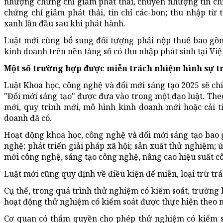
nhượng chứng chỉ giảm phát thải, chuyển nhượng tín ch
chứng chỉ giảm phát thải, tín chỉ các-bon; thu nhập từ 
xanh lần đầu sau khi phát hành.
Luật mới cũng bổ sung đối tượng phải nộp thuế bao gồ
kinh doanh trên nền tảng số có thu nhập phát sinh tại Vi
Một số trường hợp được miễn trách nhiệm hình sự tr
Luật Khoa học, công nghệ và đổi mới sáng tạo 2025 sẽ chí
"Đổi mới sáng tạo" được đưa vào trong một đạo luật. Theo
mới, quy trình mới, mô hình kinh doanh mới hoặc cải t
doanh đã có.
Hoạt động khoa học, công nghệ và đổi mới sáng tạo bao
nghệ; phát triển giải pháp xã hội; sản xuất thử nghiệm;
mới công nghệ, sáng tạo công nghệ, nâng cao hiệu suất cô
Luật mới cũng quy định về điều kiện để miễn, loại trừ t
Cụ thể, trong quá trình thử nghiệm có kiểm soát, trường hợ
hoạt động thử nghiệm có kiểm soát được thực hiện theo 
Cơ quan có thẩm quyền cho phép thử nghiệm có kiểm soá