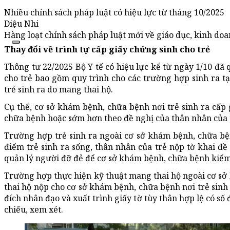
Nhiều chính sách pháp luật có hiệu lực từ tháng 10/2025
Diệu Nhi
Hàng loạt chính sách pháp luật mới về giáo dục, kinh doanh
Thay đổi về trình tự cấp giấy chứng sinh cho trẻ
Thông tư 22/2025 Bộ Y tế có hiệu lực kể từ ngày 1/10 đã q
cho trẻ bao gồm quy trình cho các trường hợp sinh ra tại
trẻ sinh ra do mang thai hộ.
Cụ thể, cơ sở khám bệnh, chữa bệnh nơi trẻ sinh ra cấp 
chữa bệnh hoặc sớm hơn theo đề nghị của thân nhân của 
Trường hợp trẻ sinh ra ngoài cơ sở khám bệnh, chữa bệ
điểm trẻ sinh ra sống, thân nhân của trẻ nộp tờ khai đ
quản lý người đỡ đẻ để cơ sở khám bệnh, chữa bệnh kiểm 
Trường hợp thực hiện kỹ thuật mang thai hộ ngoài cơ s
thai hộ nộp cho cơ sở khám bệnh, chữa bệnh nơi trẻ sinh
đích nhân đạo và xuất trình giấy tờ tùy thân hợp lệ có số
chiếu, xem xét.