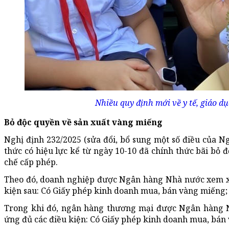
Nhiều quy định mới về y tế, giáo dụ
Bỏ độc quyền về sản xuất vàng miếng
Nghị định 232/2025 (sửa đổi, bổ sung một số điều của N
thức có hiệu lực kể từ ngày 10-10 đã chính thức bãi bỏ
chế cấp phép.
Theo đó, doanh nghiệp được Ngân hàng Nhà nước xem xé
kiện sau: Có Giấy phép kinh doanh mua, bán vàng miếng; có
Trong khi đó, ngân hàng thương mại được Ngân hàng N
ứng đủ các điều kiện: Có Giấy phép kinh doanh mua, bán và