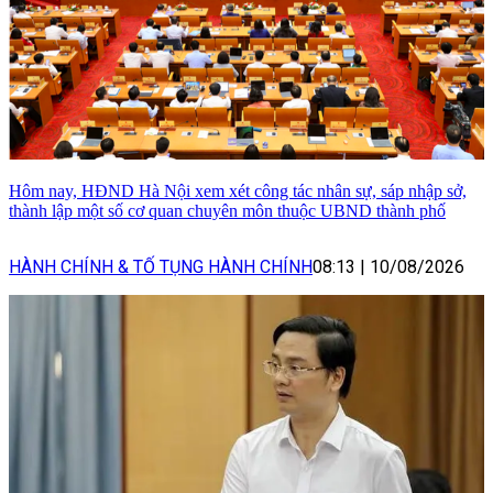
Hôm nay, HĐND Hà Nội xem xét công tác nhân sự, sáp nhập sở,
thành lập một số cơ quan chuyên môn thuộc UBND thành phố
HÀNH CHÍNH & TỐ TỤNG HÀNH CHÍNH
08:13
|
10/08/2026