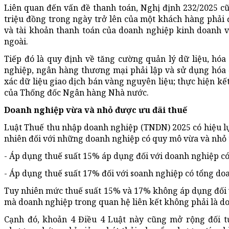
Liên quan đến vấn đề thanh toán, Nghị định 232/2025 cũ
triệu đồng trong ngày trở lên của một khách hàng phải
và tài khoản thanh toán của doanh nghiệp kinh doanh 
ngoài.
Tiếp đó là quy định về tăng cường quản lý dữ liệu, hó
nghiệp, ngân hàng thương mại phải lập và sử dụng hóa đ
xác dữ liệu giao dịch bán vàng nguyên liệu; thực hiện k
của Thống đốc Ngân hàng Nhà nước.
Doanh nghiệp vừa và nhỏ được ưu đãi thuế
Luật Thuế thu nhập doanh nghiệp (TNDN) 2025 có hiệu lự
nhiên đối với những doanh nghiệp có quy mô vừa và nhỏ 
- Áp dụng thuế suất 15% áp dụng đối với doanh nghiệp c
- Áp dụng thuế suất 17% đối với soanh nghiệp có tổng do
Tuy nhiên mức thuế suất 15% và 17% không áp dụng đối vớ
mà doanh nghiệp trong quan hệ liên kết không phải là d
Cạnh đó, khoản 4 Điều 4 Luật này cũng mở rộng đối 