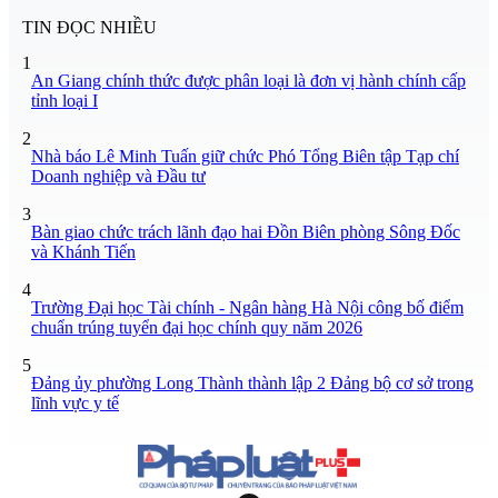
TIN ĐỌC NHIỀU
1
An Giang chính thức được phân loại là đơn vị hành chính cấp
tỉnh loại I
2
Nhà báo Lê Minh Tuấn giữ chức Phó Tổng Biên tập Tạp chí
Doanh nghiệp và Đầu tư
3
Bàn giao chức trách lãnh đạo hai Đồn Biên phòng Sông Đốc
và Khánh Tiến
4
Trường Đại học Tài chính - Ngân hàng Hà Nội công bố điểm
chuẩn trúng tuyển đại học chính quy năm 2026
5
Đảng ủy phường Long Thành thành lập 2 Đảng bộ cơ sở trong
lĩnh vực y tế