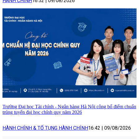
HÀNH CHÍNH
16:52
|
09/08/2026
Trường Đại học Tài chính - Ngân hàng Hà Nội công bố điểm chuẩn
trúng tuyển đại học chính quy năm 2026
HÀNH CHÍNH & TỐ TỤNG HÀNH CHÍNH
16:42
|
09/08/2026