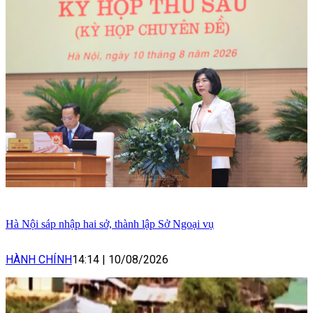
Hà Nội sáp nhập hai sở, thành lập Sở Ngoại vụ
HÀNH CHÍNH
14:14
|
10/08/2026