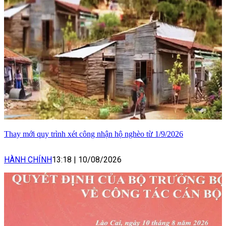
Thay mới quy trình xét công nhận hộ nghèo từ 1/9/2026
HÀNH CHÍNH
13:18
|
10/08/2026