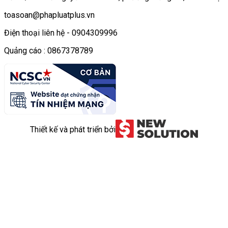
toasoan@phapluatplus.vn
Điện thoại liên hệ - 0904309996
Quảng cáo : 0867378789
Thiết kế và phát triển bởi