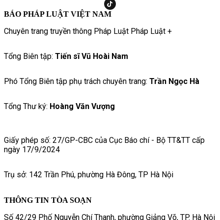
BÁO PHÁP LUẬT VIỆT NAM
Chuyên trang truyền thông Pháp Luật Pháp Luật +
Tổng Biên tập:
Tiến sĩ Vũ Hoài Nam
Phó Tổng Biên tập phụ trách chuyên trang:
Trần Ngọc Hà
Tổng Thư ký:
Hoàng Văn Vượng
Giấy phép số: 27/GP-CBC của Cục Báo chí - Bộ TT&TT cấp
ngày 17/9/2024
Trụ sở: 142 Trần Phú, phường Hà Đông, TP Hà Nội
THÔNG TIN TÒA SOẠN
Số 42/29 Phố Nguyễn Chí Thanh, phường Giảng Võ, TP. Hà Nội