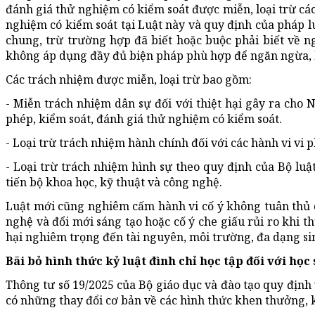
đánh giá thử nghiệm có kiểm soát được miễn, loại trừ cá
nghiệm có kiểm soát tại Luật này và quy định của pháp lu
chung, trừ trường hợp đã biết hoặc buộc phải biết về n
không áp dụng đầy đủ biện pháp phù hợp để ngăn ngừa, hạ
Các trách nhiệm được miễn, loại trừ bao gồm:
- Miễn trách nhiệm dân sự đối với thiệt hại gây ra cho 
phép, kiểm soát, đánh giá thử nghiệm có kiểm soát.
- Loại trừ trách nhiệm hành chính đối với các hành vi vi
- Loại trừ trách nhiệm hình sự theo quy định của Bộ luậ
tiến bộ khoa học, kỹ thuật và công nghệ.
Luật mới cũng nghiêm cấm hành vi cố ý không tuân thủ 
nghệ và đổi mới sáng tạo hoặc cố ý che giấu rủi ro khi 
hại nghiêm trọng đến tài nguyên, môi trường, đa dạng si
Bãi bỏ hình thức kỷ luật đình chỉ học tập đối với học
Thông tư số 19/2025 của Bộ giáo dục và đào tạo quy định 
có những thay đổi cơ bản về các hình thức khen thưởng, kỷ