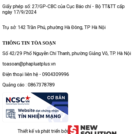
Giấy phép số: 27/GP-CBC của Cục Báo chí - Bộ TT&TT cấp
ngày 17/9/2024
Trụ sở: 142 Trần Phú, phường Hà Đông, TP Hà Nội
THÔNG TIN TÒA SOẠN
Số 42/29 Phố Nguyễn Chí Thanh, phường Giảng Võ, TP. Hà Nội
toasoan@phapluatplus.vn
Điện thoại liên hệ - 0904309996
Quảng cáo : 0867378789
Thiết kế và phát triển bởi