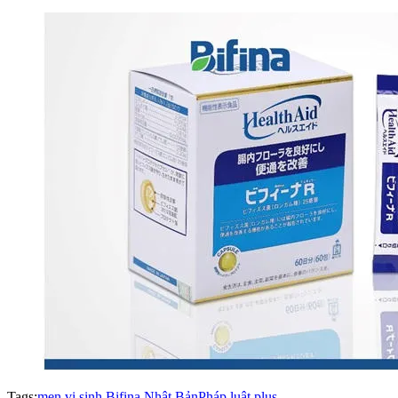
Tags:
men vi sinh Bifina Nhật Bản
Pháp luật plus