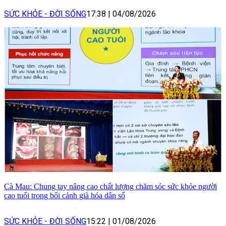
SỨC KHỎE - ĐỜI SỐNG
17:38
|
04/08/2026
Cà Mau: Chung tay nâng cao chất lượng chăm sóc sức khỏe người
cao tuổi trong bối cảnh già hóa dân số
SỨC KHỎE - ĐỜI SỐNG
15:22
|
01/08/2026