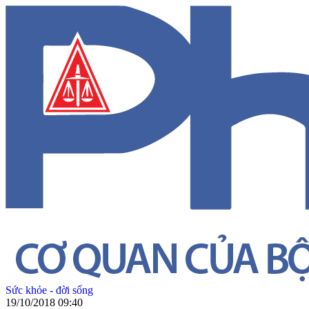
Sức khỏe - đời sống
19/10/2018 09:40