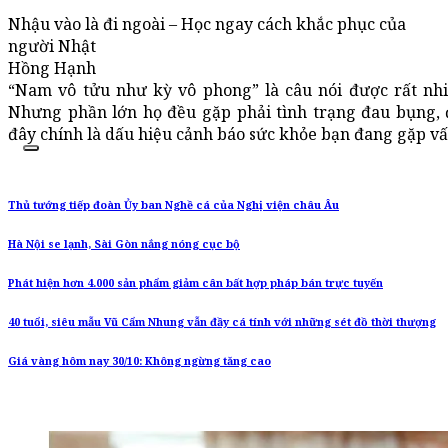
Nhậu vào là đi ngoài – Học ngay cách khắc phục của
người Nhật
Hồng Hạnh
“Nam vô tửu như kỳ vô phong” là câu nói được rất nh
Nhưng phần lớn họ đều gặp phải tình trạng đau bụng, 
đây chính là dấu hiệu cảnh báo sức khỏe bạn đang gặp vấn
Thủ tướng tiếp đoàn Ủy ban Nghề cá của Nghị viện châu Âu
Hà Nội se lạnh, Sài Gòn nắng nóng cục bộ
Phát hiện hơn 4.000 sản phẩm giảm cân bất hợp pháp bán trực tuyến
40 tuổi, siêu mẫu Vũ Cẩm Nhung vẫn đầy cá tính với những sét đồ thời thượng
Giá vàng hôm nay 30/10: Không ngừng tăng cao