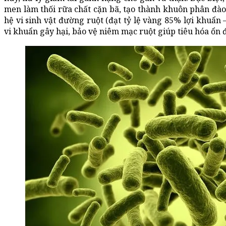
men làm thối rữa chất cặn bã, tạo thành khuôn phân đào 
hệ vi sinh vật đường ruột (đạt tỷ lệ vàng 85% lợi khuẩn 
vi khuẩn gây hại, bảo vệ niêm mạc ruột giúp tiêu hóa ổn đ