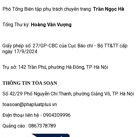
Phó Tổng Biên tập phụ trách chuyên trang:
Trần Ngọc Hà
Tổng Thư ký:
Hoàng Văn Vượng
Giấy phép số: 27/GP-CBC của Cục Báo chí - Bộ TT&TT cấp
ngày 17/9/2024
Trụ sở: 142 Trần Phú, phường Hà Đông, TP Hà Nội
THÔNG TIN TÒA SOẠN
Số 42/29 Phố Nguyễn Chí Thanh, phường Giảng Võ, TP. Hà Nội
toasoan@phapluatplus.vn
Điện thoại liên hệ - 0904309996
Quảng cáo : 0867378789