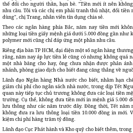
thể đổi cho người thân, bạn bè. "Tiền mới ít nên khôn
nhu cầu. Tôi và các chị em phải tranh thủ nhặt, đổi tiền
dùng", chị Trang, nhân viên tín dụng chia sẻ.
Theo các ngân hàng phía Bắc, năm nay tiền mới khôn
những loại tiền giấy mệnh giá dưới 5.000 đồng gần như k
polymer mới cũng chỉ đáp ứng một phần nhu cầu.
Riêng địa bàn TP HCM, đại diện một số ngân hàng thương
rằng, năm nay áp lực tiền lẻ cũng có nhưng không quá n
một nhà băng cho hay, ông chưa nhận được phản ánh 
nhánh, phòng giao dịch cho biết đang căng thẳng về nguồn
Lãnh đạo Ngân hàng Nhà nước cho biết, nhằm hạn chế 
giảm chi phí cho ngân sách nhà nước, trong dịp Tết Ngu
quan này tiếp tục chủ trương không đưa các loại tiền mệ
trường. Cụ thể, không đưa tiền mới in mệnh giá 5.000 đ
lưu thông như các năm trước đây. Đồng thời, Tết năm na
không đưa ra lưu thông loại tiền 10.000 đồng in mới. V
kiệm chi phí hàng trăm tỷ đồng.
Lãnh đạo Cục Phát hành và Kho quỹ cho biết thêm, trong