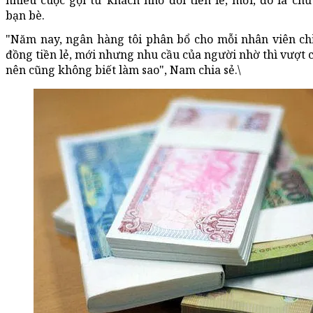
nhiêu cuộc gọi từ khách nhờ đổi tiền lẻ, mới, đó là ch
bạn bè.
"Năm nay, ngân hàng tôi phân bổ cho mỗi nhân viên chỉ
đồng tiền lẻ, mới nhưng nhu cầu của người nhờ thì vượt c
nên cũng không biết làm sao", Nam chia sẻ.\