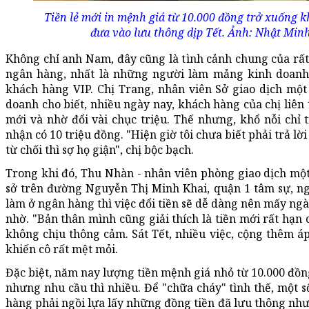
Tiền lẻ mới in mệnh giá từ 10.000 đồng trở xuống 
đưa vào lưu thông dịp Tết. Ảnh: Nhật Minh
Không chỉ anh Nam, đây cũng là tình cảnh chung của rất
ngân hàng, nhất là những người làm mảng kinh doanh
khách hàng VIP. Chị Trang, nhân viên Sở giao dịch mộ
doanh cho biết, nhiều ngày nay, khách hàng của chị liên t
mới và nhờ đổi vài chục triệu. Thế nhưng, khổ nỗi chỉ 
nhận có 10 triệu đồng. "Hiện giờ tôi chưa biết phải trả lời
từ chối thì sợ họ giận", chị bộc bạch.
Trong khi đó, Thu Nhàn - nhân viên phòng giao dịch một
sở trên đường Nguyễn Thị Minh Khai, quận 1 tâm sự, ng
làm ở ngân hàng thì việc đổi tiền sẽ dễ dàng nên mấy ngà
nhờ. "Bản thân mình cũng giải thích là tiền mới rất hạ
không chịu thông cảm. Sát Tết, nhiều việc, cộng thêm áp
khiến cô rất mệt mỏi.
Đặc biệt, năm nay lượng tiền mệnh giá nhỏ từ 10.000 đồng
nhưng nhu cầu thì nhiều. Để "chữa cháy" tình thế, một 
hàng phải ngồi lựa lấy những đồng tiền đã lưu thông nh