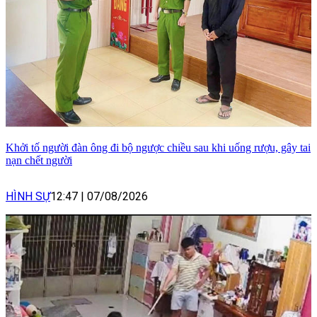
Khởi tố người đàn ông đi bộ ngược chiều sau khi uống rượu, gây tai
nạn chết người
HÌNH SỰ
12:47
|
07/08/2026