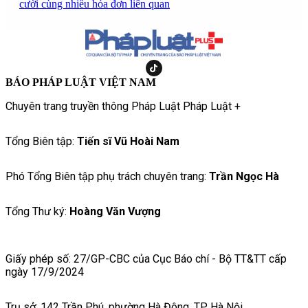
cười cùng nhiều hóa đơn liên quan
BÁO PHÁP LUẬT VIỆT NAM
Chuyên trang truyền thông Pháp Luật Pháp Luật +
Tổng Biên tập:
Tiến sĩ Vũ Hoài Nam
Phó Tổng Biên tập phụ trách chuyên trang:
Trần Ngọc Hà
Tổng Thư ký:
Hoàng Văn Vượng
Giấy phép số: 27/GP-CBC của Cục Báo chí - Bộ TT&TT cấp
ngày 17/9/2024
Trụ sở: 142 Trần Phú, phường Hà Đông, TP Hà Nội