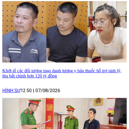
Khởi tố các đối tượng mạo danh lương y bán thuốc hỗ trợ sinh lý,
thu bất chính hơn 120 tỷ đồng
HÌNH SỰ
12:50
|
07/08/2026