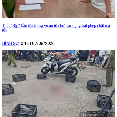
Tiến "Bịp" hầu tòa trong vụ án tổ chức sử dụng trái phép chất ma
túy
HÌNH SỰ
10:16
|
07/08/2026