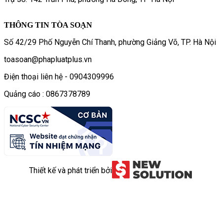
THÔNG TIN TÒA SOẠN
Số 42/29 Phố Nguyễn Chí Thanh, phường Giảng Võ, TP. Hà Nội
toasoan@phapluatplus.vn
Điện thoại liên hệ - 0904309996
Quảng cáo : 0867378789
Thiết kế và phát triển bởi