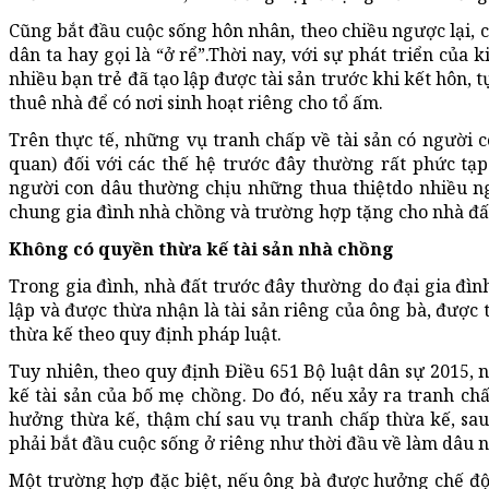
Cũng bắt đầu cuộc sống hôn nhân, theo chiều ngược lại, 
dân ta hay gọi là “ở rể”.Thời nay, với sự phát triển của 
nhiều bạn trẻ đã tạo lập được tài sản trước khi kết hôn,
thuê nhà để có nơi sinh hoạt riêng cho tổ ấm.
Trên thực tế, những vụ tranh chấp về tài sản có người c
quan) đối với các thế hệ trước đây thường rất phức tạp.
người con dâu thường chịu những thua thiệtdo nhiều ng
chung gia đình nhà chồng và trường hợp tặng cho nhà đấ
Không có quyền thừa kế tài sản nhà chồng
Trong gia đình, nhà đất trước đây thường do đại gia đìn
lập và được thừa nhận là tài sản riêng của ông bà, được
thừa kế theo quy định pháp luật.
Tuy nhiên, theo quy định Điều 651 Bộ luật dân sự 2015, 
kế tài sản của bố mẹ chồng. Do đó, nếu xảy ra tranh c
hưởng thừa kế, thậm chí sau vụ tranh chấp thừa kế, sau 
phải bắt đầu cuộc sống ở riêng như thời đầu về làm dâu 
Một trường hợp đặc biệt, nếu ông bà được hưởng chế độ