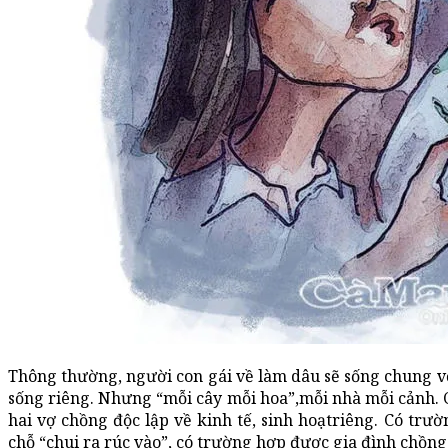
Thông thường, người con gái về làm dâu sẽ sống chung vớ
sống riêng. Nhưng “mỗi cây mỗi hoa”,mỗi nhà mỗi cảnh.
hai vợ chồng độc lập về kinh tế, sinh hoạtriêng. Có trư
chỗ “chui ra rúc vào”, có trường hợp được gia đình chồn