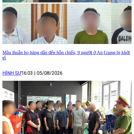
Mâu thuẫn họ hàng dẫn đến hỗn chiến, 9 người ở An Giang bị khởi
tố
HÌNH SỰ
16:03
|
05/08/2026