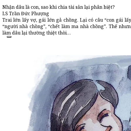
Nhận dâu là con, sao khi chia tài sản lại phân biệt?
LS Trần Đức Phượng
Trai lớn lấy vợ, gái lớn gả chồng. Lại có câu “con gái l
“người nhà chồng”, “chết làm ma nhà chồng”. Thế nhưng
làm dâu lại thường thiệt thòi…