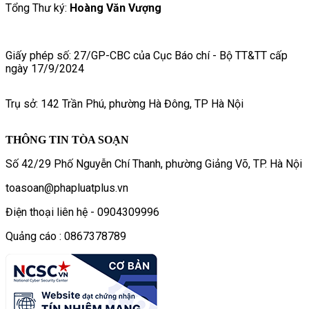
Tổng Thư ký:
Hoàng Văn Vượng
Giấy phép số: 27/GP-CBC của Cục Báo chí - Bộ TT&TT cấp
ngày 17/9/2024
Trụ sở: 142 Trần Phú, phường Hà Đông, TP Hà Nội
THÔNG TIN TÒA SOẠN
Số 42/29 Phố Nguyễn Chí Thanh, phường Giảng Võ, TP. Hà Nội
toasoan@phapluatplus.vn
Điện thoại liên hệ - 0904309996
Quảng cáo : 0867378789