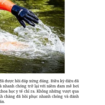
đã được hồi đáp xứng đáng. Điều kỳ diệu đã
à nhanh chóng trở lại với niềm đam mê bơi
 khoa học y tế chỉ ra. Không những vượt qua
nh chàng đã hồi phục nhanh chóng và đánh
án.