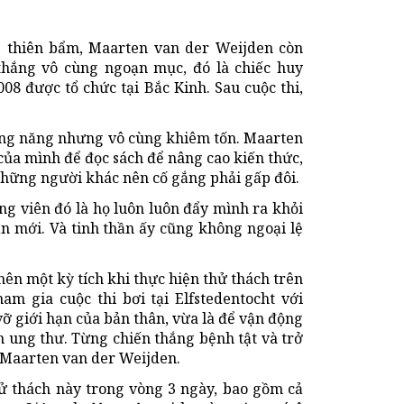
g thiên bẩm, Maarten van der Weijden còn
thắng vô cùng ngoạn mục, đó là chiếc huy
8 được tổ chức tại Bắc Kinh. Sau cuộc thi,
iêng năng nhưng vô cùng khiêm tốn. Maarten
của mình để đọc sách để nâng cao kiến thức,
hững người khác nên cố gắng phải gấp đôi.
ng viên đó là họ luôn luôn đẩy mình ra khỏi
ạn mới. Và tinh thần ấy cũng không ngoại lệ
ên một kỳ tích khi thực hiện thử thách trên
am gia cuộc thi bơi tại Elfstedentocht với
ỡ giới hạn của bản thân, vừa là để vận động
ung thư. Từng chiến thắng bệnh tật và trở
ủa Maarten van der Weijden.
ử thách này trong vòng 3 ngày, bao gồm cả