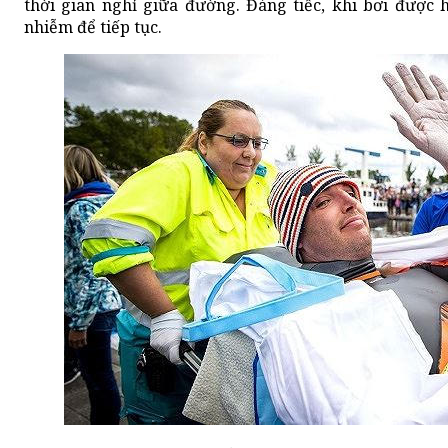
thời gian nghỉ giữa đường. Đáng tiếc, khi bơi được 
nhiễm để tiếp tục.