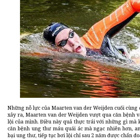
Những nỗ lực của Maarten van der Weijden cuối cùng 
xảy ra, Maarten van der Weijden vượt qua căn bệnh v
lội của mình. Điều này quả thực trái với những gì mà
căn bệnh ung thư máu quái ác mà ngạc nhiên hơn, a
bại ung thư, tiếp tục bơi lội chỉ sau 2 năm được chẩn đo