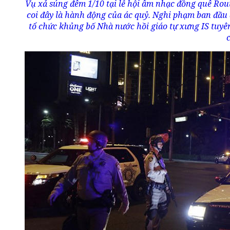
Vụ xả súng đêm 1/10 tại lễ hội âm nhạc đồng quê Ro
coi đây là hành động của ác quỷ. Nghi phạm ban đầu 
tổ chức khủng bố Nhà nước hồi giáo tự xưng IS tuyê