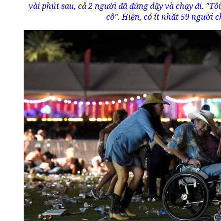
vài phút sau, cả 2 người đã đứng dậy và chạy đi. "T
cô". Hiện, có ít nhất 59 người 