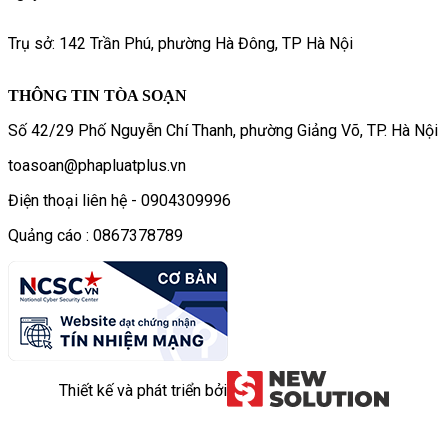
Trụ sở: 142 Trần Phú, phường Hà Đông, TP Hà Nội
THÔNG TIN TÒA SOẠN
Số 42/29 Phố Nguyễn Chí Thanh, phường Giảng Võ, TP. Hà Nội
toasoan@phapluatplus.vn
Điện thoại liên hệ - 0904309996
Quảng cáo : 0867378789
Thiết kế và phát triển bởi