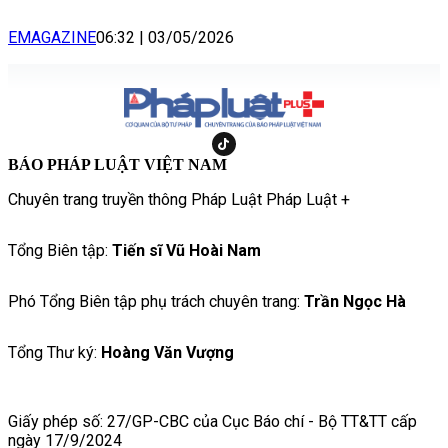
EMAGAZINE
06:32
|
03/05/2026
BÁO PHÁP LUẬT VIỆT NAM
Chuyên trang truyền thông Pháp Luật Pháp Luật +
Tổng Biên tập:
Tiến sĩ Vũ Hoài Nam
Phó Tổng Biên tập phụ trách chuyên trang:
Trần Ngọc Hà
Tổng Thư ký:
Hoàng Văn Vượng
Giấy phép số: 27/GP-CBC của Cục Báo chí - Bộ TT&TT cấp
ngày 17/9/2024