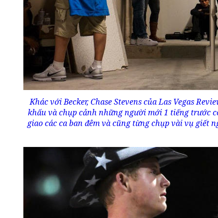
Khác với Becker, Chase Stevens của Las Vegas Revie
khấu và chụp cảnh những người mới 1 tiếng trước cò
giao các ca ban đêm và cũng từng chụp vài vụ giết n