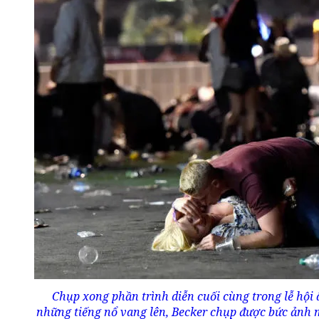
Chụp xong phần trình diễn cuối cùng trong lễ hội 
những tiếng nổ vang lên, Becker chụp được bức ảnh m