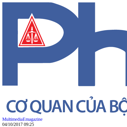
Multimedia
Emagazine
04/10/2017 09:25