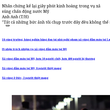
Nhân chứng kể lại giây phút kinh hoàng trong vụ xả
súng chấn động nước Mỹ
Anh Anh (T/H)
"Tất cả những bức ảnh tôi chụp trước đây đều không thể s
18 súng trường, hàng nghìn băng đạn tại nhà nghi phạm xả súng đẫm máu tại L
IS nhận trách nhiệm vụ xả súng đẫm máu tại Mỹ
Xả súng đẫm máu tại Mỹ, hơn 50 người chết, hơn 400 người bị thương
Xả súng đẫm máu tại Mỹ, 8 người thiệt mạng
Xả súng ở Đức, 2 người thiệt mạng