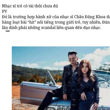
Nhạc sĩ trẻ có tài thôi chưa đủ
PV
Đó là trường hợp hành xử của nhạc sĩ Châu Đăng Khoa đan
hàng loạt bài “hit” nổi tiếng trong giới trẻ, tuy nhiên, Đ
lần dính phải những scandal liên quan đến đạo nhạc.