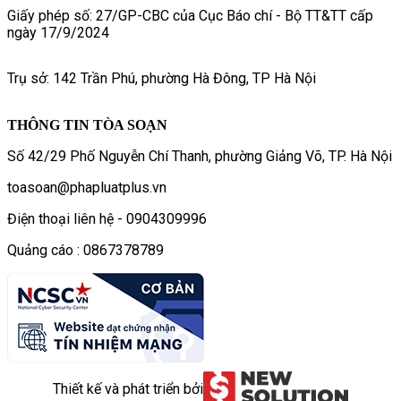
Giấy phép số: 27/GP-CBC của Cục Báo chí - Bộ TT&TT cấp
ngày 17/9/2024
Trụ sở: 142 Trần Phú, phường Hà Đông, TP Hà Nội
THÔNG TIN TÒA SOẠN
Số 42/29 Phố Nguyễn Chí Thanh, phường Giảng Võ, TP. Hà Nội
toasoan@phapluatplus.vn
Điện thoại liên hệ - 0904309996
Quảng cáo : 0867378789
Thiết kế và phát triển bởi