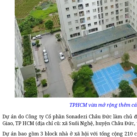
TPHCM vừa mở rộng thêm các 
Dự án do Công ty Cổ phần Sonadezi Châu Đức làm chủ đ
Giao, TP HCM (địa chỉ cũ: xã Suối Nghệ, huyện Châu Đức, 
Dự án bao gồm 3 block nhà ở xã hội với tổng cộng 210 c