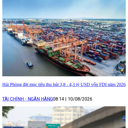
Hải Phòng đặt mục tiêu thu hút 3,8 - 4,3 tỷ USD vốn FDI năm 2026
TÀI CHÍNH - NGÂN HÀNG
08:14
|
10/08/2026