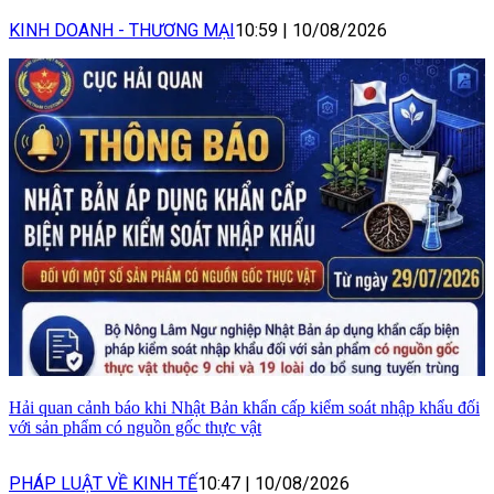
KINH DOANH - THƯƠNG MẠI
10:59
|
10/08/2026
Hải quan cảnh báo khi Nhật Bản khẩn cấp kiểm soát nhập khẩu đối
với sản phẩm có nguồn gốc thực vật
PHÁP LUẬT VỀ KINH TẾ
10:47
|
10/08/2026