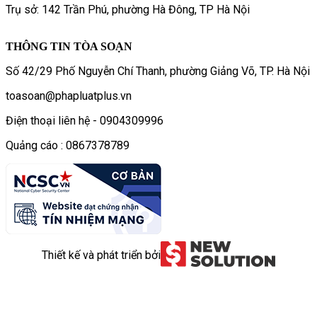
Trụ sở: 142 Trần Phú, phường Hà Đông, TP Hà Nội
THÔNG TIN TÒA SOẠN
Số 42/29 Phố Nguyễn Chí Thanh, phường Giảng Võ, TP. Hà Nội
toasoan@phapluatplus.vn
Điện thoại liên hệ - 0904309996
Quảng cáo : 0867378789
Thiết kế và phát triển bởi