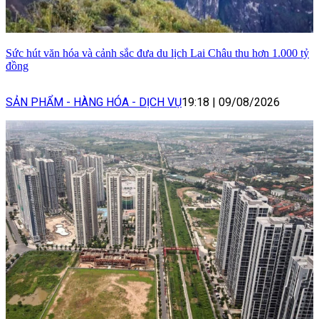
Sức hút văn hóa và cảnh sắc đưa du lịch Lai Châu thu hơn 1.000 tỷ
đồng
SẢN PHẨM - HÀNG HÓA - DỊCH VỤ
19:18
|
09/08/2026