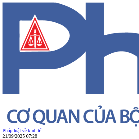
Pháp luật về kinh tế
21/09/2025 07:28