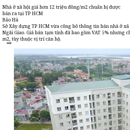
Nhà ở xã hội giá hơn 12 triệu đồng/m2 chuẩn bị được
bán ra tại TP HCM
Bảo Hà
Sở Xây dựng TP HCM vừa công bố thông tin bán nhà ở xã 
Ngãi Giao. Giá bán tạm tính đã bao gồm VAT 5% nhưng chư
m2, tùy thuộc vị trí căn hộ.