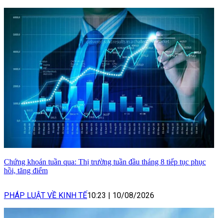
Chứng khoán tuần qua: Thị trường tuần đầu tháng 8 tiếp tục phục
hồi, tăng điểm
PHÁP LUẬT VỀ KINH TẾ
10:23
|
10/08/2026