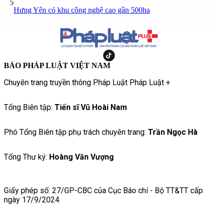
5
Hưng Yên có khu công nghệ cao gần 500ha
BÁO PHÁP LUẬT VIỆT NAM
Chuyên trang truyền thông Pháp Luật Pháp Luật +
Tổng Biên tập:
Tiến sĩ Vũ Hoài Nam
Phó Tổng Biên tập phụ trách chuyên trang:
Trần Ngọc Hà
Tổng Thư ký:
Hoàng Văn Vượng
Giấy phép số: 27/GP-CBC của Cục Báo chí - Bộ TT&TT cấp
ngày 17/9/2024