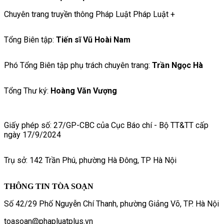
Chuyên trang truyền thông Pháp Luật Pháp Luật +
Tổng Biên tập:
Tiến sĩ Vũ Hoài Nam
Phó Tổng Biên tập phụ trách chuyên trang:
Trần Ngọc Hà
Tổng Thư ký:
Hoàng Văn Vượng
Giấy phép số: 27/GP-CBC của Cục Báo chí - Bộ TT&TT cấp
ngày 17/9/2024
Trụ sở: 142 Trần Phú, phường Hà Đông, TP Hà Nội
THÔNG TIN TÒA SOẠN
Số 42/29 Phố Nguyễn Chí Thanh, phường Giảng Võ, TP. Hà Nội
toasoan@phapluatplus.vn