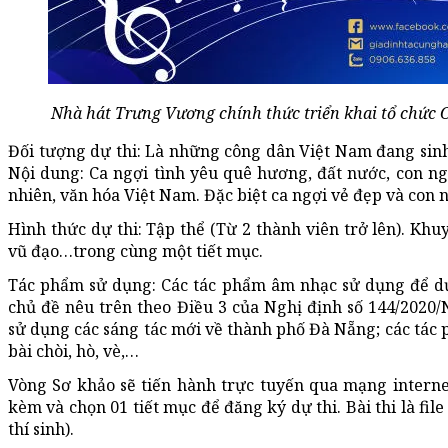
Nhà hát Trưng Vương chính thức triển khai tổ chức Cuộc
Đối tượng dự thi: Là những công dân Việt Nam đang sinh
Nội dung: Ca ngợi tình yêu quê hương, đất nước, con ngư
nhiên, văn hóa Việt Nam. Đặc biệt ca ngợi vẻ đẹp và con
Hình thức dự thi: Tập thể (Từ 2 thành viên trở lên). Khu
vũ đạo…trong cùng một tiết mục.
Tác phẩm sử dụng: Các tác phẩm âm nhạc sử dụng để dự 
chủ đề nêu trên theo Điều 3 của Nghị định số 144/2020/
sử dụng các sáng tác mới về thành phố Đà Nẵng; các tác p
bài chòi, hò, vè,…
Vòng Sơ khảo sẽ tiến hành trực tuyến qua mạng interne
kèm và chọn 01 tiết mục để đăng ký dự thi. Bài thi là fil
thí sinh).