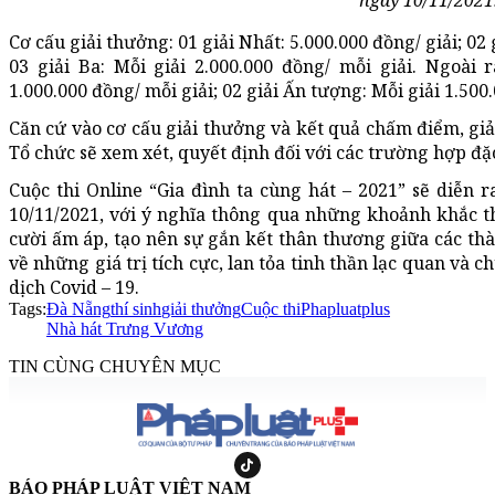
Cơ cấu giải thưởng: 01 giải Nhất: 5.000.000 đồng/ giải; 02 
03 giải Ba: Mỗi giải 2.000.000 đồng/ mỗi giải. Ngoài 
1.000.000 đồng/ mỗi giải; 02 giải Ấn tượng: Mỗi giải 1.500
Căn cứ vào cơ cấu giải thưởng và kết quả chấm điểm, giả
Tổ chức sẽ xem xét, quyết định đối với các trường hợp đặc
Cuộc thi Online “Gia đình ta cùng hát – 2021” sẽ diễn 
10/11/2021, với ý nghĩa thông qua những khoảnh khắc t
cười ấm áp, tạo nên sự gắn kết thân thương giữa các th
về những giá trị tích cực, lan tỏa tinh thần lạc quan và
dịch Covid – 19.
Tags:
Đà Nẵng
thí sinh
giải thưởng
Cuộc thi
Phapluatplus
Nhà hát Trưng Vương
TIN CÙNG CHUYÊN MỤC
BÁO PHÁP LUẬT VIỆT NAM