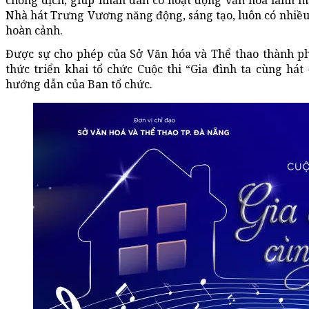
chống dịch; giúp nhân dân có hoạt động văn hóa lành mạn
Nhà hát Trưng Vương năng động, sáng tạo, luôn có nhiều 
hoàn cảnh.
Được sự cho phép của Sở Văn hóa và Thể thao thành 
thức triển khai tổ chức Cuộc thi “Gia đình ta cùng hát
hướng dẫn của Ban tổ chức.