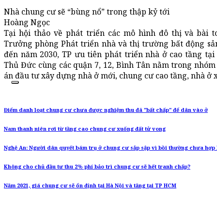
Nhà chung cư sẽ “bùng nổ” trong thập kỷ tới
Hoàng Ngọc
Tại hội thảo về phát triển các mô hình đô thị và bài
Trưởng phòng Phát triển nhà và thị trường bất động sả
đến năm 2030, TP ưu tiên phát triển nhà ở cao tầng tại 
Thủ Đức cùng các quận 7, 12, Bình Tân nằm trong nhóm
án đầu tư xây dựng nhà ở mới, chung cư cao tầng, nhà ở x
Điểm danh loạt chung cư chưa được nghiệm thu đã "bất chấp" để dân vào ở
Nam thanh niên rơi từ tầng cao chung cư xuống đất tử vong
Nghệ An: Người dân quyết bám trụ ở chung cư sắp sập vì bồi thường chưa hợp 
Không cho chủ đầu tư thu 2% phí bảo trì chung cư sẽ hết tranh chấp?
Năm 2021, giá chung cư sẽ ổn định tại Hà Nội và tăng tại TP HCM