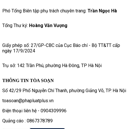
Phó Tổng Biên tập phụ trách chuyên trang:
Trần Ngọc Hà
Tổng Thư ký:
Hoàng Văn Vượng
Giấy phép số: 27/GP-CBC của Cục Báo chí - Bộ TT&TT cấp
ngày 17/9/2024
Trụ sở: 142 Trần Phú, phường Hà Đông, TP Hà Nội
THÔNG TIN TÒA SOẠN
Số 42/29 Phố Nguyễn Chí Thanh, phường Giảng Võ, TP. Hà Nội
toasoan@phapluatplus.vn
Điện thoại liên hệ - 0904309996
Quảng cáo : 0867378789