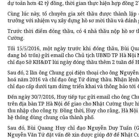
dự toán hơn 42 tỷ đồng, thời gian thực hiện hợp đồng 2
Cùng lúc này, tổ chuyên gia xét thầu được thành lập
trưởng với nhiệm vụ xây dựng hồ sơ mời thầu và đánh g
Trước thời điểm đóng thầu, có 4 nhà thầu nộp hồ sơ
Cường.
Tối 15/5/2016, một ngày trước khi đóng thầu, Bùi 
đang bỏ trốn) gửi email cho Chủ tịch UBND TP Hà Nội
chỉ đạo Sở KH&ĐT lùi ngày đóng thầu thêm 2 tuần để Hu
Sau đó, 2 lần ông Chung gọi điện thoại cho ông Nguyễn 
hoá năm 2016 và chỉ đạo ông Tứ dừng thầu. Nhận lệnh
chỉ đạo cấp dưới tạm dừng triển khai và thông báo tới 
Đến ngày 30/7/2016, Huy tiếp tục gửi email cho ông Chu
trên địa bàn TP Hà Nội để giao cho Nhật Cường thực h
thu nhập cho công ty. Đồng thời, Huy cho rằng, Hà Nội
hệ thống dùng chung của thành phố.
Sau đó, Bùi Quang Huy chỉ đạo Nguyễn Duy Tuấn (G
Nguyễn Văn Tứ đặt vấn đề xin được giúp đỡ để Nhật Cư