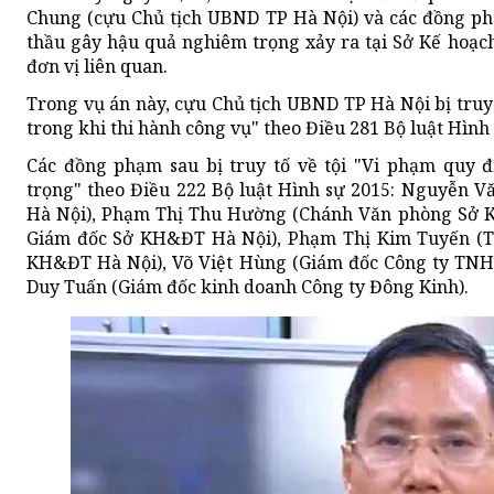
Chung (cựu Chủ tịch UBND TP Hà Nội) và các đồng p
thầu gây hậu quả nghiêm trọng xảy ra tại Sở Kế hoạc
đơn vị liên quan.
Trong vụ án này, cựu Chủ tịch UBND TP Hà Nội bị truy
trong khi thi hành công vụ" theo Điều 281 Bộ luật Hình
Các đồng phạm sau bị truy tố về tội "Vi phạm quy 
trọng" theo Điều 222 Bộ luật Hình sự 2015: Nguyễn
Hà Nội), Phạm Thị Thu Hường (Chánh Văn phòng Sở 
Giám đốc Sở KH&ĐT Hà Nội), Phạm Thị Kim Tuyến (T
KH&ĐT Hà Nội), Võ Việt Hùng (Giám đốc Công ty TNHH
Duy Tuấn (Giám đốc kinh doanh Công ty Đông Kinh).