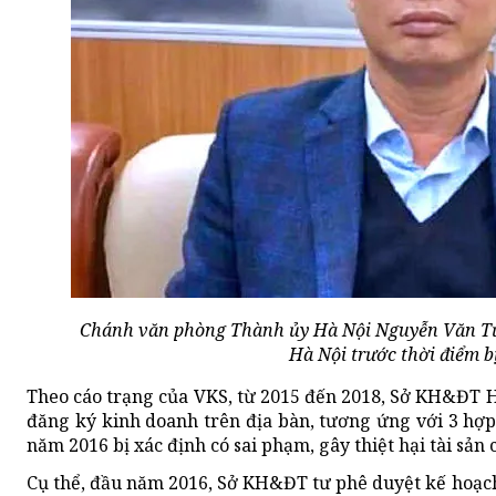
Chánh văn phòng Thành ủy Hà Nội Nguyễn Văn T
Hà Nội trước thời điểm bị
Theo cáo trạng của VKS, từ 2015 đến 2018, Sở KH&ĐT Hà
đăng ký kinh doanh trên địa bàn, tương ứng với 3 hợp 
năm 2016 bị xác định có sai phạm, gây thiệt hại tài sản
Cụ thể, đầu năm 2016, Sở KH&ĐT tư phê duyệt kế hoạch 