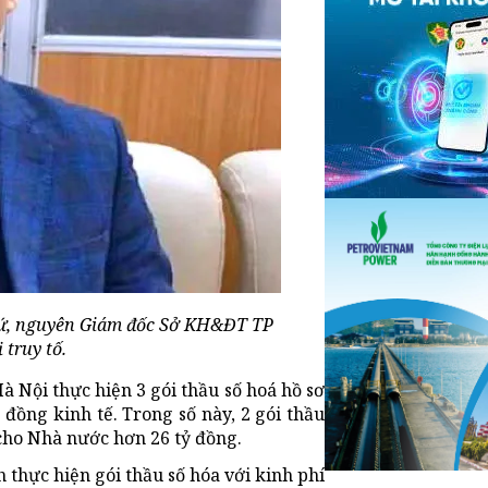
ứ, nguyên Giám đốc Sở KH&ĐT TP
 truy tố.
 Nội thực hiện 3 gói thầu số hoá hồ sơ
đồng kinh tế. Trong số này, 2 gói thầu
 cho Nhà nước hơn 26 tỷ đồng.
thực hiện gói thầu số hóa với kinh phí