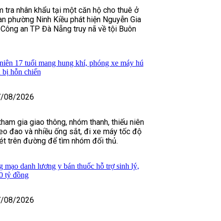
m tra nhân khẩu tại một căn hộ cho thuê ở
n phường Ninh Kiều phát hiện Nguyễn Gia
 Công an TP Đà Nẵng truy nã về tội Buôn
niên 17 tuổi mang hung khí, phóng xe máy hú
n bị hỗn chiến
/08/2026
ham gia giao thông, nhóm thanh, thiếu niên
o đao và nhiều ống sắt, đi xe máy tốc độ
hét trên đường để tìm nhóm đối thủ.
g mạo danh lương y bán thuốc hỗ trợ sinh lý,
0 tỷ đồng
/08/2026