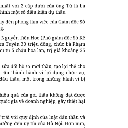
nhất với 2 cấp dưới của ông Tứ là bà
ỉnh một số điều kiện dự thầu.
uy đến phòng làm việc của Giám đốc Sở
g.
 Nguyễn Tiến Học (Phó giám đốc Sở Kế
im Tuyến 30 triệu đồng, chúc bà Phạm
 tư 5 chậu hoa lan, trị giá khoảng 25
ửa đổi hồ sơ mời thầu, tạo lợi thế cho
 cấu thành hành vi lợi dụng chức vụ,
 đấu thầu, một trong những hành vi bị
 hiệu quả của gói thầu không đạt được
 quốc gia về doanh nghiệp, gây thiệt hại
trái với quy định của luật đấu thầu và
hưởng đến uy tín của Hà Nội. Hơn nữa,