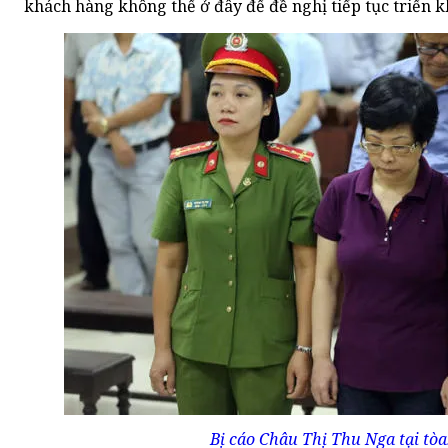
khách hàng không thể ở đây để đề nghị tiếp tục triển k
Bị cáo Châu Thị Thu Nga tại tòa