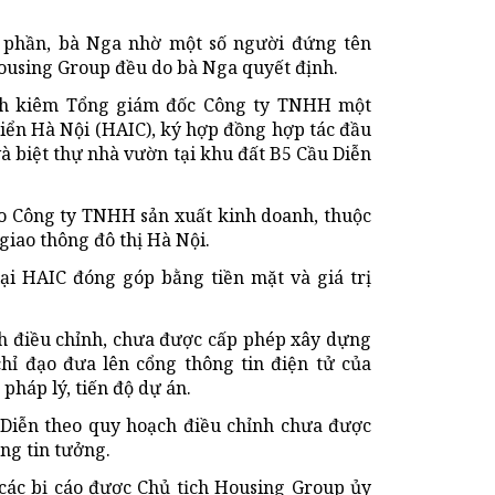
 phần, bà Nga nhờ một số người đứng tên
Housing Group đều do bà Nga quyết định.
ch kiêm Tổng giám đốc Công ty TNHH một
iển Hà Nội (HAIC), ký hợp đồng hợp tác đầu
à biệt thự nhà vườn tại khu đất B5 Cầu Diễn
o Công ty TNHH sản xuất kinh doanh, thuộc
giao thông đô thị Hà Nội.
ại HAIC đóng góp bằng tiền mặt và giá trị
h điều chỉnh, chưa được cấp phép xây dựng
ỉ đạo đưa lên cổng thông tin điện tử của
pháp lý, tiến độ dự án.
 Diễn theo quy hoạch điều chỉnh chưa được
ng tin tưởng.
ác bị cáo được Chủ tịch Housing Group ủy