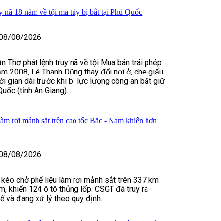
y nã 18 năm về tội ma túy bị bắt tại Phú Quốc
08/08/2026
n Thơ phát lệnh truy nã về tội Mua bán trái phép
ăm 2008, Lê Thanh Dũng thay đổi nơi ở, che giấu
hời gian dài trước khi bị lực lượng công an bắt giữ
Quốc (tỉnh An Giang).
làm rơi mảnh sắt trên cao tốc Bắc - Nam khiến hơn
08/08/2026
u kéo chở phế liệu làm rơi mảnh sắt trên 337 km
m, khiến 124 ô tô thủng lốp. CSGT đã truy ra
xế và đang xử lý theo quy định.