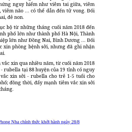
chứng nguy hiểm như viêm tai giữa, viêm
n, viêm não … có thể dẫn đến tử vong. Đối
ai, đẻ non.
 cục bộ từ những tháng cuối năm 2018 đến
thành phố lớn như thành phố Hà Nội, Thành
hiệp lớn như Đồng Nai, Bình Dương … Đối
c xin phòng bệnh sởi, nhưng đã ghi nhận
ai.
 vắc xin qua nhiều năm, từ cuối năm 2018
 - rubella tại 88 huyện của 19 tỉnh có nguy
vắc xin sởi - rubella cho trẻ 1-5 tuổi cho
phố; đồng thời, đẩy mạnh tiêm vắc xin sởi
tháng.
Phong Nha chính thức khởi hành ngày 28/8