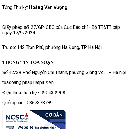
Tổng Thư ký:
Hoàng Văn Vượng
Giấy phép số: 27/GP-CBC của Cục Báo chí - Bộ TT&TT cấp
ngày 17/9/2024
Trụ sở: 142 Trần Phú, phường Hà Đông, TP Hà Nội
THÔNG TIN TÒA SOẠN
Số 42/29 Phố Nguyễn Chí Thanh, phường Giảng Võ, TP. Hà Nội
toasoan@phapluatplus.vn
Điện thoại liên hệ - 0904309996
Quảng cáo : 0867378789