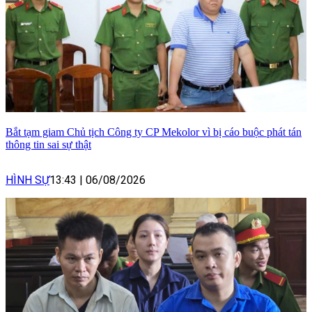
Bắt tạm giam Chủ tịch Công ty CP Mekolor vì bị cáo buộc phát tán
thông tin sai sự thật
HÌNH SỰ
13:43
|
06/08/2026