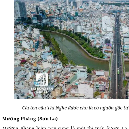
Cái tên cầu Thị Nghè được cho là có nguồn gốc từ
Mường Phăng (Sơn La)
Mường Phăng hiện nay cũng là một thị trấn ở Sơn La