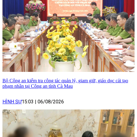
Bộ Công an kiểm tra công tác quản lý, giam giữ, giáo dục cải tạo
phạm nhân tại Công an tỉnh Cà Mau
HÌNH SỰ
15:03
|
06/08/2026