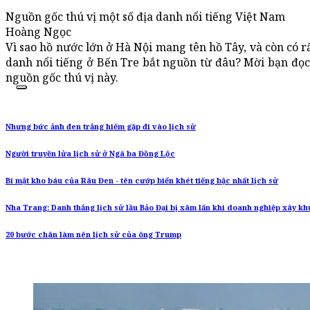
Nguồn gốc thú vị một số địa danh nổi tiếng Việt Nam
Hoàng Ngọc
Vì sao hồ nước lớn ở Hà Nội mang tên hồ Tây, và còn có r
danh nổi tiếng ở Bến Tre bắt nguồn từ đâu? Mời bạn đọc 
nguồn gốc thú vị này.
Nhưng bức ảnh đen trắng hiếm gặp đi vào lịch sử
Người truyền lửa lịch sử ở Ngã ba Đồng Lộc
Bí mật kho báu của Râu Đen - tên cướp biển khét tiếng bậc nhất lịch sử
Nha Trang: Danh thắng lịch sử lầu Bảo Đại bị xâm lấn khi doanh nghiệp xây k
20 bước chân làm nên lịch sử của ông Trump