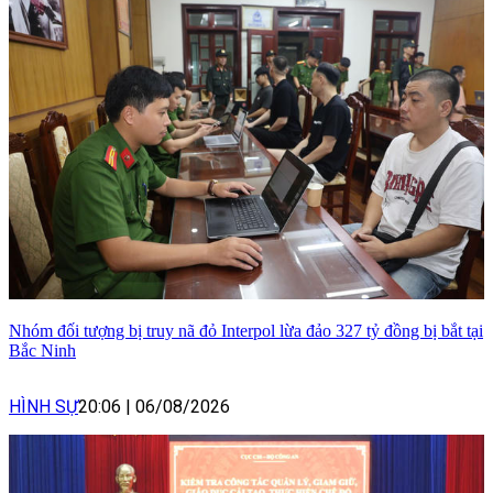
Nhóm đối tượng bị truy nã đỏ Interpol lừa đảo 327 tỷ đồng bị bắt tại
Bắc Ninh
HÌNH SỰ
20:06
|
06/08/2026