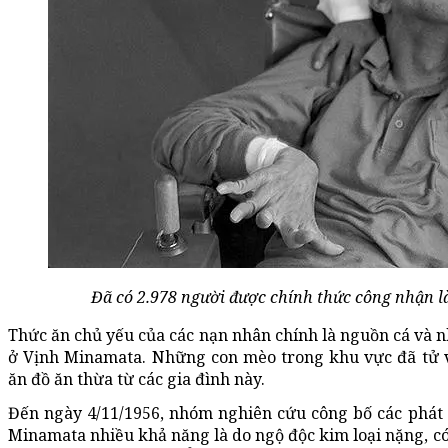
Đã có 2.978 người được chính thức công nhận 
Thức ăn chủ yếu của các nạn nhân chính là nguồn cá và 
ở Vịnh Minamata. Những con mèo trong khu vực đã tử 
ăn đồ ăn thừa từ các gia đình này.
Đến ngày 4/11/1956, nhóm nghiên cứu công bố các phát 
Minamata nhiều khả năng là do ngộ độc kim loại nặng, có