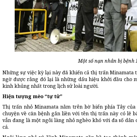
Một số nạn nhân bị bệnh
Những sự việc kỳ lại này đã khiến cả thị trấn Minamat
ngờ được rằng đó lại là những dấu hiệu khởi đầu cho 
kinh khủng nhất trong lịch sử loài người.
Hiện tượng mèo “tự tử”
Thị trấn nhỏ Minamata nằm trên bờ biển phía Tây củ
chuyện về căn bệnh gắn liền với tên thị trấn này có lẽ
vẫn đang là một ngôi làng nhỏ nghèo khó với đa số dân 
cá.