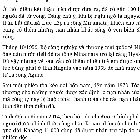
Ở thời điểm kết luận trên được đưa ra, đã có gần 100 
người đã tử vong. Đáng chú ý, khi bị nghi ngờ là nguy
thải, bắt đầu xả trực tiếp ra sông Minamata, khiến cho c
cũng có thêm những nạn nhân khác sống ở ven biển S
rộng.
Tháng 10/1959, Bộ công nghiệp và thương mại quốc tế N
ống dẫn nước thải đổ ra sông Minamata trở lại cảng Hyakk
Dù vậy nhưng về sau vẫn có thêm nhiều trẻ em được sin
tục bùng phát ở tỉnh Niigata vào năm 1965 do nhà máy 
tự ra sông Agano.
Sau một phiên tòa kéo dài bốn năm, đến năm 1973, Tòa 
thường cho những người được xác định là nạn nhân của c
mà công ty này bị buộc phải thanh toán cho các nạn nhân
tính đến thời điểm đó.
Tính đến cuối năm 2014, theo bộ tiêu chí được Chính phủ
người được chính thức công nhận là nạn nhân của bệnh 
qua đời. Khoảng 11.000 cũng đã được nhận trợ cấp do có
nhiễm độc.