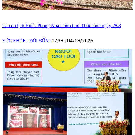
Tàu du lịch Huế - Phong Nha chính thức khởi hành ngày 28/8
SỨC KHỎE - ĐỜI SỐNG
17:38
|
04/08/2026