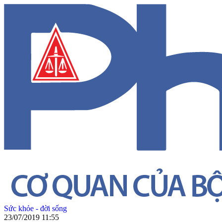
Sức khỏe - đời sống
23/07/2019 11:55