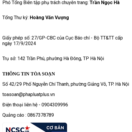
Phó Tổng Biên tập phụ trách chuyên trang:
Trần Ngọc Hà
Tổng Thư ký:
Hoàng Văn Vượng
Giấy phép số: 27/GP-CBC của Cục Báo chí - Bộ TT&TT cấp
ngày 17/9/2024
Trụ sở: 142 Trần Phú, phường Hà Đông, TP Hà Nội
THÔNG TIN TÒA SOẠN
Số 42/29 Phố Nguyễn Chí Thanh, phường Giảng Võ, TP. Hà Nội
toasoan@phapluatplus.vn
Điện thoại liên hệ - 0904309996
Quảng cáo : 0867378789