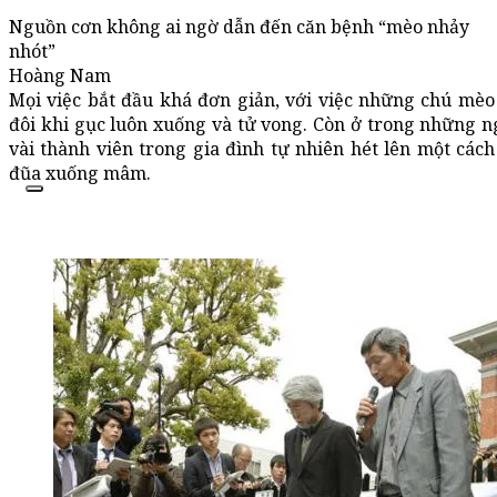
Nguồn cơn không ai ngờ dẫn đến căn bệnh “mèo nhảy
nhót”
Hoàng Nam
Mọi việc bắt đầu khá đơn giản, với việc những chú mè
đôi khi gục luôn xuống và tử vong. Còn ở trong những ng
vài thành viên trong gia đình tự nhiên hét lên một cá
đũa xuống mâm.