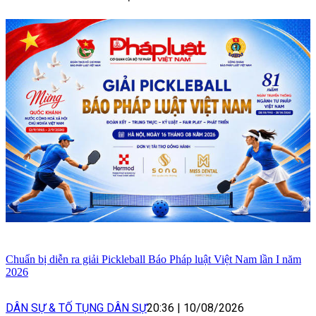
Chuẩn bị diễn ra giải Pickleball Báo Pháp luật Việt Nam lần I năm
2026
DÂN SỰ & TỐ TỤNG DÂN SỰ
20:36
|
10/08/2026