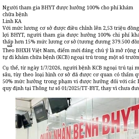
Người tham gia BHYT được hưởng 100% cho phí khám
chữa bệnh
Linh KA
Với mức lương cơ sở được điều chỉnh lên 2,53 triệu đồn
lợi BHYT, người tham gia được hưởng 100% chi phí kh
thấp hơn 15% mức lương cơ sở (tương đương 379.500 đồn
Theo BHXH Việt Nam, điểm mới đáng chú ý là mở rộng 
tự đi khám chữa bệnh (KCB) ngoại trú trong một số trườ
Cụ thể, từ ngày 1/7/2026, người bệnh KCB ngoại trú tại m
sâu, tùy theo loại hình cơ sở đã được cơ quan có thẩm 
50% mức hưởng trong phạm vi được hưởng đối với các 
quy định tại Thông tư số 01/2025/TT-BYT, thay vì chưa đư