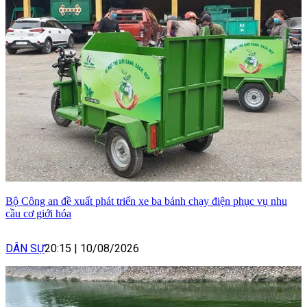
Bộ Công an đề xuất phát triển xe ba bánh chạy điện phục vụ nhu
cầu cơ giới hóa
DÂN SỰ
20:15
|
10/08/2026