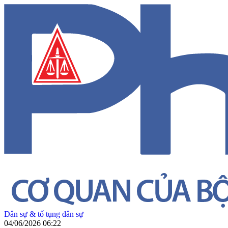
Dân sự & tố tụng dân sự
04/06/2026 06:22