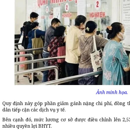
Ảnh minh họa.
Quy định này góp phần giảm gánh nặng chi phí, đồng th
dân tiếp cận các dịch vụ y tế.
Bên cạnh đó, mức lương cơ sở được điều chỉnh lên 2,5
nhiều quyền lợi BHYT.