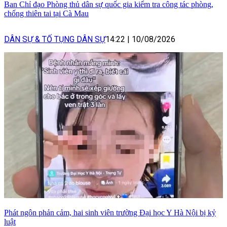
Ban Chỉ đạo Phòng thủ dân sự quốc gia kiểm tra công tác phòng,
chống thiên tai tại Cà Mau
DÂN SỰ & TỐ TỤNG DÂN SỰ
14:22
|
10/08/2026
Phát ngôn phản cảm, hai sinh viên trường Đại học Y Hà Nội bị kỷ
luật