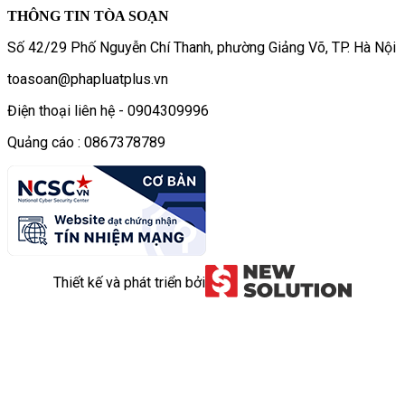
THÔNG TIN TÒA SOẠN
Số 42/29 Phố Nguyễn Chí Thanh, phường Giảng Võ, TP. Hà Nội
toasoan@phapluatplus.vn
Điện thoại liên hệ - 0904309996
Quảng cáo : 0867378789
Thiết kế và phát triển bởi