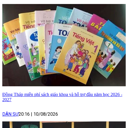
Đồng Tháp miễn phí sách giáo khoa và hỗ trợ đầu năm học 2026 -
2027
DÂN SỰ
20:16
|
10/08/2026