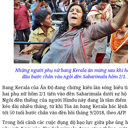
Những người phụ nữ bang Kerala ăn mừng sau khi ha
đầu bước chân vào ngôi đền Sabarimala hôm 2/1. 
Bang Kerala của Ấn Độ đang chứng kiến làn sóng biểu tì
hai phụ nữ hôm 2/1 tiến vào đền Sabarimala dưới sự hộ 
Ngôi đền thiêng của người Hindu này đang là tâm điểm 
kéo dài nhiều tháng, từ khi Tòa án bang Kerala bác lện
tới 50 tuổi bước chân vào đền hồi tháng 9/2018, theo
AFP.
Trong bối cảnh các cuộc đụng độ bạo lực giữa phe ủng h