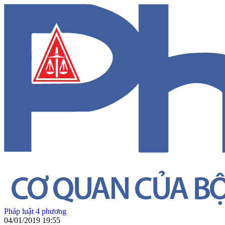
Pháp luật 4 phương
04/01/2019 19:55