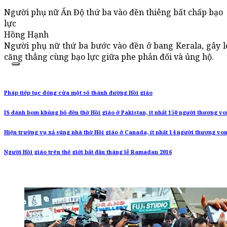
Người phụ nữ Ấn Độ thứ ba vào đền thiêng bất chấp bạo
lực
Hồng Hạnh
Người phụ nữ thứ ba bước vào đền ở bang Kerala, gây l
căng thẳng cùng bạo lực giữa phe phản đối và ủng hộ.
Pháp tiếp tục đóng cửa một số thánh đường Hồi giáo
IS đánh bom khủng bố đền thờ Hồi giáo ở Pakistan, ít nhất 150 người thương v
Hiện trường vụ xả súng nhà thờ Hồi giáo ở Canada, ít nhất 14 người thương vo
Người Hồi giáo trên thế giới bắt đầu tháng lễ Ramadan 2016