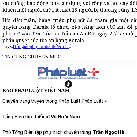
sát chống bạo động phải sử dụng vòi rồng và hơi cay đố
khiến một người chết, ít nhất 15 người bị thương cùng 1.3
Hồi đầu tuần, hàng triệu phụ nữ đã tham gia một ch
quyền bang Kerala tổ chức, xếp hàng hơn 600 km để 
phụ nữ vào đền. Tòa án Tối cao Ấn Độ ngày 22/1sẽ mở p
phán quyết của tòa án bang Kerala.
Tags:
Hồi giáo
phụ nữ
nhà thờ
Ấn Độ
TIN CÙNG CHUYÊN MỤC
BÁO PHÁP LUẬT VIỆT NAM
Chuyên trang truyền thông Pháp Luật Pháp Luật +
Tổng Biên tập:
Tiến sĩ Vũ Hoài Nam
Phó Tổng Biên tập phụ trách chuyên trang:
Trần Ngọc Hà