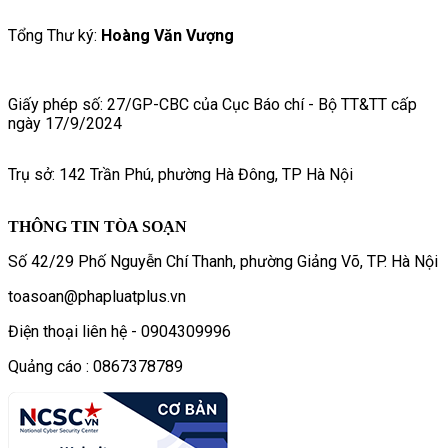
Tổng Thư ký:
Hoàng Văn Vượng
Giấy phép số: 27/GP-CBC của Cục Báo chí - Bộ TT&TT cấp
ngày 17/9/2024
Trụ sở: 142 Trần Phú, phường Hà Đông, TP Hà Nội
THÔNG TIN TÒA SOẠN
Số 42/29 Phố Nguyễn Chí Thanh, phường Giảng Võ, TP. Hà Nội
toasoan@phapluatplus.vn
Điện thoại liên hệ - 0904309996
Quảng cáo : 0867378789