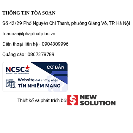
THÔNG TIN TÒA SOẠN
Số 42/29 Phố Nguyễn Chí Thanh, phường Giảng Võ, TP. Hà Nội
toasoan@phapluatplus.vn
Điện thoại liên hệ - 0904309996
Quảng cáo : 0867378789
Thiết kế và phát triển bởi