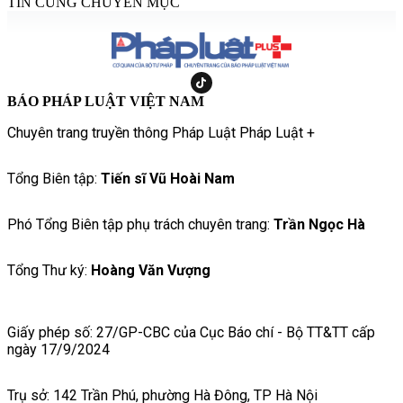
TIN CÙNG CHUYÊN MỤC
BÁO PHÁP LUẬT VIỆT NAM
Chuyên trang truyền thông Pháp Luật Pháp Luật +
Tổng Biên tập:
Tiến sĩ Vũ Hoài Nam
Phó Tổng Biên tập phụ trách chuyên trang:
Trần Ngọc Hà
Tổng Thư ký:
Hoàng Văn Vượng
Giấy phép số: 27/GP-CBC của Cục Báo chí - Bộ TT&TT cấp
ngày 17/9/2024
Trụ sở: 142 Trần Phú, phường Hà Đông, TP Hà Nội