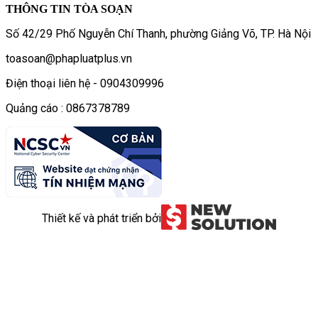
THÔNG TIN TÒA SOẠN
Số 42/29 Phố Nguyễn Chí Thanh, phường Giảng Võ, TP. Hà Nội
toasoan@phapluatplus.vn
Điện thoại liên hệ - 0904309996
Quảng cáo : 0867378789
Thiết kế và phát triển bởi