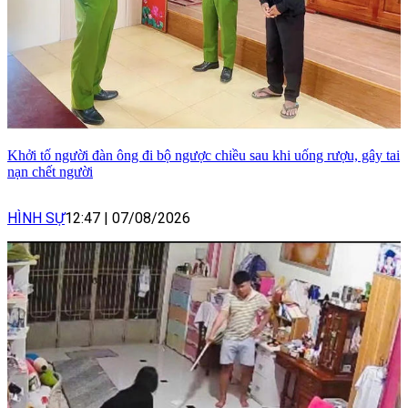
Khởi tố người đàn ông đi bộ ngược chiều sau khi uống rượu, gây tai
nạn chết người
HÌNH SỰ
12:47
|
07/08/2026