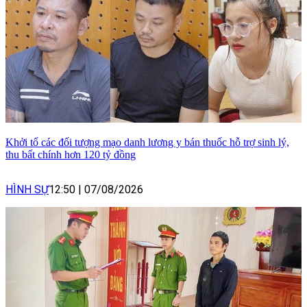
Khởi tố các đối tượng mạo danh lương y bán thuốc hỗ trợ sinh lý,
thu bất chính hơn 120 tỷ đồng
HÌNH SỰ
12:50
|
07/08/2026