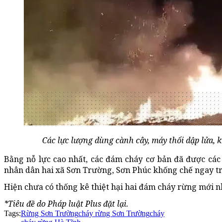
Các lực lượng dùng cành cây, máy thổi dập lửa, 
Bằng nỗ lực cao nhất, các đám cháy cơ bản đã được cá
nhân dân hai xã Sơn Trường, Sơn Phúc khống chế ngay t
Hiện chưa có thống kê thiệt hại hai đám cháy rừng mới nh
*Tiêu đề do Pháp luật Plus đặt lại.
Tags:
Rừng Sơn Trường
cháy rừng Sơn Trường
cháy