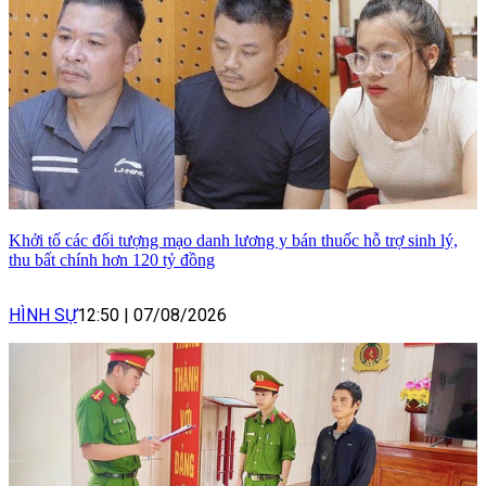
Khởi tố các đối tượng mạo danh lương y bán thuốc hỗ trợ sinh lý,
thu bất chính hơn 120 tỷ đồng
HÌNH SỰ
12:50
|
07/08/2026