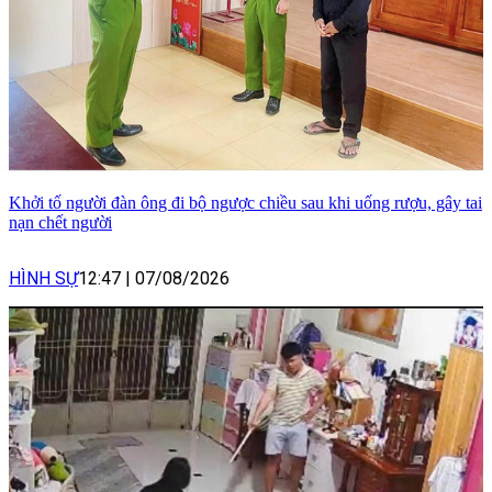
Khởi tố người đàn ông đi bộ ngược chiều sau khi uống rượu, gây tai
nạn chết người
HÌNH SỰ
12:47
|
07/08/2026