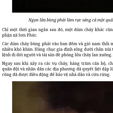
Ngọn lửa bùng phát làm rực sáng cả một quả
Chỉ một thời gian ngắn sau đó, một đám cháy khác cũn
phận xã Sơn Phúc.
Các đám cháy bùng phát vào ban đêm và gió nam thổi m
nhiều khó khăn. Hàng chục gia đình sống dưới chân núi t
lệnh di dời người và tài sản đề phòng lửa cháy lan xuống.
Ngay sau khi xảy ra các vụ cháy, hàng trăm cán bộ, ch
quân đội và nhân dân các địa phương đã quyết liệt dập l
cũng đã được điều động để bảo vệ nhà dân và cứu rừng.