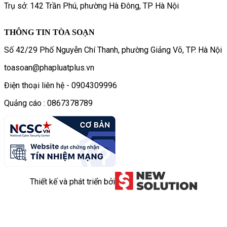
Trụ sở: 142 Trần Phú, phường Hà Đông, TP Hà Nội
THÔNG TIN TÒA SOẠN
Số 42/29 Phố Nguyễn Chí Thanh, phường Giảng Võ, TP. Hà Nội
toasoan@phapluatplus.vn
Điện thoại liên hệ - 0904309996
Quảng cáo : 0867378789
Thiết kế và phát triển bởi