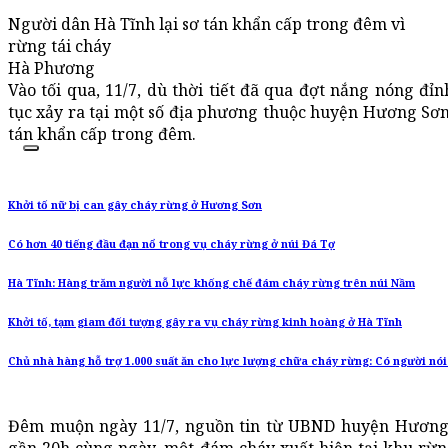
Người dân Hà Tĩnh lại sơ tán khẩn cấp trong đêm vì
rừng tái cháy
Hà Phương
Vào tối qua, 11/7, dù thời tiết đã qua đợt nắng nóng đỉn
tục xảy ra tại một số địa phương thuộc huyện Hương Sơn,
tán khẩn cấp trong đêm.
Khởi tố nữ bị can gây cháy rừng ở Hương Sơn
Có hơn 40 tiếng đầu đạn nổ trong vụ cháy rừng ở núi Đá Tợ
Hà Tĩnh: Hàng trăm người nỗ lực khống chế đám cháy rừng trên núi Nầm
Khởi tố, tạm giam đối tượng gây ra vụ cháy rừng kinh hoàng ở Hà Tĩnh
Chủ nhà hàng hỗ trợ 1.000 suất ăn cho lực lượng chữa cháy rừng: Có người nói
Đêm muộn ngày 11/7, nguồn tin từ UBND huyện Hương 