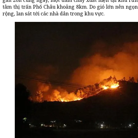
gần 20h cùng ngày, một đám cháy xuất hiện tại khu rừn
tâm thị trấn Phố Châu khoảng 8km. Do gió lớn nên ngọn
rộng, lan sát tới các nhà dân trong khu vực.